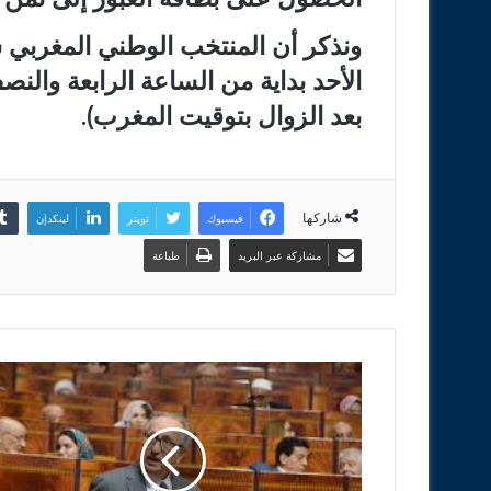
ونذكر أن المنتخب الوطني المغربي س
الأحد بداية من الساعة الرابعة والن
بعد الزوال بتوقيت المغرب).
شاركها
فيسبوك
تويتر
لينكدإن
مشاركة عبر البريد
طباعة