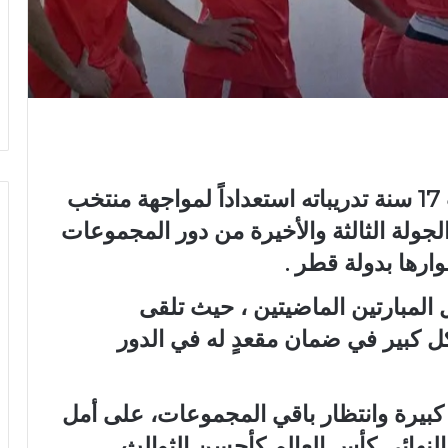
أنهى المنتخب الوطني المغربي تحت 17 سنة تدريباته استعداداً لمواجهة منتخب
 الجولة الثالثة والأخيرة من دور المجموعات
ارها بدولة قطر .
المبارتين الماضيتين ، حيث تلقى
ل كبير في ضمان مقعدٍ له في الدور
 كبيرة وانتظار باقي المجموعات، على أمل
لنهائي كأس العالم كأحسن الثوالث.