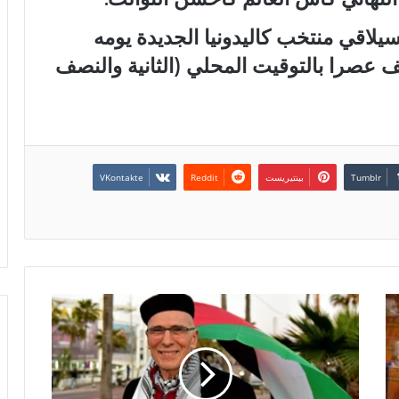
يلاقي منتخب كاليدونيا الجديدة يومه
صف عصرا بالتوقيت المحلي (الثانية والنصف
بينتيريست