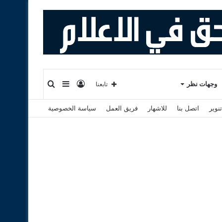
تسجيل
إضافة
بحث
وجهات نظر
تابعنا
نوير
اتصل بنا
للاشهار
فريق العمل
سياسة الخصوصية
الدخول
عمود
عن
جانبي