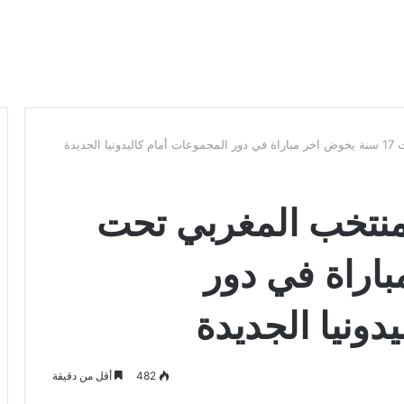
ديدة
لمنتخب المغربي تحت
باراة في دور
دونيا الجديدة
482
أقل من دقيقة