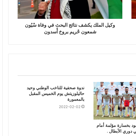
وكيل الملك يكشف نتائج البحث في وفاة سْيُون
شمعون حْريم بروخ أَسدون
ندوة صحفية للناخب الوطني وحيد
حاليلوزيتش يوم الخميس المقبل
بالمعمورة
2022-02-02
ود بخسارة مؤلمة أمام
ي دوري الأبطال .