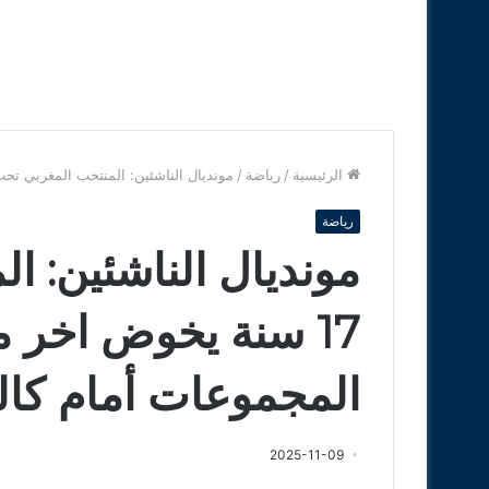
الرئيسية
/
رياضة
/
مونديال الناشئين: المنتخب المغربي تحت 17 سنة يخوض اخر مباراة في دور المجموعات أمام كاليدونيا الج
رياضة
مونديال الناشئين: ا
17 سنة يخوض اخر م
المجموعات أمام كالي
2025-11-09