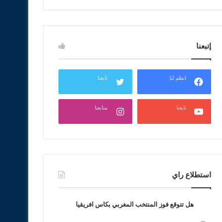
إتبعنا
انظم لنا
تابعنا
تابعنا
متابعنا
استطلاع راي
هل تتوقع فوز المنتخب المغربي بكاس افريقيا