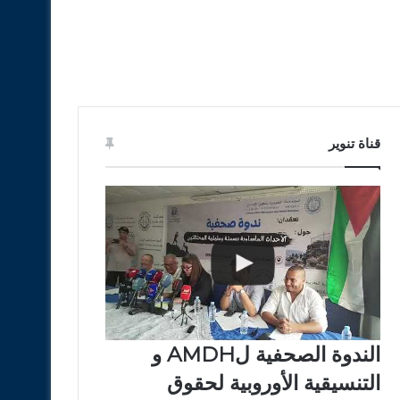
قناة تنوير
الندوة الصحفية لAMDH و
التنسيقية الأوروبية لحقوق