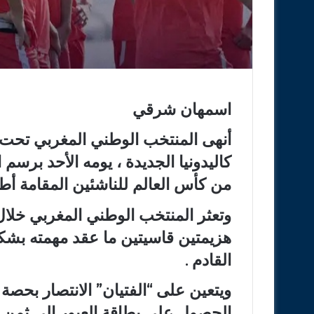
اسمهان شرقي
كاليدونيا الجديدة ، يومه الأحد برسم
من كأس العالم للناشئين المقامة أطو
وتعثر المنتخب الوطني المغربي خلال 
هزيمتين قاسيتين ما عقد مهمته بشك
القادم .
ويتعين على “الفتيان” الانتصار بحصة
الحصول على بطاقة العبور إلى ثمن ا