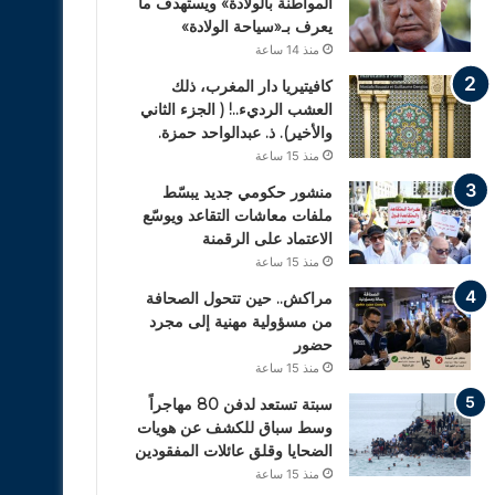
المواطنة بالولادة» ويستهدف ما
يعرف بـ«سياحة الولادة»
منذ 14 ساعة
كافيتيريا دار المغرب، ذلك
العشب الرديء..! ( الجزء الثاني
والأخير). ذ. عبدالواحد حمزة.
منذ 15 ساعة
منشور حكومي جديد يبسّط
ملفات معاشات التقاعد ويوسّع
الاعتماد على الرقمنة
منذ 15 ساعة
مراكش.. حين تتحول الصحافة
من مسؤولية مهنية إلى مجرد
حضور
منذ 15 ساعة
سبتة تستعد لدفن 80 مهاجراً
وسط سباق للكشف عن هويات
الضحايا وقلق عائلات المفقودين
منذ 15 ساعة