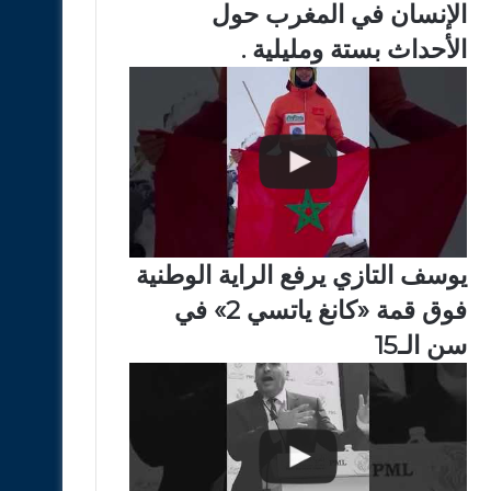
الإنسان في المغرب حول
الأحداث بستة ومليلية .
يوسف التازي يرفع الراية الوطنية
فوق قمة «كانغ ياتسي 2» في
سن الـ15