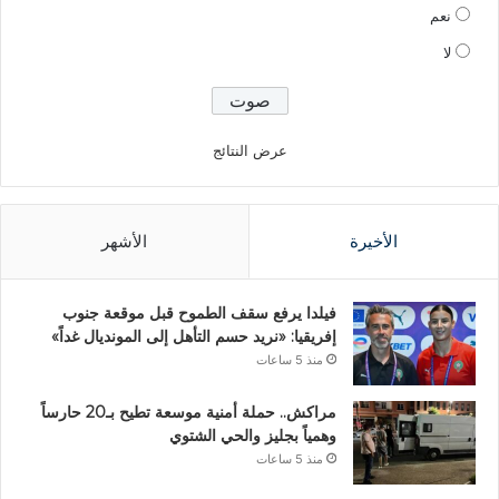
نعم
لا
عرض النتائج
الأخيرة
الأشهر
فيلدا يرفع سقف الطموح قبل موقعة جنوب
إفريقيا: «نريد حسم التأهل إلى المونديال غداً»
منذ 5 ساعات
مراكش.. حملة أمنية موسعة تطيح بـ20 حارساً
وهمياً بجليز والحي الشتوي
منذ 5 ساعات