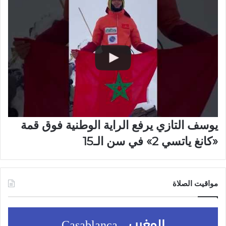
يوسف التازي يرفع الراية الوطنية فوق قمة
«كانغ ياتسي 2» في سن الـ15
مواقيت الصلاة