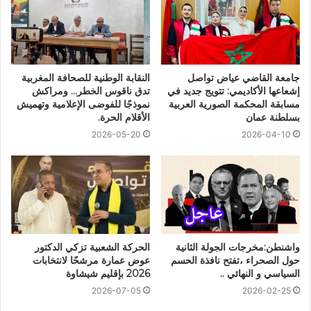
جامعة القاضي عياض تواصل
النقابة الوطنية للصحافة المغربية
إشعاعها الأكاديمي: تتويج جديد في
تدق ناقوس الخطر… ومراكش
مسابقة المحكمة الصورية العربية
نموذجًا للفوضى الإعلامية وتهميش
بسلطنة عمان
الأقلام الحرة.
2026-05-20
2026-04-10
واشنطن:مخرجات الجولة الثانية
الحركة الشعبية تزكي الدكتور
حول الصحراء ،تفتح نافذة الحسم
عوض عمارة مرشحًا لانتخابات
السياسي و النهائي ..
2026 بإقليم شيشاوة
2026-07-05
2026-02-25