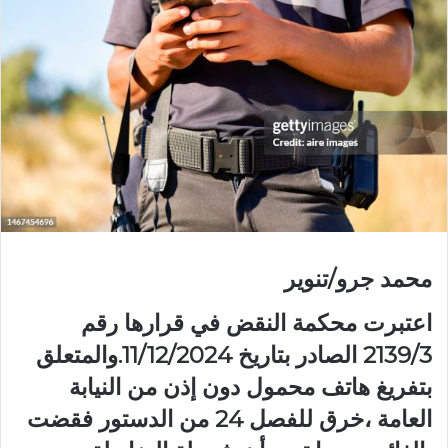
محمد جرو/تنوير
اعتبرت محكمة النقض في قرارها رقم
2139/3 الصادر بتاريخ 11/12/2024.والمتعلق
بتفريغ هاتف محمول دون إذن من النيابة
العامة ،خرق للفصل 24 من الدستور فقضت