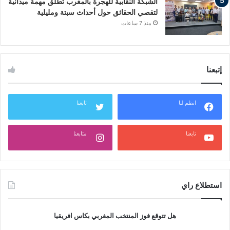
الشبكة النقابية للهجرة بالمغرب تطلق مهمة ميدانية
لتقصي الحقائق حول أحداث سبتة ومليلية
منذ 7 ساعات
إتبعنا
انظم لنا
تابعنا
تابعنا
متابعنا
استطلاع راي
هل تتوقع فوز المنتخب المغربي بكاس افريقيا