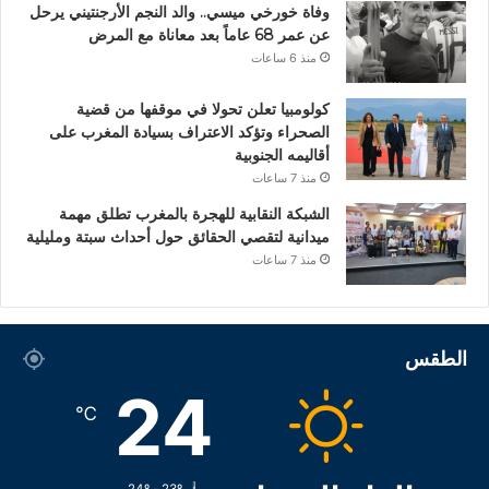
وفاة خورخي ميسي.. والد النجم الأرجنتيني يرحل
عن عمر 68 عاماً بعد معاناة مع المرض
منذ 6 ساعات
كولومبيا تعلن تحولا في موقفها من قضية
الصحراء وتؤكد الاعتراف بسيادة المغرب على
أقاليمه الجنوبية
منذ 7 ساعات
الشبكة النقابية للهجرة بالمغرب تطلق مهمة
ميدانية لتقصي الحقائق حول أحداث سبتة ومليلية
منذ 7 ساعات
الطقس
24
℃