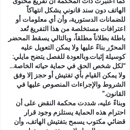
كما اعتبرت ذات المحكمة أن تفريغ محتوى
الهاتف دون سند قانوني يشكل انتهاكاً
للضمانات الدستورية، وأن أي معلومات أو
اعترافات مستخلصة من هذا التفريغ تُعد
باطلة بطلاناً مطلقاً، وبالتالي يسقط المحضر
المحرّر بناءً عليها ولا يمكن التعويل عليه
كوسيلة إثبات.وبالعودة للفصل يتضح مايلي:
“لكل شخص الحق في حماية حياته الخاصة…
ولا يمكن القيام بأي تفتيش أو حجز إلا وفق
الشروط والإجراءات المنصوص عليها في
القانون.”
وبناءً عليه، شددت محكمة النقض على أن
احترام هذه الحماية يستلزم وجود قرار
قضائي مكتوب يسمح بتفتيش الهاتف، وأن