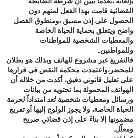
بإلغائه ،بعدما تبين أن شرطة الضابطة
القضائية قامت بهذا الفعل لمتهم دون
الحصول على إذن مسبق ،ومنطوق الفصل
واضح ويتعلق بحماية الحياة الخاصة
والمعطيات الشخصية للمواطنات
وللمواطنين..
فالتفريغ غير مشروع للهاتف وبذلك هو بطلان
للمحضر،واعتمدت محكمة النقض في قرارها
على تعليل قانوني دقيق، أكدت من خلاله أن
الهواتف المحمولة بما تحتويه من بيانات
ورسائل ومعطيات شخصية تُعد امتداداً لحرمة
الحياة الخاصة، ولا يجوز الولوج إليها أو تفريغ
مضمونها إلا بناءً على إذن قضائي صريح
ومعلّل.