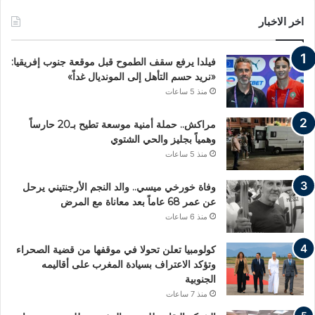
اخر الاخبار
فيلدا يرفع سقف الطموح قبل موقعة جنوب إفريقيا:
«نريد حسم التأهل إلى المونديال غداً»
منذ 5 ساعات
مراكش.. حملة أمنية موسعة تطيح بـ20 حارساً
وهمياً بجليز والحي الشتوي
منذ 5 ساعات
وفاة خورخي ميسي.. والد النجم الأرجنتيني يرحل
عن عمر 68 عاماً بعد معاناة مع المرض
منذ 6 ساعات
كولومبيا تعلن تحولا في موقفها من قضية الصحراء
وتؤكد الاعتراف بسيادة المغرب على أقاليمه
الجنوبية
منذ 7 ساعات