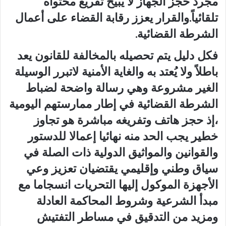
مجرد حجز الجهاز لا يبيح تفريغ محتواه
تلقائياً.والقرار يعزز رقابة القضاء على أعمال
الشرطة القضائية.
فكل دليل يتم تحصيله بالمخالفة للقانون يعد
باطلاً ولا يُعتد به والغاية الأمنية لاتبرر الوسيلة
الغير مشروعة وهي رسالة واضحة لضباط
الشرطة القضائية في إطار ممارستهم اليومية
،إذ حجز هاتف وتفريغه مباشرة هو تجاوز
خطير يجب الحد منه نهائيا إعمالا للدستور
والقوانين والمواثيق الدولية ذات الصلة في
سياق وطني وإقليمي يقتضيان تعزيز وعي
الأجهزة الموكول إليها التحريات انسجاما مع
مبدأ الشرعية وشروط المحاكمة العادلة
ومزيد من التدقيق في مساطر التفتيش