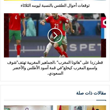
توقعات أحوال الطقس بالنسبة ليومه الثلاثاء
قطر:ردا على "هاتونا المغرب" ،الجماهير المغربية تهتف"شوف
واسمع المغرب كيخلع"في قمة أسود الأطلس والأخضر
السعودي..
مقالات ذات صلة