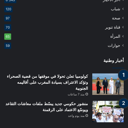
شباب
120
صحة
97
قناة تنوير
70
المرأة
65
حوارات
59
أخبار وطنية
كولومبيا تعلن تحولا في موقفها من قضية الصحراء
وتؤكد الاعتراف بسيادة المغرب على أقاليمه
الجنوبية
منذ 7 ساعات
منشور حكومي جديد يبسّط ملفات معاشات التقاعد
ويوسّع الاعتماد على الرقمنة
منذ يوم واحد