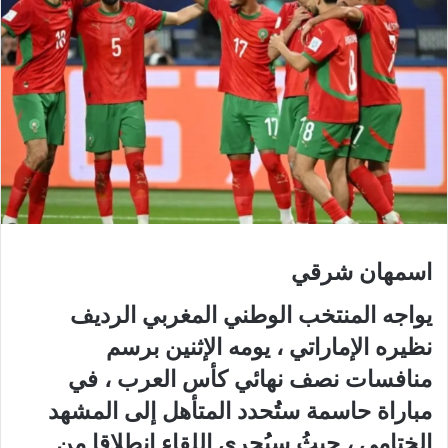
اسمهان شرقي
يواجه المنتخب الوطني المغربي الرديف
نظيره الإماراتي ، يومه الإثنين برسم
منافسات نصف نهائي كأس العرب ، في
مباراة حاسمة ستُحدد المتأهل إلى المشهد
الختامي ، حيثُ سيُجرى اللقاء انطلاقا من