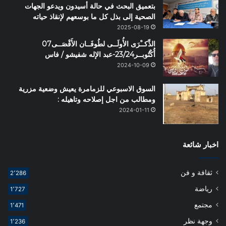
بتعميق البحث في حالة أسيدون ويدعو الجهات
الصحية إلى بذل كل ما بوسعهم لإنقاذ حياته
2025-08-19
الذِّكــْرَى الأُولَــى لطُوفَــان الأَقْصَــى07
أُكْتُوبــر23/24-عبد الإله شفيشو / فاس
2024-10-09
السوق الاسبوعي للزمامرة يعيش وضعية مزرية
ومطالب من اجل إصلاحه وتاهيله :
2024-01-11
اخبار شائعة
ثقافة و فن
2٬286
رياضة
1٬727
مجتمع
1٬471
وجهة نظر
1٬236