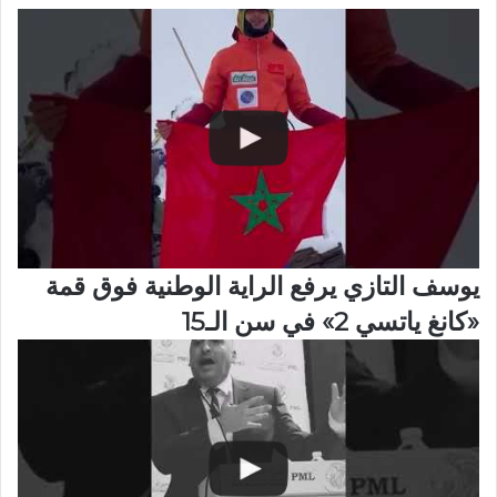
يوسف التازي يرفع الراية الوطنية فوق قمة
«كانغ ياتسي 2» في سن الـ15