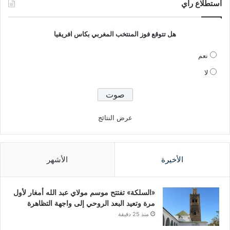
استطلاع راي
هل تتوقع فوز المنتخب المغربي بكاس افريقيا
نعم
لا
عرض النتائج
الأخيرة
الأشهر
«السلكة» تفتتح موسم مولاي عبد الله أمغار لأول
مرة وتعيد البعد الروحي إلى واجهة التظاهرة
منذ 25 دقيقة