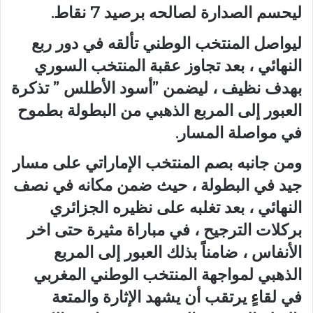
ليحسم الصدارة لصالحه برصيد 7 نقاط.
ليواصل المنتخب الوطني تألقه في دور ربع
النهائي ، بعد تجاوز عقبة المنتخب السوري
بهدف نظيف ، ليضمن ”أسود الأطلس ” تذكرة
العبور إلى المربع الذهبي من البطولة بطموح
في مواصلة المسار.
ومن جانبه بصم المنتخب الإماراتي على مسار
جيد في البطولة ، حيث ضمن مكانه في نصف
النهائي ، بعد تغلبه على نظيره الجزائري
بركلات الترجيح ، في مباراة مثيرة حتى اخر
الأنفاس ، ضامناً بذلك العبور إلى المربع
الذهبي لمواجهة المنتخب الوطني المغربي
في لقاءٍ يرتقب أن يشهد الإثارة والمتعة