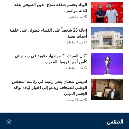
الوداد يحسم صفقة صلاح الدين الصوفي بعقد
لثلاثة مواسم .
منذ ساعتين
إحالة 25 شخصاً على القضاء بتطوان على خلفية
أحداث سبتة
منذ 4 ساعات
“كان السيدات”: مواجهات قوية في ربع نهائي
كأس أمم إفريقيا بالمغرب
منذ 5 ساعات
ادريس شحتان ينفي رغبته في رئاسة المجلس
الوطني للصحافة ويدعو إلى اختيار قيادة توحّد
الجسم المهني
منذ 15 ساعة
الطقس