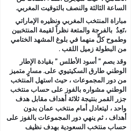
الساعة الثالثة والنصف بالتوقيت المغربي.
مباراة المنتخب المغربي ونظيره الإماراتي
،تَعِدُ بالفرجة والمتعة نظراً لقيمة المنتخبين
وطموح كلٍّ منهما في بلوغ المشهد الختامي
من البطولة زميل اللقب .
وقد بصم ” أسود الأطلس ” بقيادة الإطار
الوطني طارق السكيتيوي على. مسارٍ متميز
من دور المجموعات ، حيث استهل المنتخب
الوطني مشواره بالفوز على حساب منتخب
جزر القمر بنتيجة ثلاثة أهداف مقابل هدف
واحد ، ليتعادل أمام منتخب عمان بدون
أهداف ، ثم ينهي دور المجموعات بالفوز على
حساب منتخب السعودية بهدف نظيف