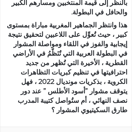
بالنظر إلى قيمة المنتخبين ومسارهم الكبير
والحافل في البطولة.
هذا وانتظر الجماهير المغربية مباراة بمستوى
كبير ، حيث تُعوِّل على اللاعبين لتحقيق نتيجة
إيجابية والفوز في اللقاء ومواصلة المشوار
في البطولة العربية التي تُنَظّمُ في الأراضي
القطرية ، الأخيرة التي تُظهر من جديد
احترافيتها في تنظيم كبريات التظاهرات
الكروية ، بذكريات مونديال 2022 ، فهل
يتوقف مشوار ”أسود الأطلس ” عند دور
نصف النهائي ، أم ستُواصل كتيبة المدرب
طارق السكيتيوي المشوار ؟