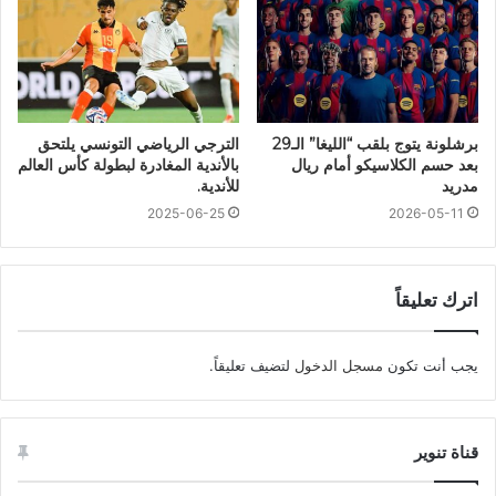
برشلونة يتوج بلقب “الليغا” الـ29
الترجي الرياضي التونسي يلتحق
بعد حسم الكلاسيكو أمام ريال
بالأندية المغادرة لبطولة كأس العالم
مدريد
للأندية.
2025-06-25
2026-05-11
اترك تعليقاً
يجب أنت تكون
مسجل الدخول
لتضيف تعليقاً.
قناة تنوير