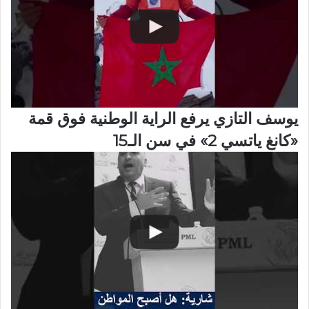
يوسف التازي يرفع الراية الوطنية فوق قمة
«كانغ ياتسي 2» في سن الـ15