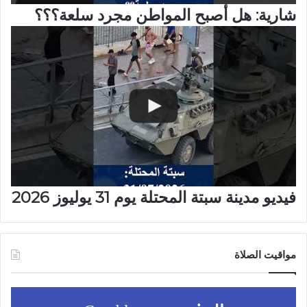
شارية: هل أصبح المواطن مجرد سلعة؟؟؟
فيديو مدينة سبتة المحتلة يوم 31 يوليوز 2026
مواقيت الصلاة