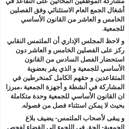
مشاركة الموظفين المحالين على التقاعد في
أشغال الجمع العام الاستثنائي وفق الفصلين
الخامس و العاشر من القانون الأساسي
للجمعية.
و لاحظ المجلس الإداري أن الملتمس النقابي
ركز على الفصلين الخامس و العاشر دون
استحضار الفصل السادس من القانون
الأساسي للجمعية و الذي يقر بعضوية
المتقاعدين و حقهم الكامل كمنخرطين في
المشاركة في أنشطة و أجهزة الجمعية ،مبرزا
ان القانون الأساسي للجمعية وحدة متكاملة
بحيث لا يمكن استثناء فصل من فصوله.
و يبقى لأصحاب الملتمس- يضيف بلاغ
الجمعية- الحق في اللجوء إلى القضاء لفحص