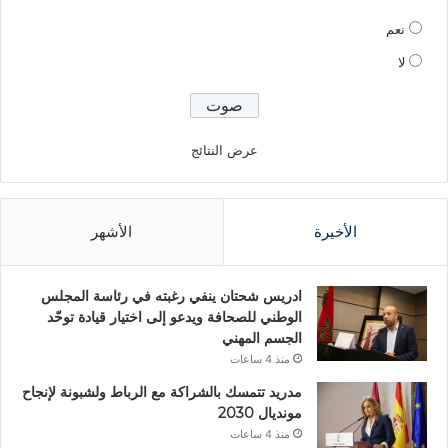
نعم
لا
عرض النتائج
الأخيرة
الأشهر
ادريس شحتان ينفي رغبته في رئاسة المجلس
الوطني للصحافة ويدعو إلى اختيار قيادة توحّد
الجسم المهني
منذ 4 ساعات
مدريد تتمسك بالشراكة مع الرباط ولشبونة لإنجاح
مونديال 2030
منذ 4 ساعات