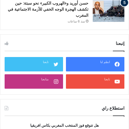
حسن أوريد و«الهروب الكبير» نحو سبتة: حين
تكشف الهجرة الوجه الخفي للأزمة الاجتماعية في
المغرب
منذ 6 ساعات
إتبعنا
انظم لنا
تابعنا
تابعنا
متابعنا
استطلاع راي
هل تتوقع فوز المنتخب المغربي بكاس افريقيا