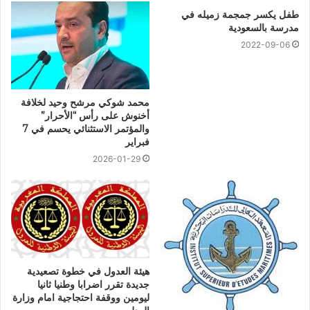
طفل يكسر جمجمة زميله في
مدرسة بالسعودية
2022-09-06
محمد شوكي مرشح وحيد لخلافة
أخنوش على رأس “الأحرار”
والمؤتمر الاستثنائي يحسم في 7
فبراير
2026-01-29
هيئة العدول في خطوة تصعيدية
جديدة تقرر اضرابا وطنيا ثانيا
ليومين ووقفة احتجاجية امام وزارة