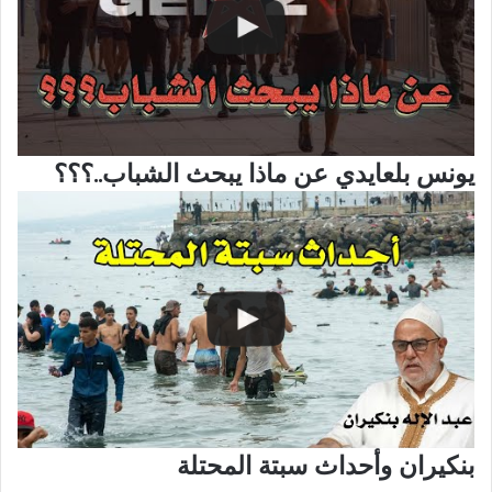
يونس بلعايدي عن ماذا يبحث الشباب..؟؟؟
بنكيران وأحداث سبتة المحتلة