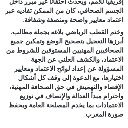
إفريقيا للأمم، ويُحدث احتقاناً غير مبرر داخل
الجسم الصحافي، كان من الممكن تفاديه عبر
اعتماد معايير واضحة ومنصفة وشفافة.
وختم القطب الرياضي بلاغه بجملة مطالب،
أبرزها
التعجيل بتصحيح الوضع
وتمكين جميع
الصحافيين المهنيين المستوفين للشروط من
الاعتماد، و
الكشف العلني
عن الجهة
المسؤولة عن إعداد لوائح الاعتماد ومعايير
اختيارها، مع الدعوة إلى
وقف كل أشكال
الإقصاء والتهميش
في حق الصحافة المهنية،
واحترام مبدأ
العدالة والإنصاف
في توزيع
الاعتمادات بما يخدم المصلحة العامة ويحفظ
صورة المغرب.