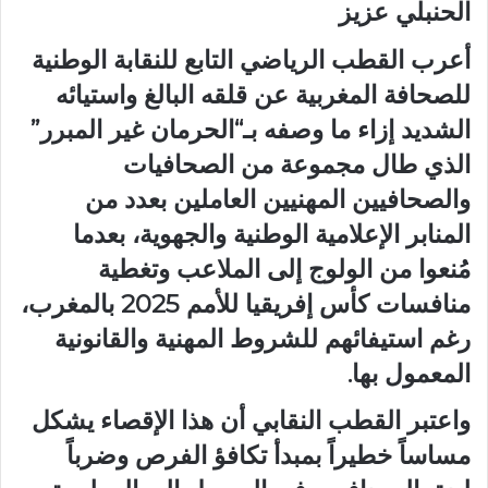
الحنبلي عزيز
أعرب القطب الرياضي التابع للنقابة الوطنية
للصحافة المغربية عن
قلقه البالغ واستيائه
الشديد
إزاء ما وصفه بـ“الحرمان غير المبرر”
الذي طال مجموعة من
الصحافيات
والصحافيين المهنيين
العاملين بعدد من
المنابر الإعلامية الوطنية والجهوية، بعدما
مُنعوا من الولوج إلى الملاعب وتغطية
منافسات
كأس إفريقيا للأمم 2025 بالمغرب
،
رغم استيفائهم للشروط المهنية والقانونية
المعمول بها.
واعتبر القطب النقابي أن هذا الإقصاء يشكل
مساساً خطيراً بمبدأ تكافؤ الفرص
وضرباً