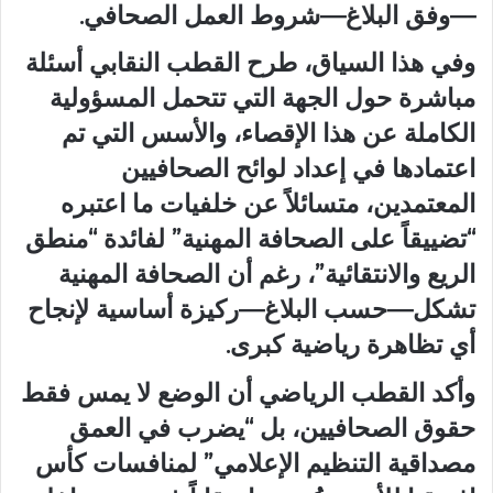
—وفق البلاغ—شروط العمل الصحافي.
وفي هذا السياق، طرح القطب النقابي أسئلة
مباشرة حول
الجهة التي تتحمل المسؤولية
الكاملة
عن هذا الإقصاء، والأسس التي تم
اعتمادها في إعداد لوائح الصحافيين
المعتمدين، متسائلاً عن خلفيات ما اعتبره
“تضييقاً على الصحافة المهنية” لفائدة “منطق
الريع والانتقائية”، رغم أن الصحافة المهنية
تشكل—حسب البلاغ—ركيزة أساسية لإنجاح
أي تظاهرة رياضية كبرى.
وأكد القطب الرياضي أن الوضع لا يمس فقط
حقوق الصحافيين، بل “يضرب في العمق
مصداقية التنظيم الإعلامي” لمنافسات كأس