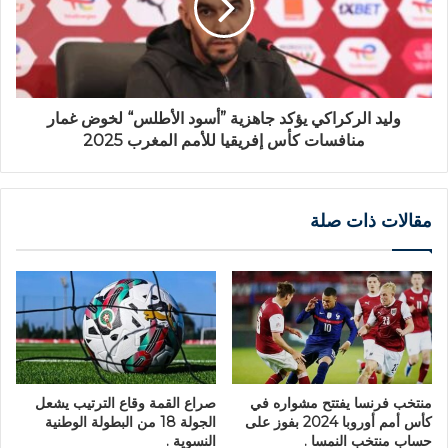
وليد الركراكي يؤكد جاهزية ”أسود الأطلس“ لخوض غمار
منافسات كأس إفريقيا للأمم المغرب 2025
مقالات ذات صلة
منتخب فرنسا يفتتح مشواره في
صراع القمة وقاع الترتيب يشعل
كأس أمم أوروبا 2024 بفوز على
الجولة 18 من البطولة الوطنية
حساب منتخب النمسا .
النسوية .