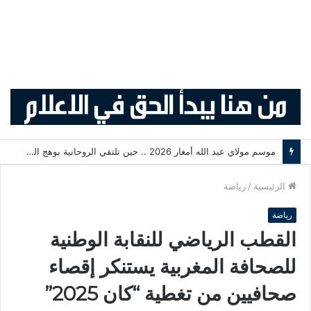
موسم مولاي عبد الله أمغار 2026 .. حين تلتقي الروحانية بوهج التبوريدة وسحر التراث المغربي
الرئيسية
/
رياضة
رياضة
القطب الرياضي للنقابة الوطنية
للصحافة المغربية يستنكر إقصاء
صحافيين من تغطية “كان 2025”