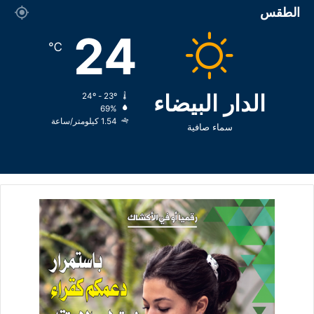
الطقس
24
℃
الدار البيضاء
24º - 23º
69%
1.54 كيلومتر/ساعة
سماء صافية