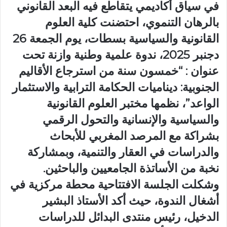
في سياق أكاديمي يتقاطع فيه البعد القانوني
بالرهان التنموي، احتضنت كلية العلوم
القانونية والسياسية بسطات، يوم الجمعة 26
دجنبر 2025، ندوة علمية وطنية وازنة تحت
عنوان : “خمسون سنة من استرجاع الأقاليم
الجنوبية: ديناميات الحكامة الترابية والاستثمار
الواعد”، نظمها مختبر العلوم القانونية
والسياسية والإنسانية والتحول الرقمي
بشراكة مع المرصد المغربي للأبحاث
والدراسات في العقار والتنمية، وبمشاركة
نخبة من الأساتذة الجامعيين والباحثين.
وشكلت الجلسة الافتتاحية محطة مركزية في
أشغال الندوة، حيث أكد الأستاذ البشير
الدخيل، رئيس منتدى البدائل للدراسات