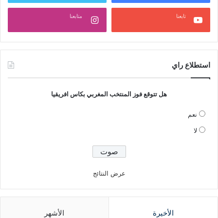
تابعنا
متابعنا
استطلاع راي
هل تتوقع فوز المنتخب المغربي بكاس افريقيا
نعم
لا
عرض النتائج
الأخيرة
الأشهر