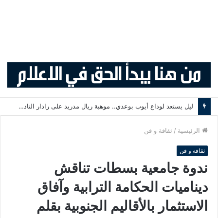
ليل يستعد لوداع أيوب بوعدي.. موهبة ريال مدريد على رادار النادي الفرنسي .
الرئيسية
/
ثقافة و فن
ثقافة و فن
ندوة جامعية بسطات تناقش
ديناميات الحكامة الترابية وآفاق
الاستثمار بالأقاليم الجنوبية بقلم