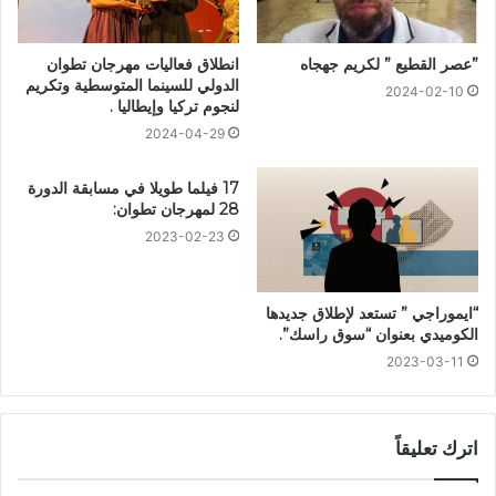
”عصر القطيع ” لكريم جهجاه
انطلاق فعاليات مهرجان تطوان
الدولي للسينما المتوسطية وتكريم
2024-02-10
لنجوم تركيا وإيطاليا .
2024-04-29
17 فيلما طويلا في مسابقة الدورة
28 لمهرجان تطوان:
2023-02-23
“ايموراجي ” تستعد لإطلاق جديدها
الكوميدي بعنوان “سوق راسك”.
2023-03-11
اترك تعليقاً