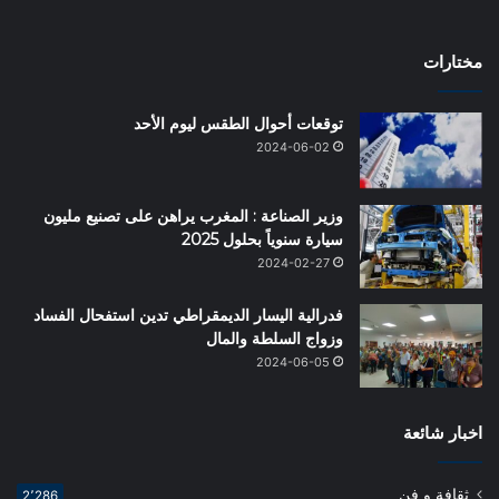
مختارات
توقعات أحوال الطقس ليوم الأحد
2024-06-02
وزير الصناعة : المغرب يراهن على تصنيع مليون
سيارة سنوياً بحلول 2025‬
2024-02-27
فدرالية اليسار الديمقراطي تدين استفحال الفساد
وزواج السلطة والمال
2024-06-05
اخبار شائعة
ثقافة و فن
2٬286