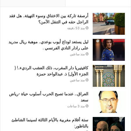
أرصفة تاركة بين الاختناق وسوء التهيئة.. هل فقد
الراجل حقه في التنقل الآمن؟
منذ 53 دقيقة
ليل يستعد لوداع أيوب بوعدي.. موهبة ريال مدريد
على رادار النادي الفرنسي .
منذ ساعتين
كافيتيريا دار المغرب، ذلك العشب الرديء..! (
الجزء الأول) ذ. عبدالواحد حمزة
منذ ساعتين
العراق… عندما تصبح الحرب أسلوب حياة -رياض
سعد
منذ 3 ساعات
ستة أفلام مغربية بالأيام الثالثة لسينما الشاطئ
بالناظور: