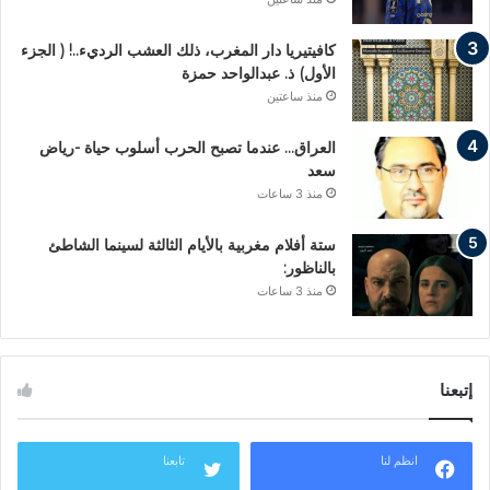
كافيتيريا دار المغرب، ذلك العشب الرديء..! ( الجزء
الأول) ذ. عبدالواحد حمزة
منذ ساعتين
العراق… عندما تصبح الحرب أسلوب حياة -رياض
سعد
منذ 3 ساعات
ستة أفلام مغربية بالأيام الثالثة لسينما الشاطئ
بالناظور:
منذ 3 ساعات
إتبعنا
انظم لنا
تابعنا