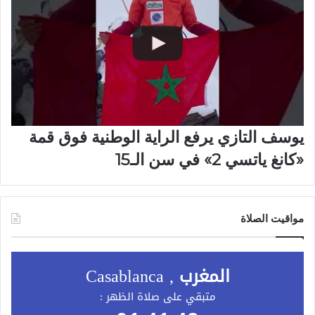
يوسف التازي يرفع الراية الوطنية فوق قمة
«كانغ ياتسي 2» في سن الـ15
مواقيت الصلاة