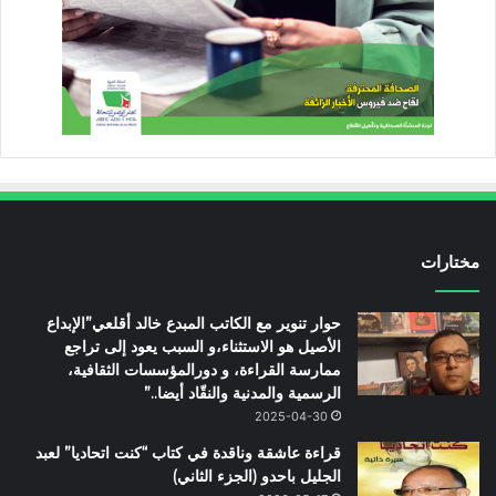
مختارات
حوار تنوير مع الكاتب المبدع خالد أقلعي”الإبداع
الأصيل هو الاستثناء،و السبب يعود إلى تراجع
ممارسة القراءة، و دورالمؤسسات الثقافية،
الرسمية والمدنية والنقّاد أيضا..”
2025-04-30
قراءة عاشقة وناقدة في كتاب “كنت اتحاديا” لعبد
الجليل باحدو (الجزء الثاني)