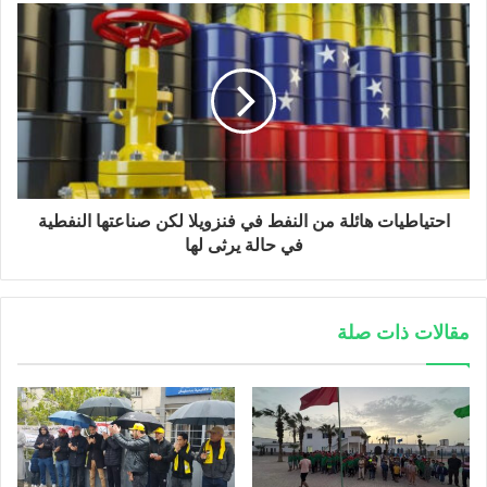
احتياطيات هائلة من النفط في فنزويلا لكن صناعتها النفطية
في حالة يرثى لها
مقالات ذات صلة