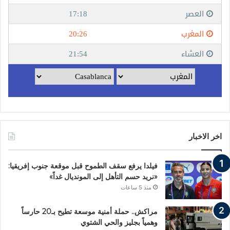
اخر الاخبار
فيلدا يرفع سقف الطموح قبل موقعة جنوب إفريقيا:
«نريد حسم التأهل إلى المونديال غداً»
منذ 5 ساعات
مراكش.. حملة أمنية موسعة تطيح بـ20 حارساً
وهمياً بجليز والحي الشتوي