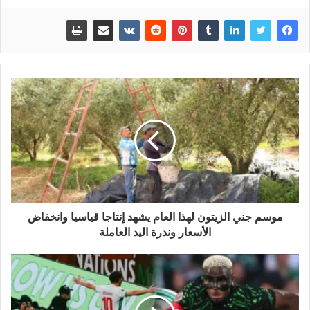
موسم جني الزيتون لهذا العام يشهد إنتاجا قياسيا وانخفاض
الأسعار وندرة اليد العاملة