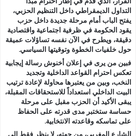
القرار، الذي قُدِّم في إطار احترام مبدأ
التداول الديمقراطي داخل التنظيم الحزبي،
يفتح الباب أمام مرحلة جديدة داخل حزب
يقود الحكومة في ظرفية اجتماعية واقتصادية
دقيقة، ويطرح في الآن نفسه تساؤلات عميقة
حول خلفيات الخطوة وتوقيتها السياسي.
فبين من يرى في إعلان أخنوش رسالة إيجابية
تعكس احترام القواعد الداخلية وتجديد
النخب، وبين من يعتبرها محاولة لإعادة ترتيب
البيت الداخلي استعداداً للاستحقاقات المقبلة،
يبقى الأكيد أن الحزب مقبل على مرحلة
حساسة ستختبر مدى قدرته على الحفاظ
على تماسكه وقاعدته الانتخابية.
الشارع المغربي، من جهته، لا ينظر فقط إلى