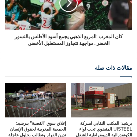
كان المغرب :المربع الذهبي يجمع أسود الأطلس بالنسور
الخضر ..مواجهة تتجاوز المستطيل الأخضر.
مقالات ذات صلة
برشيد: المكتب النقابي لشركة
إغلاق سوق “القصبة” ببرشيد:
UISTEEL المنضوي تحت لواء
الجمعية المغربية لحقوق الإنسان
الكونفدرالية الديمقراطية للشغل
تدين القرار وتطالب بحلول عاجلة