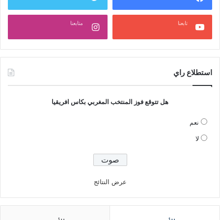
تابعنا
متابعنا
استطلاع راي
هل تتوقع فوز المنتخب المغربي بكاس افريقيا
نعم
لا
عرض النتائج