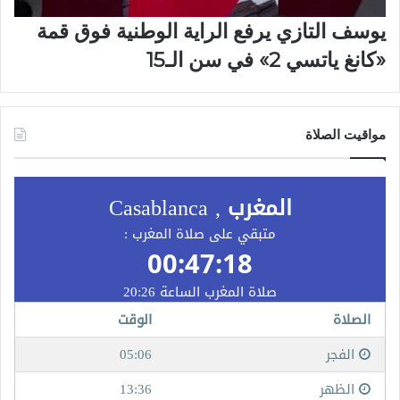
يوسف التازي يرفع الراية الوطنية فوق قمة
«كانغ ياتسي 2» في سن الـ15
مواقيت الصلاة