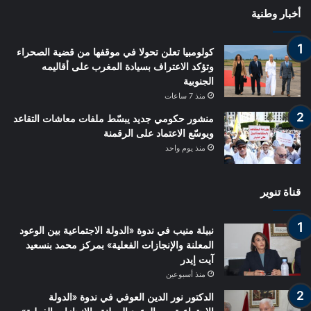
أخبار وطنية
كولومبيا تعلن تحولا في موقفها من قضية الصحراء
وتؤكد الاعتراف بسيادة المغرب على أقاليمه
الجنوبية
منذ 7 ساعات
منشور حكومي جديد يبسّط ملفات معاشات التقاعد
ويوسّع الاعتماد على الرقمنة
منذ يوم واحد
قناة تنوير
نبيلة منيب في ندوة «الدولة الاجتماعية بين الوعود
المعلنة والإنجازات الفعلية» بمركز محمد بنسعيد
آيت إيدر
منذ أسبوعين
الدكتور نور الدين العوفي في ندوة «الدولة