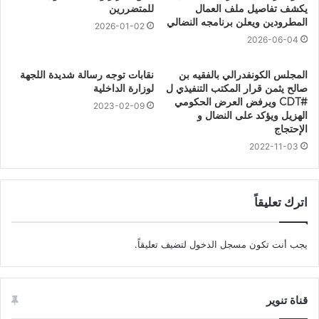
يكشف تفاصيل ملف العمال
للمتضررين
المطرودين ويعلن برنامجه النضالي
2026-01-02
2026-06-04
المجلس الكونفدرالي بالفقيه بن
نقابات توجه رسالة شديدة اللجهة
صالح يثمن قرار المكتب التنفيذي ل
لوزارة الداخلية
#CDT ويرفض العرض الحكومي
2023-02-09
الهزيل ويؤكد على النضال و
الإحتجاج
2022-11-03
اترك تعليقاً
يجب أنت تكون
مسجل الدخول
لتضيف تعليقاً.
قناة تنوير