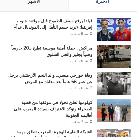
الأخيرة
الأشهر
فيلدا يرفع سقف الطموح قبل موقعة جنوب
إفريقيا: «نريد حسم التأهل إلى المونديال غداً»
منذ 5 ساعات
مراكش.. حملة أمنية موسعة تطيح بـ20 حارساً
وهمياً بجليز والحي الشتوي
منذ 5 ساعات
وفاة خورخي ميسي.. والد النجم الأرجنتيني يرحل
عن عمر 68 عاماً بعد معاناة مع المرض
منذ 6 ساعات
كولومبيا تعلن تحولا في موقفها من قضية
الصحراء وتؤكد الاعتراف بسيادة المغرب على
أقاليمه الجنوبية
منذ 7 ساعات
الشبكة النقابية للهجرة بالمغرب تطلق مهمة