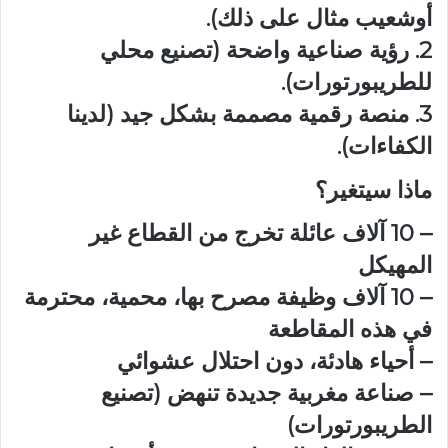
أوشعيب مثال على ذلك).
2. رؤية صناعية واضحة (تصنيع محلي
للطريبورتورات).
3. منصة رقمية مصممة بشكل جيد (لدينا
الكفاءات).
ماذا سيتغير؟
– 10 آلاف عائلة تخرج من القطاع غير
المهيكل
– 10 آلاف وظيفة مصرح بها، محمية، محترمة
في هذه المقاطعة
– أحياء هادئة، دون احتلال عشوائي
– صناعة مغربية جديدة تنهض (تصنيع
الطريبورتورات)