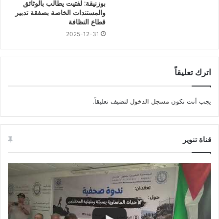
بوزنيقة: لفتيت يطالب بالوثائق
والمستندات الخاصة بصفقة تدبير
قطاع النظافة
2025-12-31
اترك تعليقاً
يجب أنت تكون
مسجل الدخول
لتضيف تعليقاً.
قناة تنوير