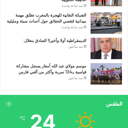
منذ ساعة واحدة
الشبكة النقابية للهجرة بالمغرب تطلق مهمة
ميدانية لتقصي الحقائق حول أحداث سبتة ومليلية
منذ ساعة واحدة
الديمقراطية أولا وأخيرا! الصادق بنعلال:
منذ ساعتين
موسم مولاي عبد الله أمغار يسجل مشاركة
قياسية بـ134 سربة وأكثر من ألفي فارس
منذ ساعتين
الطقس
24
℃