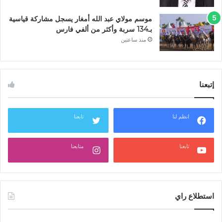
موسم مولاي عبد الله أمغار يسجل مشاركة قياسية
بـ134 سربة وأكثر من ألفي فارس
منذ ساعتين
إتبعنا
انظم لنا
تابعنا
تابعنا
متابعنا
استطلاع راي