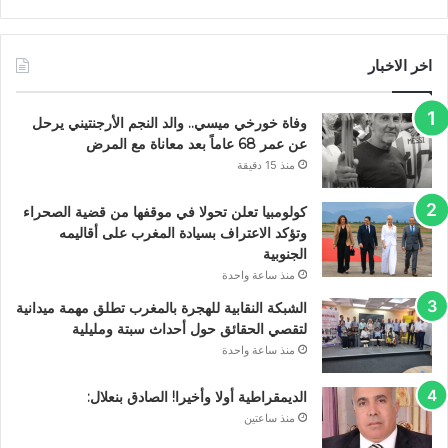
اخر الاخبار
وفاة خورخي ميسي.. والد النجم الأرجنتيني يرحل
عن عمر 68 عاماً بعد معاناة مع المرض
منذ 15 دقيقة
كولومبيا تعلن تحولا في موقفها من قضية الصحراء
وتؤكد الاعتراف بسيادة المغرب على أقاليمه
الجنوبية
منذ ساعة واحدة
الشبكة النقابية للهجرة بالمغرب تطلق مهمة ميدانية
لتقصي الحقائق حول أحداث سبتة ومليلية
منذ ساعة واحدة
الديمقراطية أولا وأخيرا! الصادق بنعلال:
منذ ساعتين