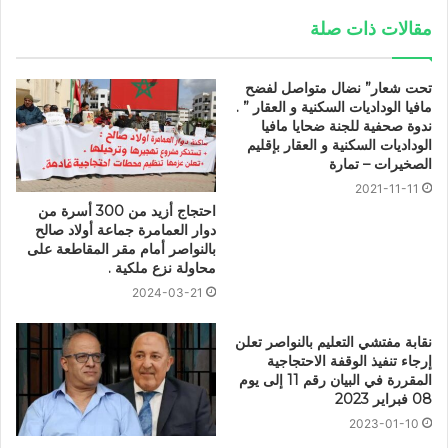
مقالات ذات صلة
تحت شعار” نضال متواصل لفضح
مافيا الوداديات السكنية و العقار ” .
ندوة صحفية للجنة ضحايا مافيا
الوداديات السكنية و العقار بإقليم
الصخيرات – تمارة
2021-11-11
احتجاج أزيد من 300 أسرة من
دوار العمامرة جماعة أولاد صالح
بالنواصر أمام مقر المقاطعة على
محاولة نزع ملكية .
2024-03-21
نقابة مفتشي التعليم بالنواصر تعلن
إرجاء تنفيذ الوقفة الاحتجاجية
المقررة في البيان رقم 11 إلى يوم
08 فبراير 2023
2023-01-10