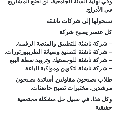
وفي نهاية السنة الجامعية، لن نضع المشاريع
في الأدراج.
سنحولها إلى شركات ناشئة .
كل عنصر يصبح شركة.
– شركة ناشئة للتطبيق والمنصة الرقمية.
– شركة ناشئة لتصنيع وصيانة الطريبورتورات.
– شركة ناشئة للوجستيك وتزويد نقطة البيع.
– شركة ناشئة لتكوين ومواكبة الباعة.
طلاب يصبحون مقاولين. أساتذة يصبحون
مرشدين. مختبرات تصبح حاضنات.
وكل هذا، في سبيل حل مشكلة مجتمعية
حقيقية.