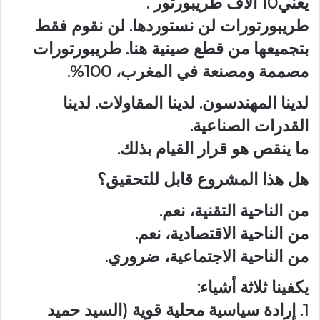
يعني10 آلاف طريبورتور .
طريبورتورات لن نستوردها. لن نقوم فقط
بتجميعها من قطع صينية هنا. طريبورتورات
مصممة ومصنعة في المغرب، 100%.
لدينا المهندسون. لدينا المقاولات. لدينا
القدرات الصناعية.
ما ينقص هو قرار القيام بذلك.
هل هذا المشروع قابل للتحقيق؟
من الناحية التقنية، نعم.
من الناحية الاقتصادية، نعم.
من الناحية الاجتماعية، ضروري.
يكفينا ثلاثة أشياء:
1. إرادة سياسية محلية قوية (السيد حميد