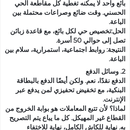
بائع واحد لا يمكنه تغطية كل مقاطعة الحي
الحسني. وقت ضائع وصراعات محتملة بين
الباعة.
الحل:تخصيص حي لكل بائع، مع قاعدة زبائن
تصل إلى حوالي 50 أسرة.
النتيجة: روابط اجتماعية، استمرارية، سلام بين
الباعة.
2. وسائل الدفع
الدفع نقدًا، نعم. ولكن أيضًا الدفع بالبطاقة
البنكية، مع تخفيض تحفيزي لمن يدفع عبر
الإنترنت.
لماذا؟ لأن تتبع المعاملات هو بوابة الخروج من
القطاع غير المهيكل. كل ما يباع يتم التصريح
به. نهاية للكاش الكامل، نهاية للاختفاء