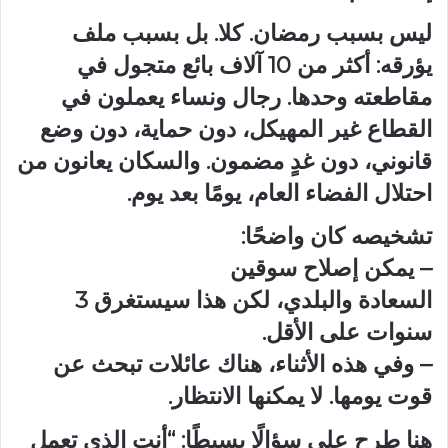
ليس بسبب رمضان. كلا. بل بسبب ملف
يؤرقه: أكثر من 10 آلاف بائع متجول في
مقاطعته وحدها. رجال ونساء يعملون في
القطاع غير المهيكل، دون حماية، دون وضع
قانوني، دون غدٍ مضمون. والسكان يعانون من
احتلال الفضاء العام، يومًا بعد يوم.
تشخيصه كان واضحًا:
– يمكن إصلاح سوقين
السعادة والبلدي، لكن هذا سيستغرق 3
سنوات على الأقل.
– وفي هذه الأثناء، هناك عائلات تبحث عن
قوت يومها. لا يمكنها الانتظار.
هنا طرح علي سؤالًا بسيطًا: “أنت الذي تعمل