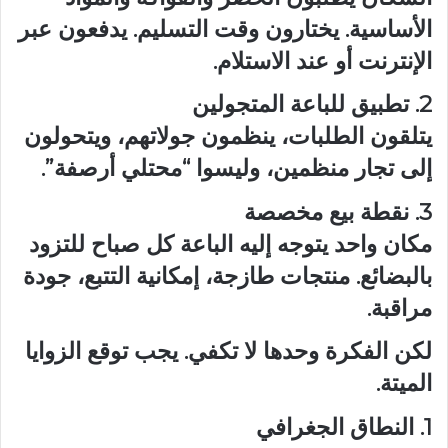
الأساسية. يختارون وقت التسليم. يدفعون عبر
الإنترنت أو عند الاستلام.
2. تطبيق للباعة المتجولين
يتلقون الطلبات، ينظمون جولاتهم، ويتحولون
إلى تجار منظمين، وليسوا “محتلي أرصفة”.
3. نقطة بيع مخصصة
مكان واحد يتوجه إليه الباعة كل صباح للتزود
بالبضائع. منتجات طازجة، إمكانية التتبع، جودة
مراقبة.
لكن الفكرة وحدها لا تكفي. يجب توقع الزوايا
الميتة.
1. النطاق الجغرافي