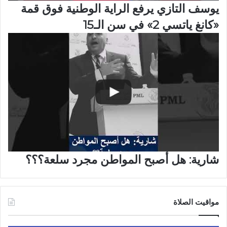
يوسف التازي يرفع الراية الوطنية فوق قمة
«كانغ ياتسي 2» في سن الـ15
شارية: هل أصبح المواطن مجرد سلعة؟؟؟
مواقيت الصلاة