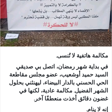
مكالمة هاتفية لا تُنسى.
في بداية شهر رمضان، اتصل بي صديقي
السيد حميد أوشعيب، عضو مجلس مقاطعة
الحي الحسني بالدار البيضاء، ليهنئني بحلول
الشهر الفضيل. مكالمة عادية، لكنها في
غضون دقائق أخذت منعطفًا آخر.
إنه لا ينام.