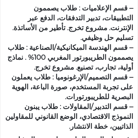
– قسم الإعلاميات : طلاب يصممون
التطبيقات، تدبير التدفقات، الدفع عبر
الإنترنت. مشروع تخرج. تأطير من الأساتذة.
تسليم حل وظيفي.
– قسم الهندسة الميكانيكية/الصناعية : طلاب
يصممون الطريبورتور المغربي 100% . نماذج
أولية، تجارب، تصنيع. مشروع تخرج.
– قسم التصميم/الإرغونوميا : طلاب يعملون
على تجربة المستخدم، صورة الباعة، الهوية
البصرية للطريبورتورات.
– قسم التدبير/المقاولات : طلاب يبنون
النموذج الاقتصادي، الوضع القانوني للمقاولين
الذاتيين، خطة الانتشار.