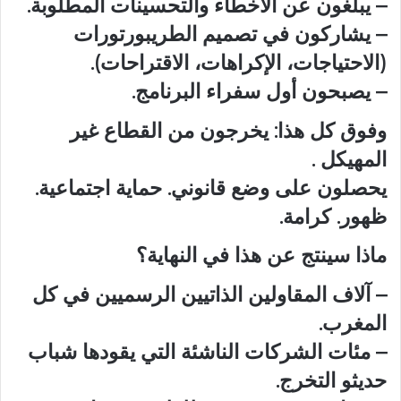
– يبلغون عن الأخطاء والتحسينات المطلوبة.
– يشاركون في تصميم الطريبورتورات
(الاحتياجات، الإكراهات، الاقتراحات).
– يصبحون أول سفراء البرنامج.
وفوق كل هذا: يخرجون من القطاع غير
المهيكل .
يحصلون على وضع قانوني. حماية اجتماعية.
ظهور. كرامة.
ماذا سينتج عن هذا في النهاية؟
– آلاف المقاولين الذاتيين الرسميين في كل
المغرب.
– مئات الشركات الناشئة التي يقودها شباب
حديثو التخرج.