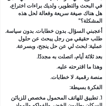
في البحث والتطوير، ولديك براءات اختراع،
هل هناك صيغة سريعة وفعالة لحل هذه
المشكلة؟”
أعجبني السؤال. بدون خطابات. بدون سياسة.
طلب حقيقي من رجل يبحث عن حلول
عملية: ابحث لي عن حل ينجح، وبسرعة.
بعد ثلاثة أيام، اتصلت به مجددًا.
وهذا ما اقترحته عليه.
منصة رقمية. لا خطابات.
الفكرة بسيطة:
1. تطبيق للهاتف المحمول مخصص للزبائن
السكان يطلبون الخضر والفواكه والمواد