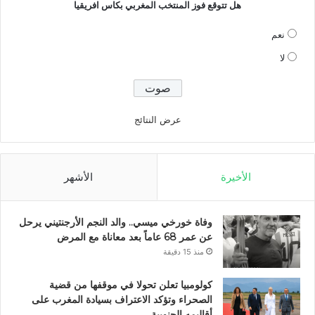
هل تتوقع فوز المنتخب المغربي بكاس افريقيا
نعم
لا
عرض النتائج
الأخيرة
الأشهر
وفاة خورخي ميسي.. والد النجم الأرجنتيني يرحل
عن عمر 68 عاماً بعد معاناة مع المرض
منذ 15 دقيقة
كولومبيا تعلن تحولا في موقفها من قضية
الصحراء وتؤكد الاعتراف بسيادة المغرب على
أقاليمه الجنوبية