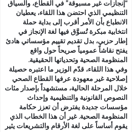
“إنجازات غير مسبوقة” في القطاع، والسياق
التنظيمي الذي احتضن هذا اللقاء، يعطيان
الانطباع بأن الأمر أقرب إلى بداية حملة
انتخابية مبكرة تُسوَّق فيها لغة الإنجاز في
إطار حزبي، بدل تقديم تقييم مؤسساتي هادئ
يفتح نقاشاً عمومياً صريحاً حول واقع
المنظومة الصحية وتحدياتها الحقيقية.
وفي هذا اللقاء، قدّم الوزير ما اعتبره حصيلة
إصلاحية غير معهودة عرفها القطاع الصحي
خلال المرحلة الحالية، مستشهداً بإصدار مئات
النصوص القانونية والتنظيمية وإحداث
مؤسسات جديدة يفترض أن تعزز حكامة
المنظومة الصحية. غير أن هذا الخطاب الذي
يقوم أساساً على لغة الأرقام والتشريعات يثير