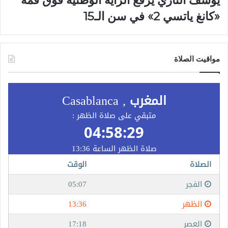
«كانغ ياتسي 2» في سن الـ15
مواقيت الصلاة