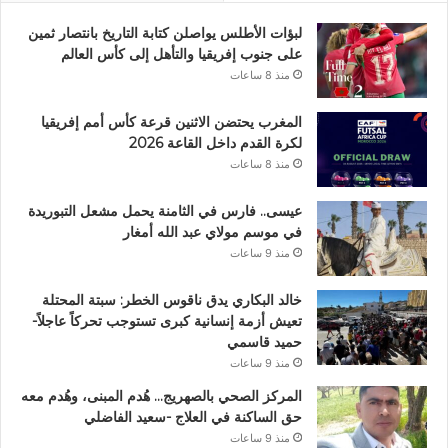
لبؤات الأطلس يواصلن كتابة التاريخ بانتصار ثمين
على جنوب إفريقيا والتأهل إلى كأس العالم
منذ 8 ساعات
المغرب يحتضن الاثنين قرعة كأس أمم إفريقيا
لكرة القدم داخل القاعة 2026
منذ 8 ساعات
عيسى.. فارس في الثامنة يحمل مشعل التبوريدة
في موسم مولاي عبد الله أمغار
منذ 9 ساعات
خالد البكاري يدق ناقوس الخطر: سبتة المحتلة
تعيش أزمة إنسانية كبرى تستوجب تحركاً عاجلاً-
حميد قاسمي
منذ 9 ساعات
المركز الصحي بالصهريج… هُدم المبنى، وهُدم معه
حق الساكنة في العلاج -سعيد الفاضلي
منذ 9 ساعات