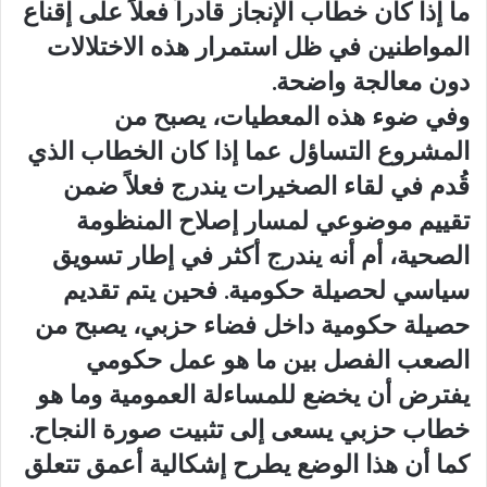
ما إذا كان خطاب الإنجاز قادراً فعلاً على إقناع
المواطنين في ظل استمرار هذه الاختلالات
دون معالجة واضحة.
وفي ضوء هذه المعطيات، يصبح من
المشروع التساؤل عما إذا كان الخطاب الذي
قُدم في لقاء الصخيرات يندرج فعلاً ضمن
تقييم موضوعي لمسار إصلاح المنظومة
الصحية، أم أنه يندرج أكثر في إطار تسويق
سياسي لحصيلة حكومية. فحين يتم تقديم
حصيلة حكومية داخل فضاء حزبي، يصبح من
الصعب الفصل بين ما هو عمل حكومي
يفترض أن يخضع للمساءلة العمومية وما هو
خطاب حزبي يسعى إلى تثبيت صورة النجاح.
كما أن هذا الوضع يطرح إشكالية أعمق تتعلق