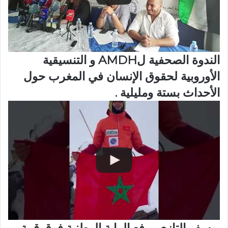
الندوة الصحفية لAMDH و التنسيقية
الأوروبية لحقوق الإنسان في المغرب حول
الأحداث بستة ومليلية .
يوسف التازي يرفع الراية الوطنية فوق قمة