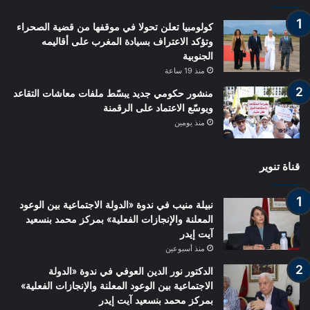
كولومبيا تعلن تحولا في موقفها من قضية الصحراء
وتؤكد الاعتراف بسيادة المغرب على أقاليمه
الجنوبية
منذ 19 ساعة
منشور حكومي جديد يبسّط ملفات معاشات التقاعد
ويوسّع الاعتماد على الرقمنة
منذ يومين
قناة تنوير
نبيلة منيب في ندوة «الدولة الاجتماعية بين الوعود
المعلنة والإنجازات الفعلية» بمركز محمد بنسعيد
آيت إيدر
منذ أسبوعين
الدكتور نور الدين العوفي في ندوة «الدولة
الاجتماعية بين الوعود المعلنة والإنجازات الفعلية»
بمركز محمد بنسعيد آيت إيدر