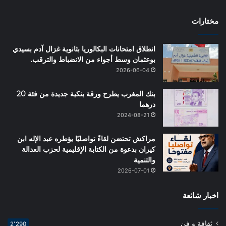
مختارات
انطلاق امتحانات البكالوريا بثانوية غزال آدم بسيدي
بوعثمان وسط أجواء من الانضباط والترقب.
2026-06-04
بنك المغرب يطرح ورقة بنكية جديدة من فئة 20
درهما
2024-08-21
مراكش تحتضن لقاءً تواصليًا يؤطره عبد الإله ابن
كيران بدعوة من الكتابة الإقليمية لحزب العدالة
والتنمية
2026-07-01
اخبار شائعة
ثقافة و فن
2٬290