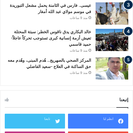
عيسى.. فارس في الثامنة يحمل مشعل التبوريدة
في موسم مولاي عبد الله أمغار
منذ 9 ساعات
خالد البكاري يدق ناقوس الخطر: سبتة المحتلة
تعيش أزمة إنسانية كبرى تستوجب تحركاً عاجلاً-
حميد قاسمي
منذ 9 ساعات
المركز الصحي بالصهريج… هُدم المبنى، وهُدم معه
حق الساكنة في العلاج -سعيد الفاضلي
منذ 9 ساعات
إتبعنا
انظم لنا
تابعنا