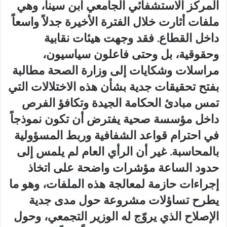
المركز الاستشفائي الجامعي ابن سينا، وهي
ملفات أثارت خلال الفترة الأخيرة جدلاً واسعاً
داخل القطاع. فقد وجهت هيئات نقابية
وحقوقية، بل وحتى فاعلون سياسيون،
مراسلات وشكايات إلى وزارة الصحة مطالبة
بفتح تحقيقات جدية بشأن هذه الاختلالات التي
تمس مبادئ الحكامة الجيدة وتكافؤ الفرص
داخل مؤسسة صحية يفترض أن تكون نموذجاً
في احترام قواعد الشفافية وربط المسؤولية
بالمحاسبة. غير أن الرأي العام لم يلمس إلى
حدود الساعة مؤشرات واضحة على اتخاذ
إجراءات حازمة لمعالجة هذه الملفات، وهو ما
يطرح تساؤلات مشروعة حول مدى جدية
الإصلاح الذي يروّج له الوزير التجمعي، وحول