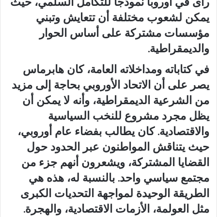
رأى في أوروبا نموذجًا للتكامل السلمي، حيث
يمكن لشعوب مختلفة أن تتعايش وتبني
مؤسسات مشتركة على أساس الحوار
والديمقراطية.
في كتاباته ومداخلاته العامة، كان هابرماس
يصر على أن الاتحاد الأوروبي بحاجة إلى مزيد
من الشرعية الديمقراطية، وأنه لا يمكن أن
يظل مجرد مشروع للنخب السياسية
والاقتصادية. كان يطالب بفضاء عام أوروبي،
حيث يتناقش المواطنون عبر الحدود حول
القضايا المشتركة، ويشعرون أنهم جزء من
مجتمع سياسي واحد. بالنسبة له، هذه هي
الطريقة الوحيدة لمواجهة التحديات الكبرى
مثل العولمة، الأزمات الاقتصادية، والهجرة.