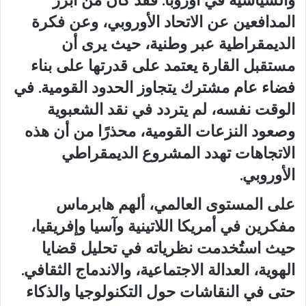
المدافعين عن الاتحاد الأوروبي، وعن فكرة
الديمقراطية عبر وطنية، حيث يرى أن
مستقبل القارة يعتمد على قدرتها على بناء
فضاء عام مشترك يتجاوز الحدود القومية. في
الوقت نفسه، لم يتردد في نقد الشعبوية
وصعود النزعات القومية، محذرًا من أن هذه
الاتجاهات تهدد المشروع الديمقراطي
الأوروبي.
على المستوى العالمي، ألهم هابرماس
مفكرين في أمريكا اللاتينية وآسيا وإفريقيا،
حيث استُخدمت نظرياته في تحليل قضايا
الهوية، العدالة الاجتماعية، والاندماج الثقافي.
حتى في النقاشات حول التكنولوجيا والذكاء