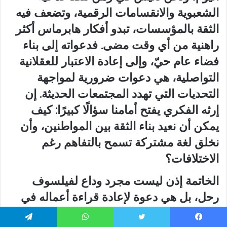
الشعبوية والانقسامات الرقمية، وتضعف فيه
الثقة بالمؤسسات، تبدو أفكار هابرماس أكثر
راهنية من أي وقت مضى. فدعواته إلى بناء
فضاء عام حيّ، وإلى إعادة الاعتبار للعقلانية
التواصلية، هي دعوات ضرورية لمواجهة
التحديات التي تهدد المجتمعات الحديثة. إن
إرثه الفكري يفتح أمامنا سؤالًا كبيرًا: كيف
يمكن أن نعيد بناء الثقة بين المواطنين، وأن
نخلق لغة مشتركة تسمح بالتفاهم رغم
الاختلافات؟
الخاتمة إذن ليست مجرد وداع لفيلسوف
رحل، بل هي دعوة لإعادة قراءة أعماله في
ضوء اللحظة الراهنة. فهابرماس ترك لنا