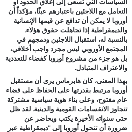
السياسات التي تسعى إلى إغلاق الحدود أو
التعامل مع اللاجئين باعتبارهم عبئًا، مؤكداً أن
أوروبا لا يمكن أن تدافع عن قيمها الإنسانية
والديمقراطية إذا تجاهلت حقوق هؤلاء.
بالنسبة له، استقبال اللاجئين ودمجهم في
المجتمع الأوروبي ليس مجرد واجب أخلاقي،
بل هو جزء من مشروع أوروبا كفضاء للتعددية
والاعتراف المتبادل.
بهذا المعنى، كان هابرماس يرى أن مستقبل
أوروبا مرتبط بقدرتها على الحفاظ على فضاء
عام مفتوح، وعلى بناء هوية سياسية مشتركة
تتجاوز الانقسامات القومية والدينية. لقد ظل
حتى سنواته الأخيرة يكتب ويحاضر عن
ضرورة أن تتحول أوروبا إلى “ديمقراطية عبر