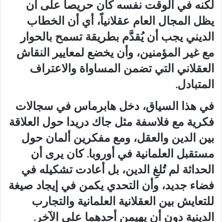
لكنه في الوقت نفسه كان حريصاً على أن
يظل المجال العام عقلانياً، أي أن الخطاب
الديني يجب أن يُقدَّم بطريقة تسمح بالحوار
مع غير المؤمنين، وأن يخضع لمعايير النقاش
العقلاني التي تضمن المساواة والاعتراف
المتبادل.
في هذا السياق، دخل هابرماس في سجالات
فكرية مع فلاسفة مثل جاك دريدا حول العلاقة
بين الدين والعقل، ومع مفكرين ألمان حول
مستقبل العلمانية في أوروبا. كان يرى أن
الحداثة لم تُلغِ الدين، بل أعادت تشكيله في
فضاء جديد، وأن التحدي يكمن في إيجاد صيغة
للتعايش بين العقلانية العلمانية والتجارب
الدينية دون أن يهيمن أحدهما على الآخر.