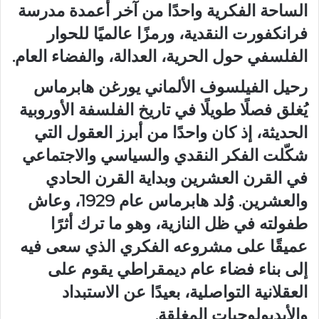
الساحة الفكرية واحدًا من آخر أعمدة مدرسة
فرانكفورت النقدية، ورمزًا عالميًا للحوار
الفلسفي حول الحرية، العدالة، والفضاء العام.
رحيل الفيلسوف الألماني يورغن هابرماس
يُغلق فصلًا طويلًا في تاريخ الفلسفة الأوروبية
الحديثة، إذ كان واحدًا من أبرز العقول التي
شكّلت الفكر النقدي والسياسي والاجتماعي
في القرن العشرين وبداية القرن الحادي
والعشرين. وُلد هابرماس عام 1929، وعاش
طفولته في ظل النازية، وهو ما ترك أثرًا
عميقًا على مشروعه الفكري الذي سعى فيه
إلى بناء فضاء عام ديمقراطي يقوم على
العقلانية التواصلية، بعيدًا عن الاستبداد
والأيديولوجيات المغلقة.