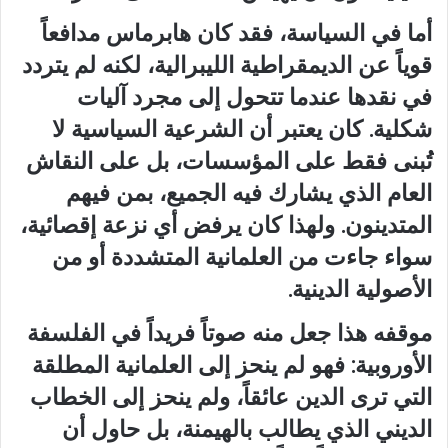
أما في السياسة، فقد كان هابرماس مدافعاً
قوياً عن الديمقراطية الليبرالية، لكنه لم يتردد
في نقدها عندما تتحول إلى مجرد آليات
شكلية. كان يعتبر أن الشرعية السياسية لا
تُبنى فقط على المؤسسات، بل على النقاش
العام الذي يشارك فيه الجميع، بمن فيهم
المتدينون. ولهذا كان يرفض أي نزعة إقصائية،
سواء جاءت من العلمانية المتشددة أو من
الأصولية الدينية.
موقفه هذا جعل منه صوتاً فريداً في الفلسفة
الأوروبية: فهو لم ينحز إلى العلمانية المطلقة
التي ترى الدين عائقاً، ولم ينحز إلى الخطاب
الديني الذي يطالب بالهيمنة، بل حاول أن