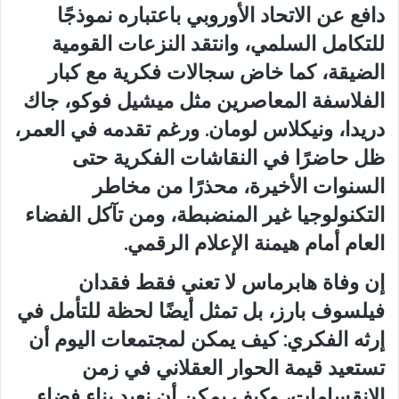
دافع عن الاتحاد الأوروبي باعتباره نموذجًا
للتكامل السلمي، وانتقد النزعات القومية
الضيقة، كما خاض سجالات فكرية مع كبار
الفلاسفة المعاصرين مثل ميشيل فوكو، جاك
دريدا، ونيكلاس لومان. ورغم تقدمه في العمر،
ظل حاضرًا في النقاشات الفكرية حتى
السنوات الأخيرة، محذرًا من مخاطر
التكنولوجيا غير المنضبطة، ومن تآكل الفضاء
العام أمام هيمنة الإعلام الرقمي.
إن وفاة هابرماس لا تعني فقط فقدان
فيلسوف بارز، بل تمثل أيضًا لحظة للتأمل في
إرثه الفكري: كيف يمكن لمجتمعات اليوم أن
تستعيد قيمة الحوار العقلاني في زمن
الانقسامات، وكيف يمكن أن نعيد بناء فضاء