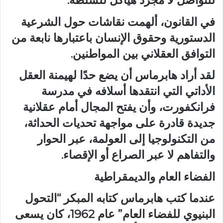
للتواصل لا مجرد هياكل للسلطة.
في القانون، ألهمت نقاشات حول الشرعية
الدستورية وحقوق الإنسان باعتبارها نابعة من
التوافق العقلاني بين المواطنين.
لقد أراد هابرماس أن يضع حدًا لهيمنة العقل
الأداتي التي انتقدها أسلافه في مدرسة
فرانكفورت، وأن يفتح المجال أمام عقلانية
جديدة قادرة على مواجهة تحديات الحداثة،
من التكنولوجيا إلى العولمة، عبر الحوار
والتفاهم لا عبر الصراع أو الإقصاء.
الفضاء العام والديمقراطية
عندما كتب هابرماس كتابه المبكر “التحول
البنيوي للفضاء العام” عام 1962، كان يسعى