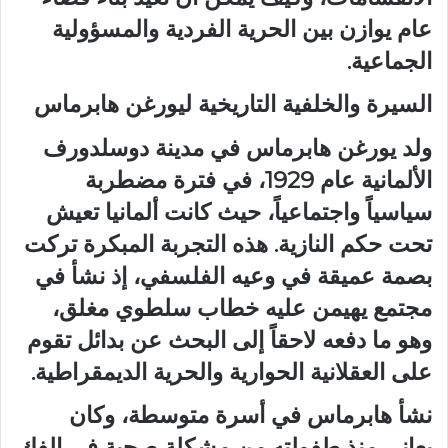
عام يوازن بين الحرية الفردية والمسؤولية
الجماعية.
السيرة والخلفية التاريخية ليورغن هابرماس
ولد يورغن هابرماس في مدينة دوسلدورف
الألمانية عام 1929، في فترة مضطربة
سياسياً واجتماعياً، حيث كانت ألمانيا تعيش
تحت حكم النازية. هذه التجربة المبكرة تركت
بصمة عميقة في وعيه الفلسفي، إذ نشأ في
مجتمع يهيمن عليه خطاب سلطوي مغلق،
وهو ما دفعه لاحقاً إلى البحث عن بدائل تقوم
على العقلانية الحوارية والحرية الديمقراطية.
نشأ هابرماس في أسرة متوسطة، وكان
يعاني منذ طفولته من مشكلة صحية في الفك