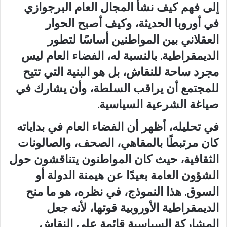
إلى فهم كيف نشأ المجال العام البرجوازي
في أوروبا الحديثة، وكيف أصبح الحوار
العقلاني بين المواطنين أساسًا لتطور
الديمقراطية. بالنسبة له، الفضاء العام ليس
مجرد ساحة للنقاش، بل هو البنية التي تتيح
للمجتمع أن يراقب السلطة، وأن يشارك في
صياغة الشرعية السياسية.
في تحليله، أظهر أن الفضاء العام في بداياته
كان مرتبطًا بالمقاهي، الصحف، والصالونات
الثقافية، حيث كان المواطنون يتناقشون حول
الشؤون العامة بعيدًا عن هيمنة الدولة أو
السوق. هذا النموذج، في نظره، هو ما منح
الديمقراطية الأوروبية قوتها، لأنه جعل
المشاركة السياسية قائمة على النقاش