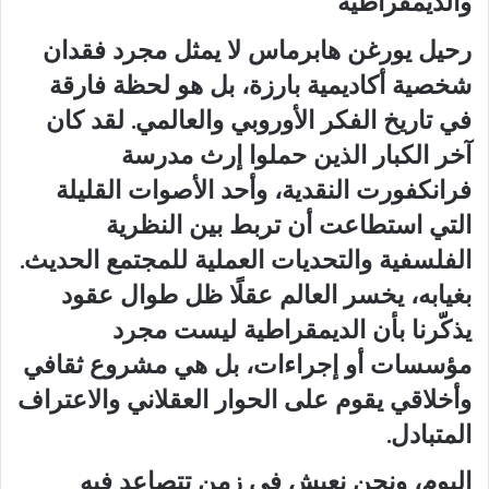
والديمقراطية
رحيل يورغن هابرماس لا يمثل مجرد فقدان
شخصية أكاديمية بارزة، بل هو لحظة فارقة
في تاريخ الفكر الأوروبي والعالمي. لقد كان
آخر الكبار الذين حملوا إرث مدرسة
فرانكفورت النقدية، وأحد الأصوات القليلة
التي استطاعت أن تربط بين النظرية
الفلسفية والتحديات العملية للمجتمع الحديث.
بغيابه، يخسر العالم عقلًا ظل طوال عقود
يذكّرنا بأن الديمقراطية ليست مجرد
مؤسسات أو إجراءات، بل هي مشروع ثقافي
وأخلاقي يقوم على الحوار العقلاني والاعتراف
المتبادل.
اليوم، ونحن نعيش في زمن تتصاعد فيه