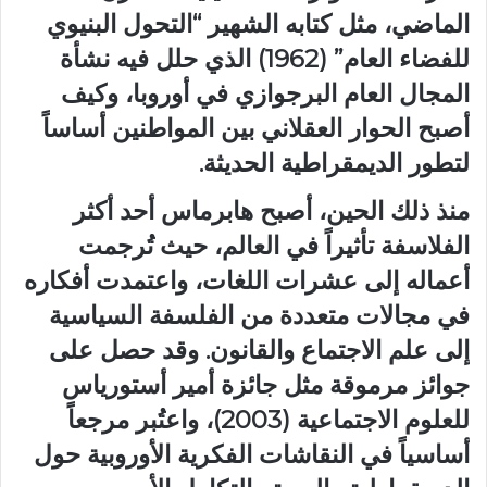
الماضي، مثل كتابه الشهير “التحول البنيوي
للفضاء العام” (1962) الذي حلل فيه نشأة
المجال العام البرجوازي في أوروبا، وكيف
أصبح الحوار العقلاني بين المواطنين أساساً
لتطور الديمقراطية الحديثة.
منذ ذلك الحين، أصبح هابرماس أحد أكثر
الفلاسفة تأثيراً في العالم، حيث تُرجمت
أعماله إلى عشرات اللغات، واعتمدت أفكاره
في مجالات متعددة من الفلسفة السياسية
إلى علم الاجتماع والقانون. وقد حصل على
جوائز مرموقة مثل جائزة أمير أستورياس
للعلوم الاجتماعية (2003)، واعتُبر مرجعاً
أساسياً في النقاشات الفكرية الأوروبية حول