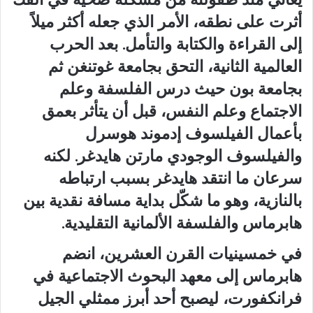
أثرت على نطقه، الأمر الذي جعله أكثر ميلاً
إلى القراءة والكتابة والتأمل. بعد الحرب
العالمية الثانية، التحق بجامعة غوتنغن ثم
بجامعة بون حيث درس الفلسفة وعلم
الاجتماع وعلم النفس، قبل أن يتأثر بعمق
بأعمال الفيلسوف إدموند هوسرل
والفيلسوف الوجودي مارتن هايدغر. لكنه
سرعان ما انتقد هايدغر بسبب ارتباطه
بالنازية، وهو ما شكّل بداية مسافة نقدية بين
هابرماس والفلسفة الألمانية التقليدية.
في خمسينيات القرن العشرين، انضم
هابرماس إلى معهد البحوث الاجتماعية في
فرانكفورت، ليصبح أحد أبرز ممثلي الجيل