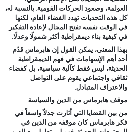
العولمة، وصعود الحركات القومية. بالنسبة له،
كل هذه التحديات تهدد الفضاء العام، لكنها
في الوقت نفسه تفتح المجال لإعادة التفكير
في كيفية بناء ديمقراطية أكثر شمولًا وعدلًا.
بهذا المعنى، يمكن القول إن هابرماس قدّم
أحد أهم الإسهامات في فهم الديمقراطية
الحديثة، ليس فقط كآلية سياسية، بل كفضاء
ثقافي واجتماعي يقوم على التواصل
والاعتراف المتبادل.
موقف هابرماس من الدين والسياسة
من بين القضايا التي أثارت جدلاً واسعاً في
فكر هابرماس كان موقفه من الدين في
المجتمعات الحديثة. فهو لم يتعامل مع الدين