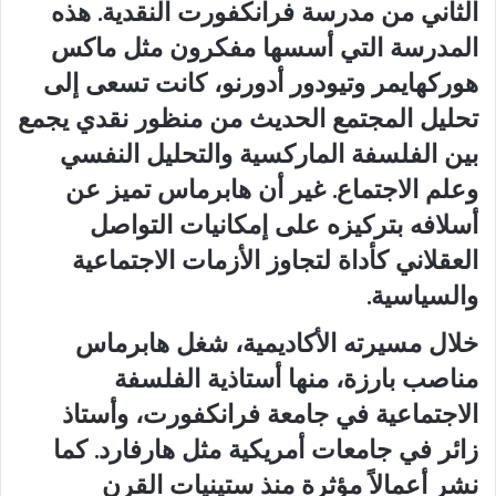
الثاني من مدرسة فرانكفورت النقدية. هذه
المدرسة التي أسسها مفكرون مثل ماكس
هوركهايمر وتيودور أدورنو، كانت تسعى إلى
تحليل المجتمع الحديث من منظور نقدي يجمع
بين الفلسفة الماركسية والتحليل النفسي
وعلم الاجتماع. غير أن هابرماس تميز عن
أسلافه بتركيزه على إمكانيات التواصل
العقلاني كأداة لتجاوز الأزمات الاجتماعية
والسياسية.
خلال مسيرته الأكاديمية، شغل هابرماس
مناصب بارزة، منها أستاذية الفلسفة
الاجتماعية في جامعة فرانكفورت، وأستاذ
زائر في جامعات أمريكية مثل هارفارد. كما
نشر أعمالاً مؤثرة منذ ستينيات القرن