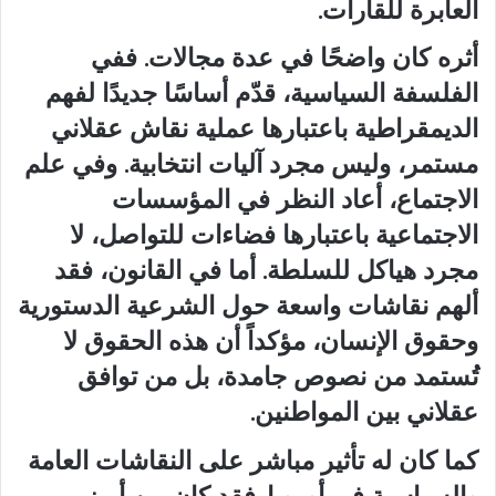
العابرة للقارات.
أثره كان واضحًا في عدة مجالات. ففي
الفلسفة السياسية، قدّم أساسًا جديدًا لفهم
الديمقراطية باعتبارها عملية نقاش عقلاني
مستمر، وليس مجرد آليات انتخابية. وفي علم
الاجتماع، أعاد النظر في المؤسسات
الاجتماعية باعتبارها فضاءات للتواصل، لا
مجرد هياكل للسلطة. أما في القانون، فقد
ألهم نقاشات واسعة حول الشرعية الدستورية
وحقوق الإنسان، مؤكداً أن هذه الحقوق لا
تُستمد من نصوص جامدة، بل من توافق
عقلاني بين المواطنين.
كما كان له تأثير مباشر على النقاشات العامة
والسياسية في أوروبا. فقد كان من أبرز