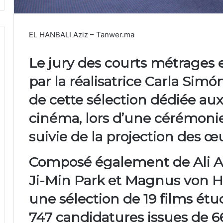
EL HANBALI Aziz – Tanwer.ma
Le jury des courts métrages 
par la réalisatrice
Carla Simó
de cette sélection dédiée aux
cinéma, lors d’une cérémonie
suivie de la projection des œ
Composé également de
Ali 
Ji-Min Park
et
Magnus von H
une sélection de
19 films étu
747 candidatures
issues de
6