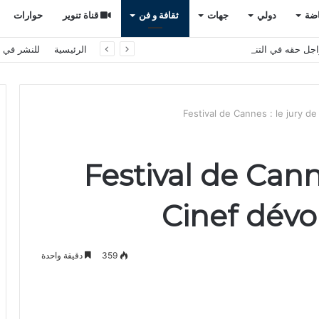
اضة
دولي
جهات
ثقافة و فن
قناة تنوير
حوارات
راجل حقه في التنقل الآمن؟
الرئيسية
للنشر في ت
Festival de Cannes : le jury d
Festival de Canne
Cinef dévo
359
دقيقة واحدة