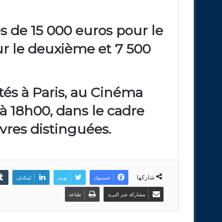
és de
15 000 euros
pour le
r le deuxième et
7 500
tés à Paris, au
Cinéma
n à 18h00, dans le cadre
uvres distinguées.
شاركها
فيسبوك
تويتر
لينكدإن
مشاركة عبر البريد
طباعة