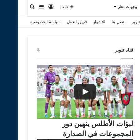
تسجيل
إضافة
بحث
وجهات نظر
تابعنا
نوير
اتصل بنا
للاشهار
فريق العمل
سياسة الخصوصية
الدخول
عمود
عن
جانبي
قناة تنوير
لبؤات الأطلس ينهين دور
المجموعات في الصدارة