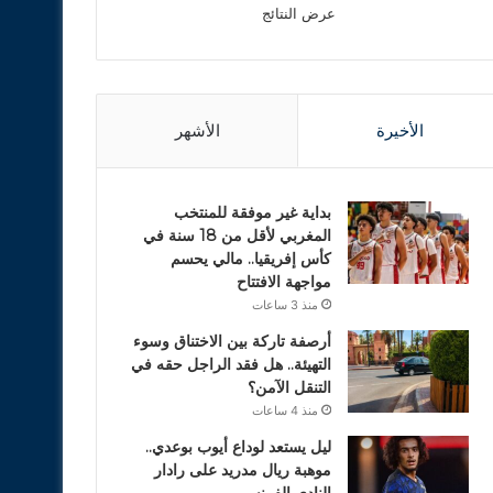
عرض النتائج
الأخيرة
الأشهر
بداية غير موفقة للمنتخب
المغربي لأقل من 18 سنة في
كأس إفريقيا.. مالي يحسم
مواجهة الافتتاح
منذ 3 ساعات
أرصفة تاركة بين الاختناق وسوء
التهيئة.. هل فقد الراجل حقه في
التنقل الآمن؟
منذ 4 ساعات
ليل يستعد لوداع أيوب بوعدي..
موهبة ريال مدريد على رادار
النادي الفرنسي .