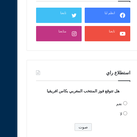
انظم لنا
تابعنا
تابعنا
متابعنا
استطلاع راي
هل تتوقع فوز المنتخب المغربي بكاس افريقيا
نعم
لا