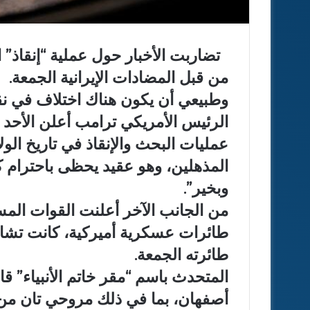
تضاربت الأخبار حول عملية “إنقاذ” ا
من قبل المضادات الإيرانية الجمعة.
وطبيعي أن يكون هناك اختلاف في نقل
الرئيس الأمريكي ترامب أعلن الأحد 
عمليات البحث والإنقاذ في تاريخ الول
المذهلين، وهو عقيد يحظى باحترام كب
وبخير”.
من الجانب الآخر أعلنت القوات المسل
طائرات عسكرية أميركية، كانت تشار
طائرته الجمعة.
المتحدث باسم “مقر خاتم الأنبياء” 
أصفهان، بما في ذلك مروحي تان من