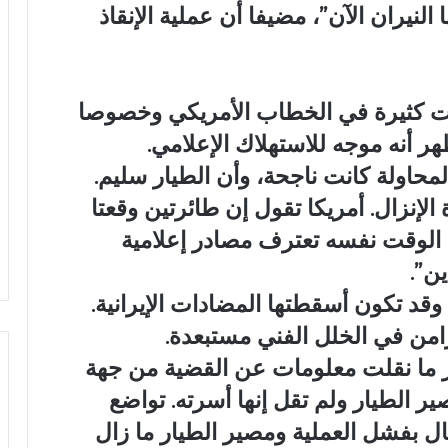
ل فيها النيران الآن”، مضيفا أن عملية الإنقاذ
ت كثيرة في الخطاب الأمريكي وخصوصا
هر أنه موجه للاستهلاك الإعلامي.
محاولة كانت ناجحة، وأن الطيار سليم.
إنزال. أمريكا تقول إن طائرتين وقعتا
 الوقت نفسه تعترف مصادر إعلامية
ن”.
قد تكون أسقطتها المضادات الإيرانية.
تزامن في الخلل الفني مستبعدة.
در ما نقلت معلومات عن القضية من جهة
الطيار ولم تقل إنها أسرته. تواضع
مال بفشل العملية ومصير الطيار ما زال