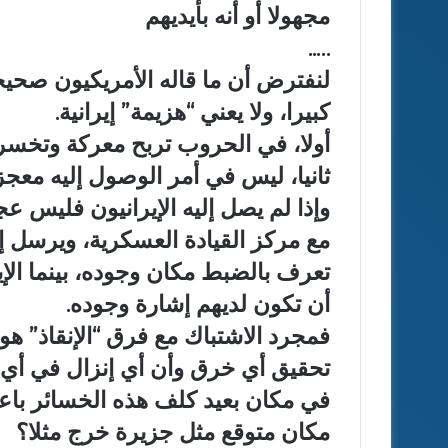
مجهولا أو أنه بأيديهم
…..
لنفترض أن ما قاله الأمريكيون صحيحا. 
كبيرا، ولا يعني “هزيمة” إيرانية.
أولا، في الحروب تربح معركة وتخسر
ثانيا، ليس في أمر الوصول إليه معجز
وإذا لم يصل إليه الإيرانيون فليس عجزا
مع مركز القيادة العسكرية، ويرسل إش
تعرف بالضبط مكان وجوده، بينما الإ
أن تكون لديهم إشارة وجوده.
فمجرد الاشتباك مع فرق “الإنقاذ” هو 
تحقيق أي خرق وأن أي إنزال في أي م
في مكان بعيد كلف هذه الخسائر باعت
مكان متوقع مثل جزيرة خرج مثلا؟