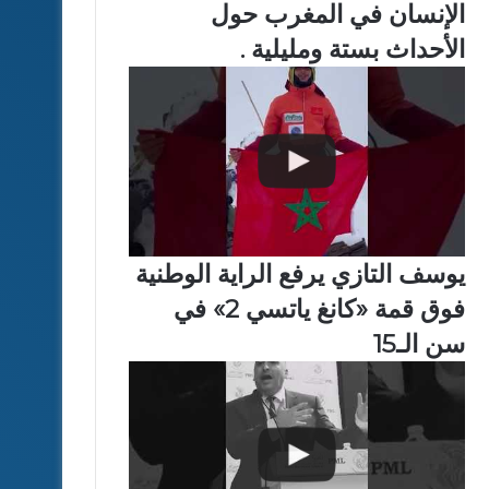
الإنسان في المغرب حول
الأحداث بستة ومليلية .
يوسف التازي يرفع الراية الوطنية
فوق قمة «كانغ ياتسي 2» في
سن الـ15