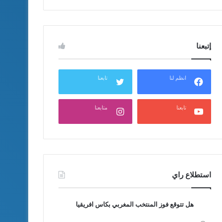
إتبعنا
انظم لنا
تابعنا
تابعنا
متابعنا
استطلاع راي
هل تتوقع فوز المنتخب المغربي بكاس افريقيا