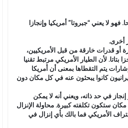
فهو لا يعني “جبروتا” أمريكيا وإنجازا
 أخرى.
ة أو قدرات خارقة من قبل الأمريكيين،
 بتاتا. لأن الطيار الأمريكي مرتبط تقنيا
ارات يتم التقطاها بمعنى أن أمريكا
يرانيون كانوا يبحثون عنه في كل مكان دون
إنجاز في حد ذاته، ويعني أنه لا يمكن
كان ستكون تكلفته كبيرة. محاولة الإنزال
راف الأمريكي فما بالك بأي إنزال في