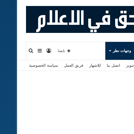
تسجيل
إضافة
بحث
وجهات نظر
تابعنا
نوير
اتصل بنا
للاشهار
فريق العمل
سياسة الخصوصية
الدخول
عمود
عن
جانبي