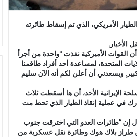
لطيار الأمريكي، الذي تم إسقاط طائرته
 الأخبار.
أن القوات الأميركية نفذت “واحدة من أجرأ
ايات المتحدة، لمساعدة أحد أفراد طاقمنا
ير. ويسعدني أن أعلن لكم أنه الآن سليم
حة الإيرانية الأحد، أن ها أسقطت ثلاث
ك في عملية إنقاذ الطيار الذي تحط مت
قال إن “طائرات العدو التي اخترقت جنوب
 طراز بلاك هوك وطائرة نقل عسكرية من