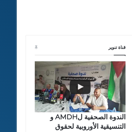
قناة تنوير
الندوة الصحفية لAMDH و
التنسيقية الأوروبية لحقوق