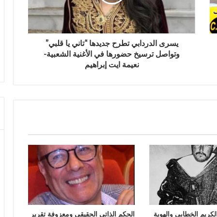
يسرى الدردابي تطرح جديدها “تاني يا قلبي”
وتواصل ترسيخ حضورها في الأغنية الشعبية-
نعيمة ايت إبراهيم
لكريم الخطابي والهوية
الحكم الذاتي الحقيقي ومعزوفة تقرير