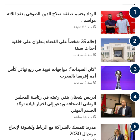
الوداد يحسم صفقة صلاح الدين الصوفي بعقد لثلاثة
مواسم .
منذ 55 دقيقة
إحالة 25 شخصاً على القضاء بتطوان على خلفية
أحداث سبتة
منذ 4 ساعات
“كان السيدات”: مواجهات قوية في ربع نهائي كأس
أمم إفريقيا بالمغرب
منذ 4 ساعات
ادريس شحتان ينفي رغبته في رئاسة المجلس
الوطني للصحافة ويدعو إلى اختيار قيادة توحّد
الجسم المهني
منذ 14 ساعة
مدريد تتمسك بالشراكة مع الرباط ولشبونة لإنجاح
مونديال 2030