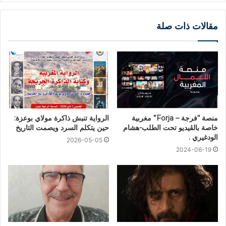
مقالات ذات صلة
منصة “فرجة – Forja” مغربية
الرواية تنبش ذاكرة مولاي بوعزة:
خاصة بالڤيديو تحت الطلب-هشام
حين يتكلم السرد ويصمت التاريخ
الودغيري .
2026-05-05
2024-06-19