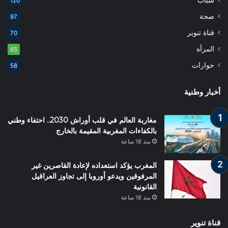
شباب
120
صحة
97
قناة تنوير
70
المرأة
65
حوارات
58
أخبار وطنية
مغاربة العالم في قلب أوراش 2030.. احتفاء وطني
بالكفاءات المغربية المقيمة بالخارج
منذ 18 ساعة
المغرب يؤكد استعداده لإعادة القاصرين غير
المرفوقين ويدعو أوروبا إلى تجاوز العراقيل
القانونية
منذ 18 ساعة
قناة تنوير