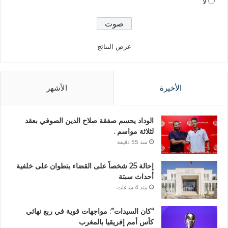
لا
عرض النتائج
الأخيرة
الأشهر
الوداد يحسم صفقة صلاح الدين الصوفي بعقد
لثلاثة مواسم .
منذ 55 دقيقة
إحالة 25 شخصاً على القضاء بتطوان على خلفية
أحداث سبتة
منذ 4 ساعات
“كان السيدات”: مواجهات قوية في ربع نهائي
كأس أمم إفريقيا بالمغرب