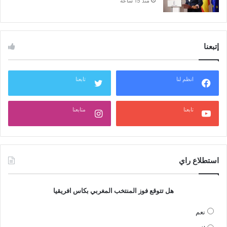
منذ 15 ساعة
إتبعنا
انظم لنا
تابعنا
تابعنا
متابعنا
استطلاع راي
هل تتوقع فوز المنتخب المغربي بكاس افريقيا
نعم