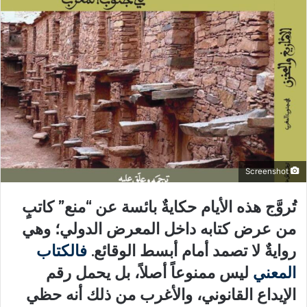
Screenshot
تُروَّج هذه الأيام حكايةٌ بائسة عن “منع” كاتبٍ
من عرض كتابه داخل المعرض الدولي؛ وهي
روايةٌ لا تصمد أمام أبسط الوقائع.
فالكتاب
المعني
ليس ممنوعاً أصلاً، بل يحمل رقم
الإيداع القانوني، والأغرب من ذلك أنه حظي