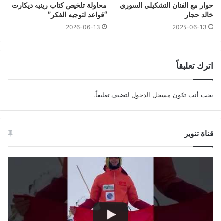
حوار مع الفنان التشكيلي السوري
محاولة تلخيص كتاب رينيه ديكارت
خالد حجار
“قواعد لتوجيه الفكر”
2026-06-13
2025-06-13
اترك تعليقاً
يجب أنت تكون
مسجل الدخول
لتضيف تعليقاً.
قناة تنوير