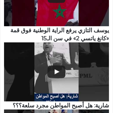
يوسف التازي يرفع الراية الوطنية فوق قمة
«كانغ ياتسي 2» في سن الـ15
شارية: هل أصبح المواطن مجرد سلعة؟؟؟