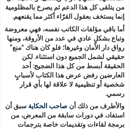
من يتلقى كل هذا الدعم ثم يصرخ بالمظلومية
إنما يستخف بعقول القرّاء أكثر مما يقنعهم.
أما باقي مؤلفات الكاتب نفسه، فهي معروضة
وتباع بشكلٍ عادي في عدد من الأروقة، ومنها
رواق دار الأمان وغيرها؛ فلو كان هناك “منع”
حقيقي لشمل الجميع دون استثناء. لكن
الحقيقة أبسط من كل هذا الضجيج: أحد
العارضين رفض عرض هذا الكتاب لأسبابٍ
شخصية أو تنظيمية لا علاقة لها بأي قرار
رسمي.
والأطرف من ذلك أن
صاحب الحكاية
سبق أن
استفاد، في دورات سابقة من المعرض، من
برمجة لقاءات وتقديمات خاصة بترجمات