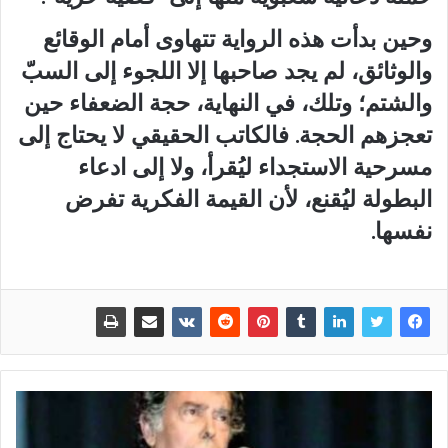
وحين بدأت هذه الرواية تتهاوى أمام الوقائع
والوثائق، لم يجد صاحبها إلا اللجوء إلى السبّ
والشتم؛ وتلك، في النهاية، حجة الضعفاء حين
تعجزهم الحجة. فالكاتب الحقيقي لا يحتاج إلى
مسرحية الاستجداء ليُقرأ، ولا إلى ادعاء
البطولة ليُقنع، لأن القيمة الفكرية تفرض
نفسها.