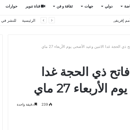
اضة
دولي
جهات
ثقافة و فن
قناة تنوير
حوارات
م إفريقيا بالمغرب
الرئيسية
للنشر في ت
ذي الحجة غدا الاثنين وعيد الأضحى يوم الأربعاء 27 ماي
فاتح ذي الحجة غدا
لأربعاء 27 ماي
239
دقيقة واحدة