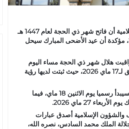
أعلنت وزارة الأوقاف والشؤون الإسلامية أن فاتح شهر ذي الحجة لعام 1447 هـ
سيكون يوم غد الاثنين 18 ماي 2026، مؤكدة أن عيد الأضحى المبارك سيحل
 راقبت هلال شهر ذي الحجة مساء اليوم
الأحد 29 ذي القعدة 1447 هـ، الموافق لـ17 ماي 2026، حيث ثبتت لديها رؤية
وبناء على ذلك، فإن شهر ذي الحجة سيبدأ رسميا يوم الاثنين 18 ماي، فيما
بعاء 27 ماي 2026.
ف والشؤون الإسلامية أصدق عبارات
جلالة الملك محمد السادس، نصره الله،