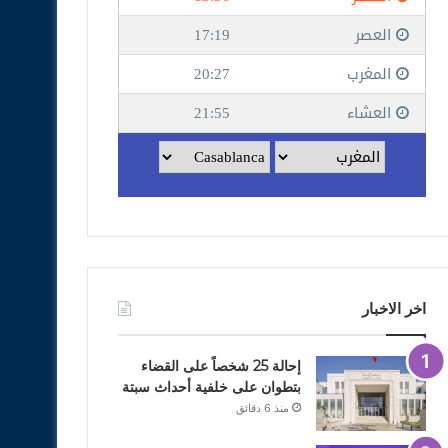
اخر الاخبار
إحالة 25 شخصاً على القضاء
بتطوان على خلفية أحداث سبتة
منذ 6 دقائق