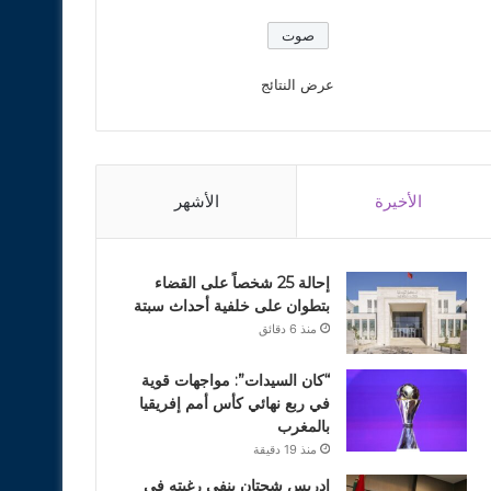
عرض النتائج
الأخيرة
الأشهر
إحالة 25 شخصاً على القضاء
بتطوان على خلفية أحداث سبتة
منذ 6 دقائق
“كان السيدات”: مواجهات قوية
في ربع نهائي كأس أمم إفريقيا
بالمغرب
منذ 19 دقيقة
ادريس شحتان ينفي رغبته في