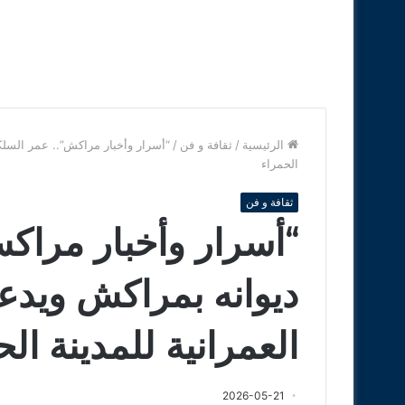
الرئيسية
/
ثقافة و فن
/
“أسرار وأخبار مراكش”.. عمر السلكي
الحمراء
ثقافة و فن
“أسرار وأخبار مراك
ديوانه بمراكش ويدعو
العمرانية للمدينة ال
2026-05-21