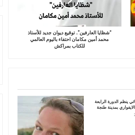
“شظايا العارفين”.. توقيع ديوان جديد للأستاذ
محمد أمين مكامان احتفاء باليوم العالمي
للكتاب بمراكش
ئي ينظم الدورة الرابعة
الايفواري بمدينة طنجة