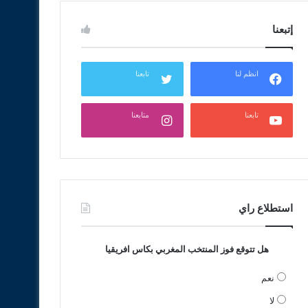
إتبعنا
انظم لنا
تابعنا
تابعنا
متابعنا
استطلاع راي
هل تتوقع فوز المنتخب المغربي بكاس افريقيا
نعم
لا