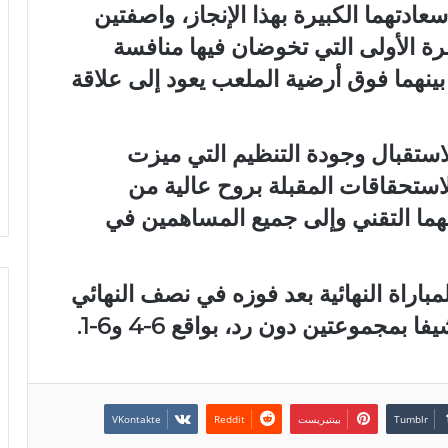
ادتهما الكبيرة بهذا الإنجاز، واصفتين
مرة الأولى التي تخوضان فيها منافسة
بينهما فوق أرضية الملعب يعود إلى علاقة
استقبال وجودة التنظيم التي ميزت
لاستحقاقات المقبلة بروح عالية من
هما التقني وإلى جميع المساهمين في
مباراة النهائية بعد فوزه في نصف النهائي
بمجموعتين دون رد، بواقع 6-4 و6-1.
بينتيريست