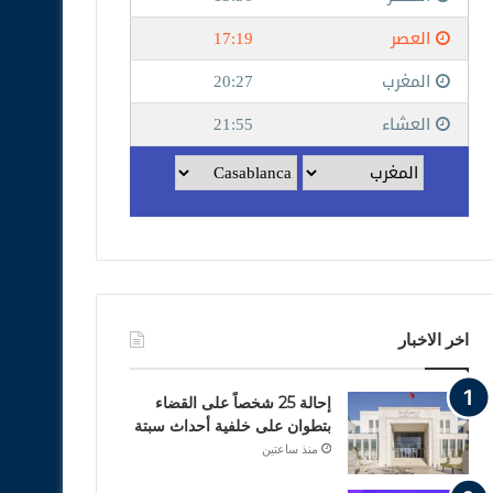
اخر الاخبار
إحالة 25 شخصاً على القضاء
بتطوان على خلفية أحداث سبتة
منذ ساعتين