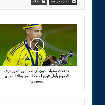
مشاركة عبر البريد
طباعة
بعد ثلاث سنوات دون أي لقب.. رونالدو يذرف
الدموع بأول تتويج له مع النصر بطلا للدوري
السعودي!