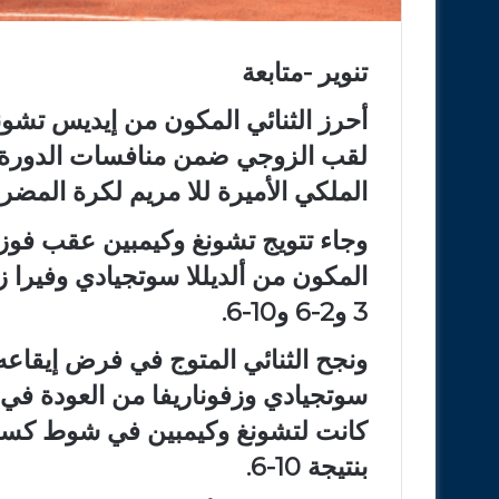
تنوير -متابعة
أحرز الثنائي المكون من إيديس تشونغ
الملكي الأميرة للا مريم لكرة المضر
وجاء تتويج تشونغ وكيمبين عقب فوزهما
3 و2-6 و10-6.
ونجح الثنائي المتوج في فرض إيقاعه
سوتجيادي وزفوناريفا من العودة في ال
كانت لتشونغ وكيمبين في شوط كسر ا
بنتيجة 10-6.