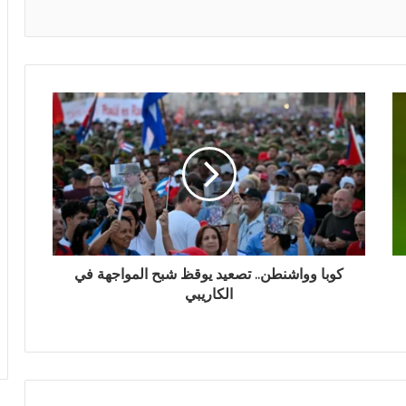
كوبا وواشنطن.. تصعيد يوقظ شبح المواجهة في
الكاريبي