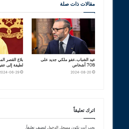
مقالات ذات صلة
عيد الشباب..عفو ملكي جديد على
بلاغ القصر المل
708 أشخاص
لطيفة إلى عفو
2024-06-29
2024-08-20
اترك تعليقاً
يجب أنت تكون
مسجل الدخول
لتضيف تعليقاً.