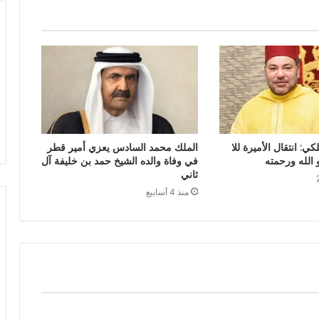
كي: انتقال الأميرة للا
الملك محمد السادس يعزي أمير قطر
 الله ورحمته
في وفاة والده الشيخ حمد بن خليفة آل
ثاني
منذ 4 أسابيع