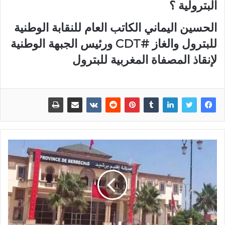
البترولية ؟
الحسين اليماني الكاتب العام للنقابة الوطنية
للبترول والغاز #CDT ورئيس الجبهة الوطنية
لإنقاذ المصفاة المغربية للبترول