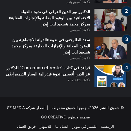
منذ أسبوع واحد
الدكتور نور الدين العوفي في ندوة «الدولة
الاجتماعية بين الوعود المعلنة والإنجازات الفعلية»
بمركز محمد بنسعيد آيت إيدر
منذ أسبوعين
سعد الطاوجني في ندوة «الدولة الاجتماعية بين
الوعود المعلنة والإنجازات الفعلية» بمركز محمد
بنسعيد آيت إيدر
منذ أسبوعين
قراءة في كتاب: “Corruption et rente” للدكتور
عز الدين أقصبي -ندوة فيدرالية اليسار الديمقراطي
2026-03-07
© حقوق النشر 2026، جميع الحقوق محفوظة | اصدار شركة SZ MEDIA
تصميم وتطوير
GO CREATIVE
الرئيسية
للنشر في تنوير
اتصل بنا
للاشهار
فريق العمل