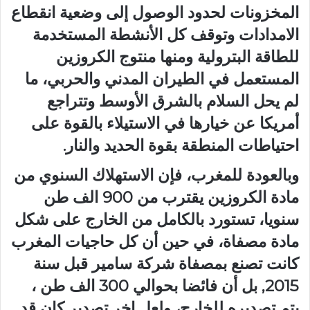
المخزونات لحدود الوصول إلى وضعية انقطاع
الامدادات وتوقف كل الأنشطة المستخدمة
للطاقة البترولية ومنها منتوج الكروزين
المستعمل في الطيران المدني والحربي، ما
لم يحل السلام بالشرق الأوسط وتتراجع
أمريكا عن خيارها في الاستيلاء بالقوة على
احتياطات المنطقة بقوة الحديد والنار.
وبالعودة للمغرب، فإن الاستهلاك السنوي من
مادة الكروزين يقترب من 900 الف طن
سنويا، تستورد بالكامل من الخارج على شكل
مادة مصفاة، في حين أن كل حاجيات المغرب
كانت تصنع بمصفاة شركة سامير قبل سنة
2015, بل أن فائضا بحوالي 300 الف طن ،
يتم تصديره للخارج، ولعل اخر تصدير كان قد