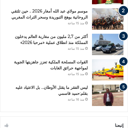
موسم مولاي عبد الله أمغار 2026 .. حين تلتقي
الروحانية بوهج التبوريدة وسحر التراث المغربي
منذ 15 ساعة
أكثر من 2,7 مليون من مغاربة العالم يدخلون
المملكة منذ انطلاق عملية «مرحبا 2026»
منذ 15 ساعة
القوات المسلحة الملكية تعزز جاهزيتها الجوية
لمواجهة حرائق الغابات
منذ 15 ساعة
ليس الفقر ما يقتل الأوطان… بل الاعتياد عليه
بقلم:حميد قاسمي
منذ 16 ساعة
إتبعنا