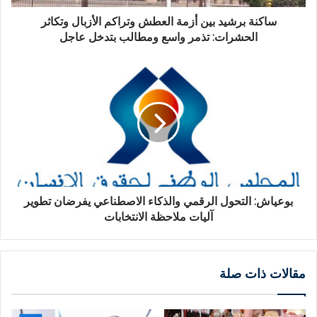
ساكنة برشيد بين أزمة العطش وتراكم الأزبال وتكاثر
الحشرات: تذمر واسع ومطالب بتدخل عاجل
بوعياش: التحول الرقمي والذكاء الاصطناعي يفرضان تطوير
آليات ملاحظة الانتخابات
مقالات ذات صلة