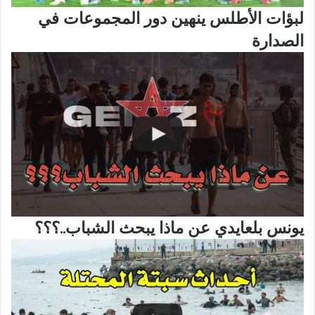
لبؤات الأطلس ينهين دور المجموعات في
الصدارة
يونس بلعايدي عن ماذا يبحث الشباب..؟؟؟