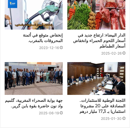
الدار البيضاء: ارتفاع جديد في
إنخفاض متوقع في أثمنة
أسعار اللحوم الحمراء وانخفاض
المحروقات بالمغرب.
أسعار الطماطم
2023-12-16
2025-02-26
اللجنة الوطنية للاستثمارات..
جهة بوابة الصحراء المغربية، گلميم
المصادقة على 20 مشروعا
واد نون حاضرة بقوة بابن گرير..
استثماريا بـ 17,3 مليار درهم
2025-06-19
2025-01-30