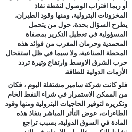
أو ربما اقتراب الوصول لنقطة نفاذ
المخزونات البترولية، ومنها وقود الطيران،
يطرح السؤال بحدة، حول من يتحمل
المسؤولية في تعطيل التكرير بمصفاة
المحمدية وحرمان المغرب من فوائد هذه
المحطة الصناعية، ولا سيما في ظل استفحال
حرب الشرق الاوسط وارتفاع وتيرة تردد
الأزمات الدولية للطاقة.
فلو كانت شركة سامير مشتغلة اليوم ، فكان
من الممكن الاستمرار في شراء النفط الخام
وتكريره لتوفير الحاجيات البترولية ومنها وقود
الطاءرات، عوض التأثر المباشر بنفاذ هذه
المادة في السوق الدولية، بسبب تراجع
نشاط التكرير عالميا، والإمعان في التدمير