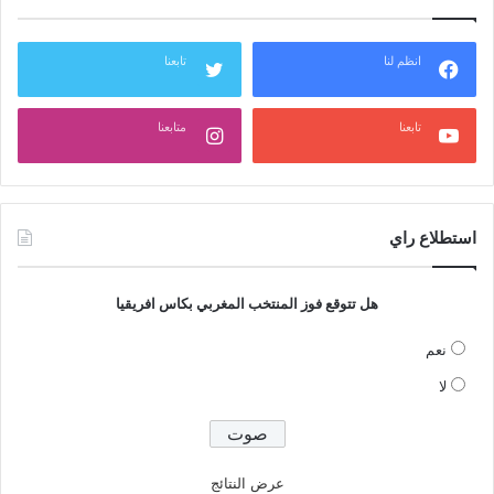
انظم لنا
تابعنا
تابعنا
متابعنا
استطلاع راي
هل تتوقع فوز المنتخب المغربي بكاس افريقيا
نعم
لا
عرض النتائج