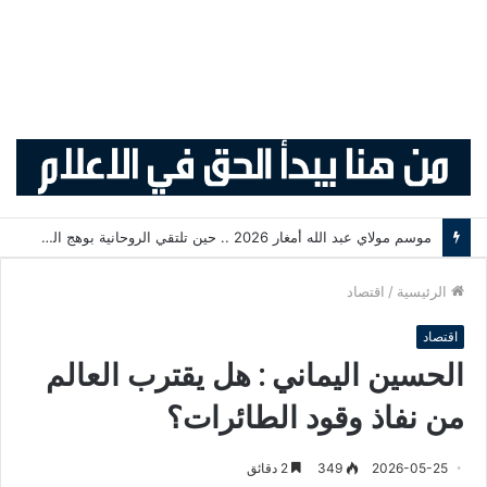
موسم مولاي عبد الله أمغار 2026 .. حين تلتقي الروحانية بوهج التبوريدة وسحر التراث المغربي
الرئيسية
/
اقتصاد
اقتصاد
الحسين اليماني : هل يقترب العالم
من نفاذ وقود الطائرات؟
2026-05-25
349
2 دقائق