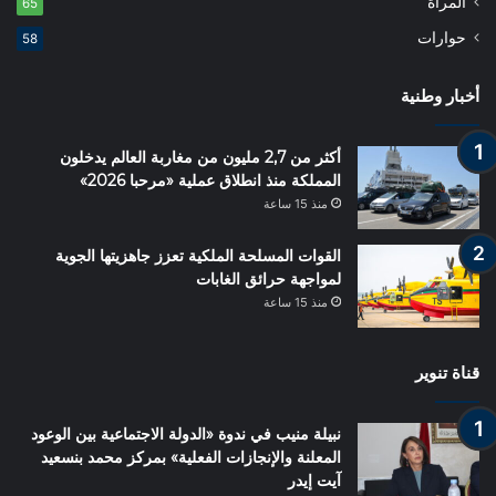
المرأة
65
حوارات
58
أخبار وطنية
أكثر من 2,7 مليون من مغاربة العالم يدخلون
المملكة منذ انطلاق عملية «مرحبا 2026»
منذ 15 ساعة
القوات المسلحة الملكية تعزز جاهزيتها الجوية
لمواجهة حرائق الغابات
منذ 15 ساعة
قناة تنوير
نبيلة منيب في ندوة «الدولة الاجتماعية بين الوعود
المعلنة والإنجازات الفعلية» بمركز محمد بنسعيد
آيت إيدر