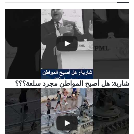
شارية: هل أصبح المواطن مجرد سلعة؟؟؟