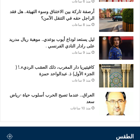
منذ 6 ساعات
أرصفة تاركة بين الاختناق وسوء التهيئة.. هل فقد
الراجل حقه في التنقل الآمن؟
منذ 8 ساعات
ليل يستعد لوداع أيوب بوعدي.. موهبة ريال مدريد
على رادار النادي الفرنسي .
منذ 9 ساعات
كافيتيريا دار المغرب، ذلك العشب الرديء..! (
الجزء الأول) ذ. عبدالواحد حمزة
منذ 9 ساعات
العراق… عندما تصبح الحرب أسلوب حياة -رياض
سعد
منذ 10 ساعات
الطقس