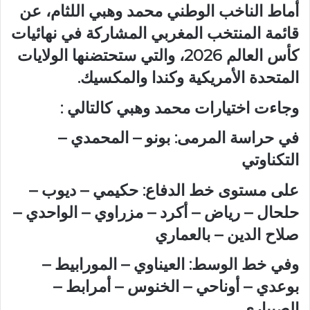
أماط الناخب الوطني محمد وهبي اللثام، عن
قائمة المنتخب المغربي المشاركة في نهائيات
كأس العالم 2026، والتي ستحتضنها الولايات
المتحدة الأمريكية وكندا والمكسيك.
وجاءت اختيارات محمد وهبي كالتالي :
في حراسة المرمى: بونو – المحمدي –
التكناوتي
على مستوى خط الدفاع: حكيمي – ديوب –
حلحال – رياض – أكرد – مزراوي – الواحدي –
صلاح الدين – بالعماري
وفي خط الوسط: العيناوي – المورابيط –
بوعدي – أوناحي – الخنوس – أمرابط –
الصيباري