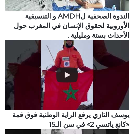
الندوة الصحفية لAMDH و التنسيقية
الأوروبية لحقوق الإنسان في المغرب حول
الأحداث بستة ومليلية .
يوسف التازي يرفع الراية الوطنية فوق قمة
«كانغ ياتسي 2» في سن الـ15