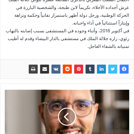
عرش أجداده الأجلاء، تكريماً لابن طنجة، والشخصية البارزة في
الحركة الوطنية، ورجل دولة أظهر باستمرار تفانياً وحكمة ونزاهة
وإيثاراً استثنائياً في أداء واجباته.
في أكتوبر 2016، وأثناء وجوده في المستشفى بسبب إصابته بالتهاب
رئوي، زاره جلالة الملك في مستشفى بالدار البيضاء وقدم له أطيب
تمنياته بالشفاء العاجل.