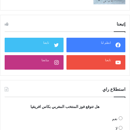
إتبعنا
انظم لنا
تابعنا
تابعنا
متابعنا
استطلاع راي
هل تتوقع فوز المنتخب المغربي بكاس افريقيا
نعم
لا