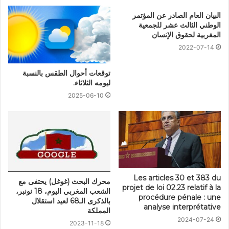
البيان العام الصادر عن المؤتمر
الوطني الثالث عشر للجمعية
المغربية لحقوق الإنسان
2022-07-14
توقعات أحوال الطقس بالنسبة
ليومه الثلاثاء.
2025-06-10
Les articles 30 et 383 du
محرك البحث (غوغل) يحتفى مع
projet de loi 02.23 relatif à la
الشعب المغربي اليوم، 18 نونبر،
procédure pénale : une
بالذكرى الـ68 لعيد استقلال
analyse interprétative
المملكة
2024-07-24
2023-11-18