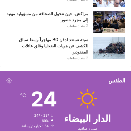
منذ 5 ساعات
مراكش.. حين تتحول الصحافة من مسؤولية مهنية
إلى مجرد حضور
منذ 5 ساعات
سبتة تستعد لدفن 80 مهاجراً وسط سباق
للكشف عن هويات الضحايا وقلق عائلات
المفقودين
منذ 6 ساعات
الطقس
24
℃
الدار البيضاء
24º - 23º
69%
1.54 كيلومتر/ساعة
سماء صافية