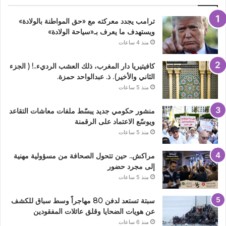
ترامب يجدد معركته مع «حق المواطنة بالولادة»
ويستهدف ما يعرف بـ«سياحة الولادة»
منذ 4 ساعات
كافيتيريا دار المغرب، ذلك العشب الرديء..! ( الجزء
الثاني والأخير). ذ. عبدالواحد حمزة.
منذ 5 ساعات
منشور حكومي جديد يبسّط ملفات معاشات التقاعد
ويوسّع الاعتماد على الرقمنة
منذ 5 ساعات
مراكش.. حين تتحول الصحافة من مسؤولية مهنية
إلى مجرد حضور
منذ 5 ساعات
سبتة تستعد لدفن 80 مهاجراً وسط سباق للكشف
عن هويات الضحايا وقلق عائلات المفقودين
منذ 6 ساعات