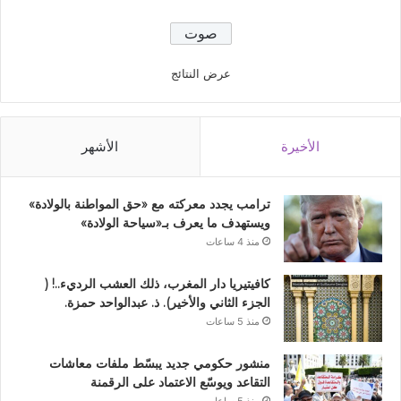
عرض النتائج
الأخيرة
الأشهر
ترامب يجدد معركته مع «حق المواطنة بالولادة»
ويستهدف ما يعرف بـ«سياحة الولادة»
منذ 4 ساعات
كافيتيريا دار المغرب، ذلك العشب الرديء..! (
الجزء الثاني والأخير). ذ. عبدالواحد حمزة.
منذ 5 ساعات
منشور حكومي جديد يبسّط ملفات معاشات
التقاعد ويوسّع الاعتماد على الرقمنة