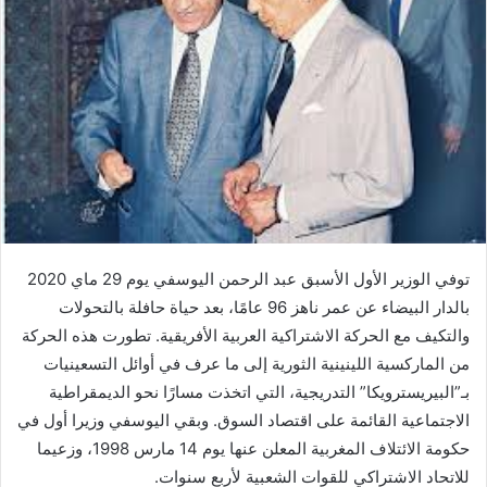
توفي الوزير الأول الأسبق عبد الرحمن اليوسفي يوم 29 ماي 2020
بالدار البيضاء عن عمر ناهز 96 عامًا، بعد حياة حافلة بالتحولات
والتكيف مع الحركة الاشتراكية العربية الأفريقية. تطورت هذه الحركة
من الماركسية اللينينية الثورية إلى ما عرف في أوائل التسعينيات
بـ”البيريسترويكا” التدريجية، التي اتخذت مسارًا نحو الديمقراطية
الاجتماعية القائمة على اقتصاد السوق. وبقي اليوسفي وزيرا أول في
حكومة الائتلاف المغربية المعلن عنها يوم 14 مارس 1998، وزعيما
للاتحاد الاشتراكي للقوات الشعبية لأربع سنوات.