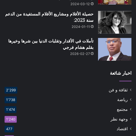
2024-03-12
حصيلة الأفلام ومشاريع الأفلام المستفيدة من الدعم
سنة 2023:
2024-01-11
تأملات في الأقدار وتقلبات الدنيا بين شرها وخيرها
بقلم هشام فرجي
2026-02-27
اخبار شائعة
ثقافة و فن
2٬299
رياضة
1٬738
مجتمع
1٬474
وجهة نظر
1٬240
اقتصاد
477