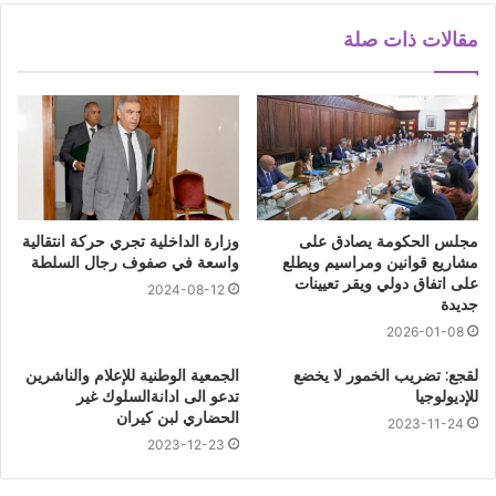
مقالات ذات صلة
مجلس الحكومة يصادق على
وزارة الداخلية تجري حركة انتقالية
مشاريع قوانين ومراسيم ويطلع
واسعة في صفوف رجال السلطة
على اتفاق دولي ويقر تعيينات
2024-08-12
جديدة
2026-01-08
لقجع: تضريب الخمور لا يخضع
الجمعية الوطنية للإعلام والناشرين
للإديولوجيا
تدعو الى ادانةالسلوك غير
الحضاري لبن كيران
2023-11-24
2023-12-23