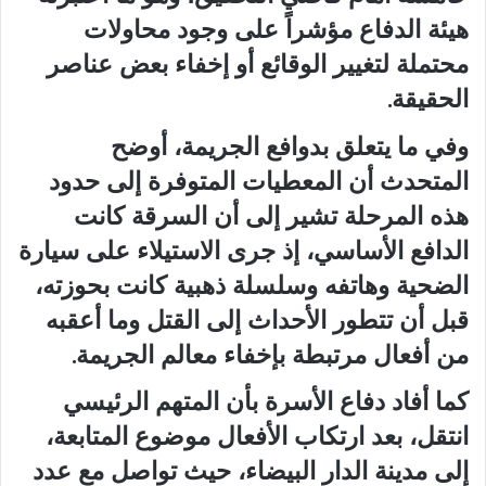
هيئة الدفاع مؤشراً على وجود محاولات
محتملة لتغيير الوقائع أو إخفاء بعض عناصر
الحقيقة.
وفي ما يتعلق بدوافع الجريمة، أوضح
المتحدث أن المعطيات المتوفرة إلى حدود
هذه المرحلة تشير إلى أن السرقة كانت
الدافع الأساسي، إذ جرى الاستيلاء على سيارة
الضحية وهاتفه وسلسلة ذهبية كانت بحوزته،
قبل أن تتطور الأحداث إلى القتل وما أعقبه
من أفعال مرتبطة بإخفاء معالم الجريمة.
كما أفاد دفاع الأسرة بأن المتهم الرئيسي
انتقل، بعد ارتكاب الأفعال موضوع المتابعة،
إلى مدينة الدار البيضاء، حيث تواصل مع عدد