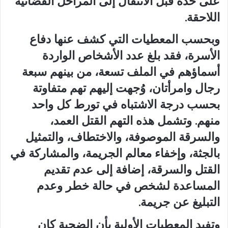
على حدة قبل الانتقال إلى المراحل القضائية
اللاحقة.
وبحسب المعطيات التي كشف عنها دفاع
الأسرة، فقد بلغ عدد الأشخاص الواردة
أسماؤهم في الملف تسعة، من بينهم سبعة
رجال وامرأتان، وُجهت إليهم تهم متفاوتة
بحسب درجة الاشتباه في تورط كل واحد
منهم. وتشمل هذه التهم القتل العمد،
والسرقة الموصوفة، والاختطاف، والتمثيل
بالجثة، وإخفاء معالم الجريمة، والمشاركة في
القتل والسرقة، إضافة إلى عدم تقديم
المساعدة لشخص في حالة خطر وعدم
التبليغ عن جريمة.
وتفيد المعطيات الأولية بأن الضحية كان