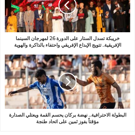
خريبكة تسدل الستار على الدورة 26 لمهرجان السينما
الإفريقية.. تتويج الإبداع الإفريقي واحتفاء بالذاكرة والهوية
البطولة الاحترافية... نهضة بركان يحسم القمة ويعتلي الصدارة
مؤقتاً بفوز ثمين على اتحاد طنجة