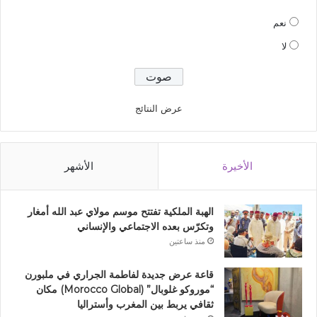
نعم
لا
عرض النتائج
الأخيرة
الأشهر
الهبة الملكية تفتتح موسم مولاي عبد الله أمغار
وتكرّس بعده الاجتماعي والإنساني
منذ ساعتين
قاعة عرض جديدة لفاطمة الجراري في ملبورن
“موروكو غلوبال” (Morocco Global) مكان
ثقافي يربط بين المغرب وأستراليا