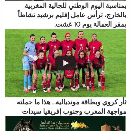
بمناسبة اليوم الوطني للجالية المغربية
بالخارج، ترأس عامل إقليم برشيد نشاطاً
بمقر العمالة يوم 10 غشت.
ثأر كروي وبطاقة مونديالية... هذا ما حملته
مواجهة المغرب وجنوب إفريقيا سيدات