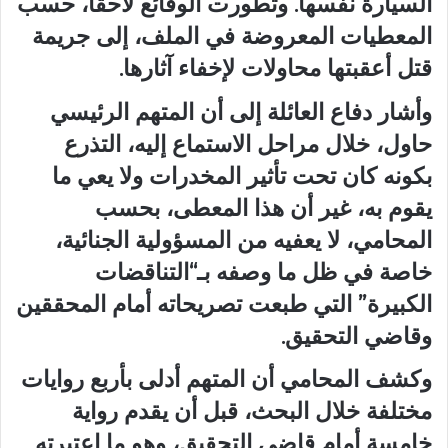
السيارة نفسها. وتطورت الوقائع لاحقاً، حسب
المعطيات المعروضة في الملف، إلى جريمة
قتل أعقبتها محاولات لإخفاء آثارها.
وأشار دفاع العائلة إلى أن المتهم الرئيسي
حاول، خلال مراحل الاستماع إليه، التذرع
بكونه كان تحت تأثير المخدرات ولا يعي ما
يقوم به، غير أن هذا المعطى، بحسب
المحامي، لا يعفيه من المسؤولية الجنائية،
خاصة في ظل ما وصفه بـ“التناقضات
الكبيرة” التي طبعت تصريحاته أمام المحققين
وقاضي التحقيق.
وكشف المحامي أن المتهم أدلى بأربع روايات
مختلفة خلال البحث، قبل أن يقدم رواية
خامسة أمام قاضي التحقيق، وهو ما اعتبرته