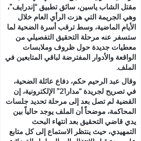
مقتل الشاب ياسين، سائق تطبيق “إندرايف”،
وهي الجريمة التي هزت الرأي العام خلال
الأيام الماضية، وسط ترقب أسرة الضحية لما
ستسفر عنه مرحلة التحقيق التفصيلي من
معطيات جديدة حول ظروف وملابسات
الواقعة والأدوار المفترضة لباقي المتابعين في
الملف.
وقال عبد الرحيم حكم، دفاع عائلة الضحية،
في تصريح لجريدة “مدار21” الإلكترونية، إن
القضية لم تصل بعد إلى مرحلة تحديد جلسات
المحاكمة، موضحاً أن الملف يوجد حالياً بين
يدي قاضي التحقيق بعد انتهاء البحث
التمهيدي، حيث ينتظر الاستماع إلى كل متابع