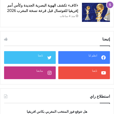
«كاف» تكشف الهوية البصرية الجديدة وكأس أمم
إفريقيا للفوتسال قبل قرعة نسخة المغرب 2026
منذ 4 ساعات
إتبعنا
انظم لنا
تابعنا
تابعنا
متابعنا
استطلاع راي
هل تتوقع فوز المنتخب المغربي بكاس افريقيا