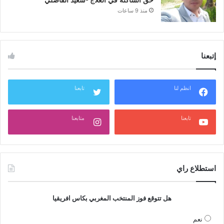
حق الساكنة في العلاج -سعيد الفاضلي
منذ 9 ساعات
إتبعنا
انظم لنا
تابعنا
تابعنا
متابعنا
استطلاع راي
هل تتوقع فوز المنتخب المغربي بكاس افريقيا
نعم