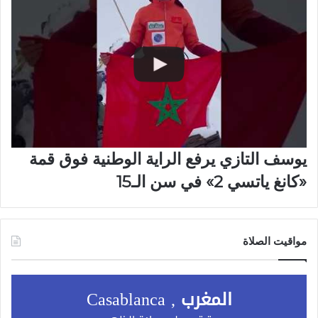
يوسف التازي يرفع الراية الوطنية فوق قمة
«كانغ ياتسي 2» في سن الـ15
مواقيت الصلاة