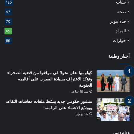
شباب
120
صحة
97
قناة تنوير
70
المرأة
65
حوارات
59
أخبار وطنية
كولومبيا تعلن تحولا في موقفها من قضية الصحراء
وتؤكد الاعتراف بسيادة المغرب على أقاليمه
الجنوبية
منذ 19 ساعة
منشور حكومي جديد يبسّط ملفات معاشات التقاعد
ويوسّع الاعتماد على الرقمنة
منذ يومين
قناة تنوير