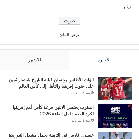
لا
عرض النتائج
الأخيرة
الأشهر
لبؤات الأطلس يواصلن كتابة التاريخ بانتصار ثمين
على جنوب إفريقيا والتأهل إلى كأس العالم
منذ 8 ساعات
المغرب يحتضن الاثنين قرعة كأس أمم إفريقيا
لكرة القدم داخل القاعة 2026
منذ 8 ساعات
عيسى.. فارس في الثامنة يحمل مشعل التبوريدة