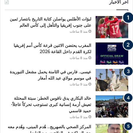
اخر الاخبار
لبؤات الأطلس يواصلن كتابة التاريخ بانتصار ثمين
على جنوب إفريقيا والتأهل إلى كأس العالم
منذ 8 ساعات
المغرب يحتضن الاثنين قرعة كأس أمم إفريقيا
لكرة القدم داخل القاعة 2026
منذ 8 ساعات
عيسى.. فارس في الثامنة يحمل مشعل التبوريدة
في موسم مولاي عبد الله أمغار
منذ 9 ساعات
خالد البكاري يدق ناقوس الخطر: سبتة المحتلة
تعيش أزمة إنسانية كبرى تستوجب تحركاً عاجلاً-
حميد قاسمي
منذ 9 ساعات
المركز الصحي بالصهريج… هُدم المبنى، وهُدم معه