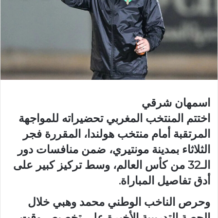
اسمهان شرقي
اختتم المنتخب المغربي تحضيراته للمواجهة
المرتقبة أمام منتخب هولندا، المقررة فجر
الثلاثاء بمدينة مونتيري، ضمن منافسات دور
الـ32 من كأس العالم، وسط تركيز كبير على
أدق تفاصيل المباراة.
وحرص الناخب الوطني محمد وهبي خلال
الحصة التدريبية الأخيرة على تخصيص وقت