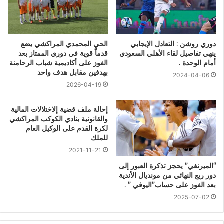
دوري روشن : التعادل الإيجابي
الحي المحمدي المراكشي يضع
ينهي تفاصيل لقاء الأهلي السعودي
قدماً قوية في دوري الممتاز بعد
أمام الوحدة .
الفوز على أكاديمية شباب الرحامنة
بهدفين مقابل هدف واحد
2024-04-06
2026-04-19
إحالة ملف قضية إلاختلالات المالية
والقانونية بنادي الكوكب المراكشي
لكرة القدم على الوكيل العام
للملك
2021-11-21
“الميرنغي” يحجز تذكرة العبور إلى
دور ربع النهائي من مونديال الأندية
بعد الفوز على حساب”اليوفي ” .
2025-07-02