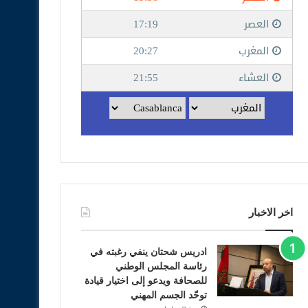
اخر الاخبار
ادريس شحتان ينفي رغبته في
رئاسة المجلس الوطني
للصحافة ويدعو إلى اختيار قيادة
توحّد الجسم المهني