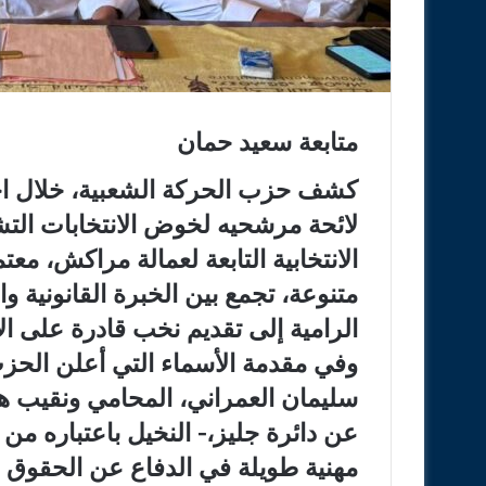
متابعة سعيد حمان
كشف حزب الحركة الشعبية، خلال اج
لائحة مرشحيه لخوض الانتخابات التش
الانتخابية التابعة لعمالة مراكش، م
متنوعة، تجمع بين الخبرة القانونية وا
الرامية إلى تقديم نخب قادرة على ال
وفي مقدمة الأسماء التي أعلن الحزب 
سليمان العمراني، المحامي ونقيب ه
عن دائرة جليز،- النخيل باعتباره من 
مهنية طويلة في الدفاع عن الحقوق وت