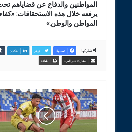
المواطنين والدفاع عن قضاياهم تحت ق
يرفعه خلال هذه الاستحقاقات: «كفا
المواطن والوطن.»
شاركها
فيسبوك
تويتر
لينكدإن
مشاركة عبر البريد
طباعة