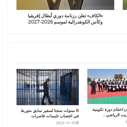
«الكاف» تعلن رزنامة دوري أبطال إفريقيا
وكأس الكونفدرالية لموسم 2026-2027
:اختتام دورة تكوينية
8 سنوات سجنا لسفير سابق متورط
يب الرياضي ..
في اغتصاب تلميذات قاصرات
2023-11-19