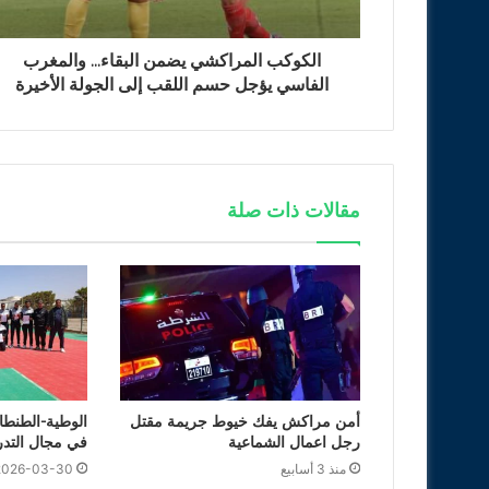
الكوكب المراكشي يضمن البقاء... والمغرب
الفاسي يؤجل حسم اللقب إلى الجولة الأخيرة
مقالات ذات صلة
أمن مراكش يفك خيوط جريمة مقتل
الوطية-الطنطان
رجل اعمال الشماعية
في مجال التدر
منذ 3 أسابيع
2026-03-30