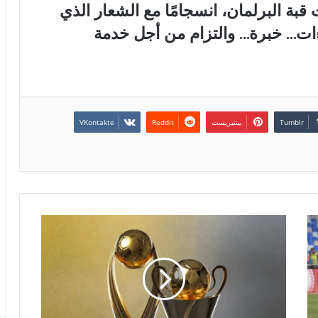
بة البرلمان، انسجامًا مع الشعار الذي
ءات… خبرة… والتزام من أجل خدمة
بينتيريست