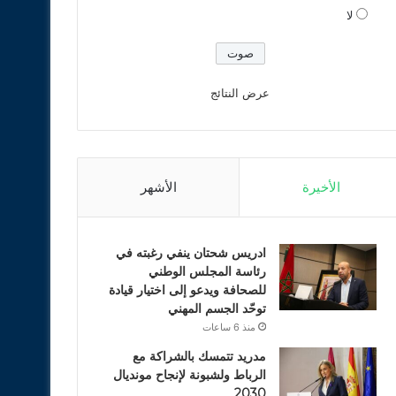
لا
عرض النتائج
الأخيرة
الأشهر
ادريس شحتان ينفي رغبته في
رئاسة المجلس الوطني
للصحافة ويدعو إلى اختيار قيادة
توحّد الجسم المهني
منذ 6 ساعات
مدريد تتمسك بالشراكة مع
الرباط ولشبونة لإنجاح مونديال
2030