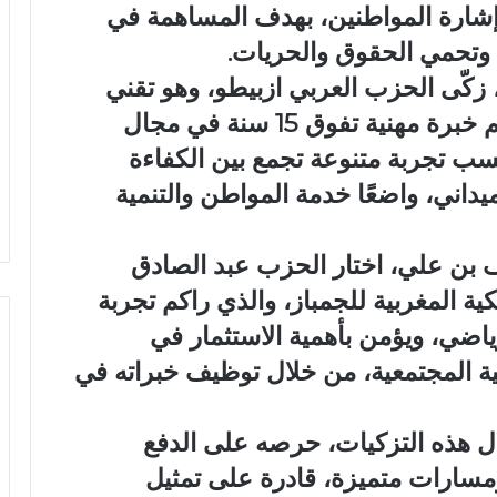
 إشارة المواطنين، بهدف المساهمة في
 وتحمي الحقوق والحريات.
زكّى الحزب العربي ازبيطو، وهو تقني
متخصص في الفلاحة البيولوجية، راكم خبرة مهنية تفوق 15 سنة في مجال
سب تجربة متنوعة تجمع بين الكفاءة
ميداني، واضعًا خدمة المواطن والتنمية
بن علي، اختار الحزب عبد الصادق
ية المغربية للجمباز، والذي راكم تجربة
ياضي، ويؤمن بأهمية الاستثمار في
مية المجتمعية، من خلال توظيف خبراته في
ل هذه التزكيات، حرصه على الدفع
مسارات متميزة، قادرة على تمثيل