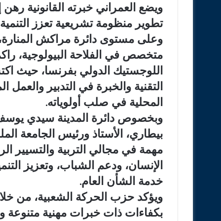
ويضع العمراني خبرته القانونية رهن
تطوير منظومة تشريعية تعزز التنمية
وعلى مستوى دائرة مراكش المنارة، 
اللوجستيك الدولي بفرنسا، حيث اكت
التقنية والخبرة في التدبير والعمل ال
المحلية في صلب أولوياته.
وبخصوص دائرة المدينة سيدي يوسف 
بيطاري، الأستاذ ورئيس الجامعة الملك
مهمة في مجالي التربية والتسيير الر
الإنسان، ودعم الشباب، وتعزيز التن
خدمة الشأن العام.
ويؤكد حزب الحركة الشعبية، من خلا
بكفاءات ذات خبرات مهنية متنوعة و