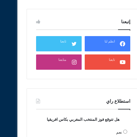
إتبعنا
انظم لنا
تابعنا
تابعنا
متابعنا
استطلاع راي
هل تتوقع فوز المنتخب المغربي بكاس افريقيا
نعم