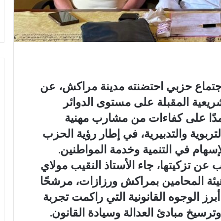
تماع حزبي احتضنته مدينة مراكش، عن
ريعية المقبلة على مستوى الدوائر
عتمدًا على كفاءات من مشارب مهنية
لتربوية والتدبيرية، في إطار رؤية الحزب
إسهام في التنمية وخدمة المواطنين.
عن تزكيتها، جاء الأستاذ النقيب مولاي
يئة المحامين بمراكش ورزازات، مرشحًا
أبرز الوجوه القانونية التي راكمت تجربة
رسيخ مبادئ العدالة وسيادة القانون.