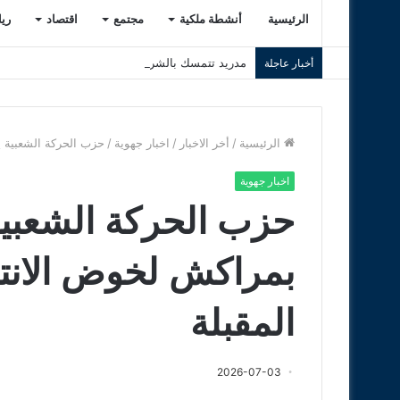
الرئيسية
أنشطة ملكية
مجتمع
اقتصاد
ري
مدريد تتمسك بالشراكة مع الرباط ولشبونة لإنجاح موندي
أخبار عاجلة
الرئيسية
/
أخر الاخبار
/
اخبار جهوية
/
حزب الحركة الشعبية ي
اخبار جهوية
حزب الحركة الشعبي
بمراكش لخوض الانتخ
المقبلة
2026-07-03