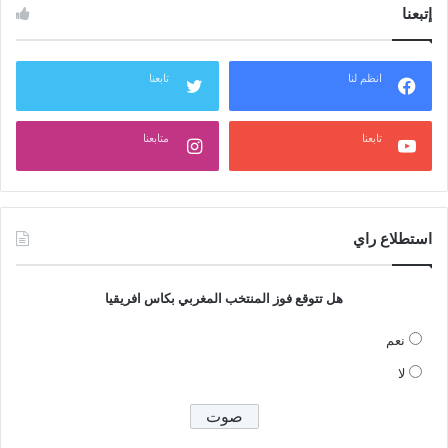
إتبعنا
انظم لنا
تابعنا
تابعنا
متابعنا
استطلاع راي
هل تتوقع فوز المنتخب المغربي بكاس افريقيا
نعم
لا