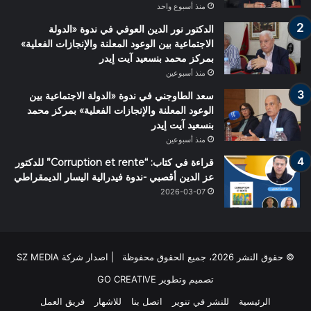
منذ أسبوع واحد
الدكتور نور الدين العوفي في ندوة «الدولة
الاجتماعية بين الوعود المعلنة والإنجازات الفعلية»
بمركز محمد بنسعيد آيت إيدر
منذ أسبوعين
سعد الطاوجني في ندوة «الدولة الاجتماعية بين
الوعود المعلنة والإنجازات الفعلية» بمركز محمد
بنسعيد آيت إيدر
منذ أسبوعين
قراءة في كتاب: “Corruption et rente” للدكتور
عز الدين أقصبي -ندوة فيدرالية اليسار الديمقراطي
2026-03-07
© حقوق النشر 2026، جميع الحقوق محفوظة | اصدار شركة SZ MEDIA
تصميم وتطوير
GO CREATIVE
الرئيسية
للنشر في تنوير
اتصل بنا
للاشهار
فريق العمل