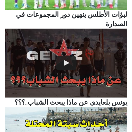
لبؤات الأطلس ينهين دور المجموعات في
الصدارة
يونس بلعايدي عن ماذا يبحث الشباب..؟؟؟