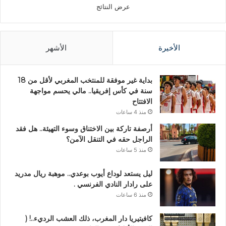
عرض النتائج
الأخيرة
الأشهر
بداية غير موفقة للمنتخب المغربي لأقل من 18
سنة في كأس إفريقيا.. مالي يحسم مواجهة
الافتتاح
منذ 4 ساعات
أرصفة تاركة بين الاختناق وسوء التهيئة.. هل فقد
الراجل حقه في التنقل الآمن؟
منذ 5 ساعات
ليل يستعد لوداع أيوب بوعدي.. موهبة ريال مدريد
على رادار النادي الفرنسي .
منذ 6 ساعات
كافيتيريا دار المغرب، ذلك العشب الرديء..! (