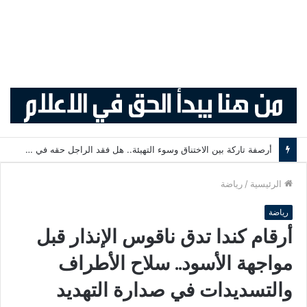
ليل يستعد لوداع أيوب بوعدي.. موهبة ريال مدريد على رادار النادي الفرنسي .
الرئيسية
/
رياضة
رياضة
أرقام كندا تدق ناقوس الإنذار قبل
مواجهة الأسود.. سلاح الأطراف
والتسديدات في صدارة التهديد