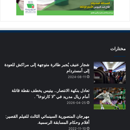
مختارات
شجار عنيف يُجبر طائرة متوجهة إلى مراكش للعودة
إلى أمستردام
2024-08-11
تعادل بنكهة الانتصار… بيتيس يخطف نقطة قاتلة
أمام ريال مدريد في “لا كارتوخا” .
2026-04-25
مهرجان المنصورية السينمائي الثالث للفيلم القصير:
أفلام وحكام المسابقة الرسمية.
2022-11-10