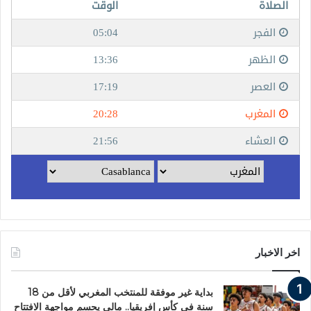
اخر الاخبار
بداية غير موفقة للمنتخب المغربي لأقل من 18
سنة في كأس إفريقيا.. مالي يحسم مواجهة الافتتاح