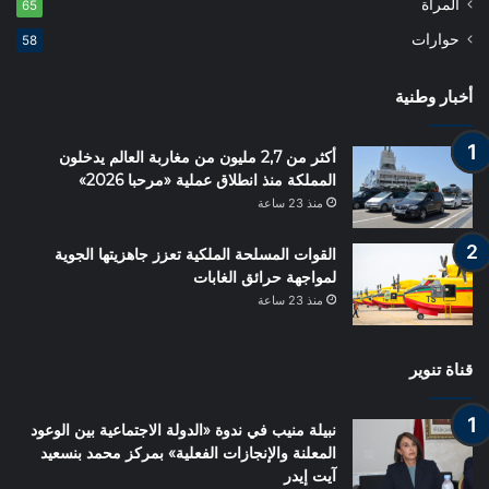
المرأة
65
حوارات
58
أخبار وطنية
أكثر من 2,7 مليون من مغاربة العالم يدخلون
المملكة منذ انطلاق عملية «مرحبا 2026»
منذ 23 ساعة
القوات المسلحة الملكية تعزز جاهزيتها الجوية
لمواجهة حرائق الغابات
منذ 23 ساعة
قناة تنوير
نبيلة منيب في ندوة «الدولة الاجتماعية بين الوعود
المعلنة والإنجازات الفعلية» بمركز محمد بنسعيد
آيت إيدر