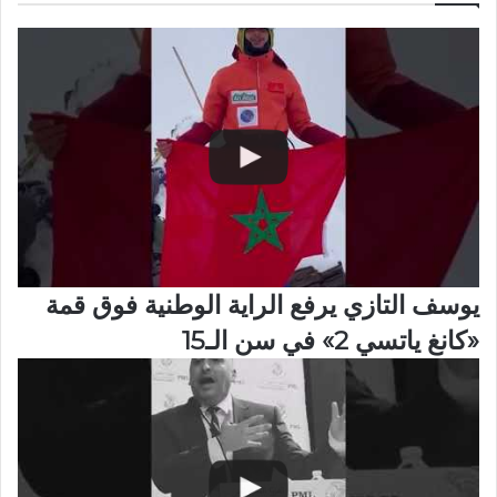
يوسف التازي يرفع الراية الوطنية فوق قمة
«كانغ ياتسي 2» في سن الـ15