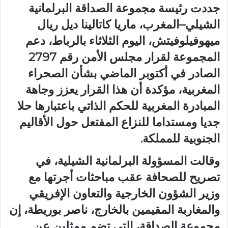
جددت رئيسة مجموعة الصداقة البرلمانية
الشيلي–المغرب، ماريا كاتالينا ديل ريال
ميهوفيلوفيتش، اليوم الثلاثاء بالرباط، دعم
المجموعة لقرار مجلس الأمن رقم 2797
الصادر في أكتوبر الماضي بشأن الصحراء
المغربية، مؤكدة أن هذا القرار يعزز وجاهة
المبادرة المغربية للحكم الذاتي باعتبارها حلا
جديا ومستداما للنزاع المفتعل حول الأقاليم
الجنوبية للمملكة.
وقالت المسؤولة البرلمانية الشيلية، في
تصريح للصحافة عقب مباحثات أجرتها مع
وزير الشؤون الخارجية والتعاون الإفريقي
والمغاربة المقيمين بالخارج، ناصر بوريطة، إن
مجموعة الصداقة، التي تضم ممثلين عن