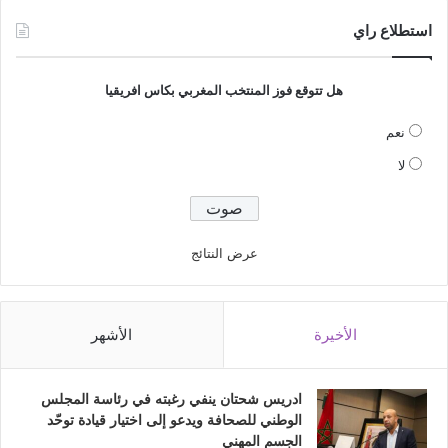
استطلاع راي
هل تتوقع فوز المنتخب المغربي بكاس افريقيا
نعم
لا
عرض النتائج
الأخيرة
الأشهر
ادريس شحتان ينفي رغبته في رئاسة المجلس
الوطني للصحافة ويدعو إلى اختيار قيادة توحّد
الجسم المهني