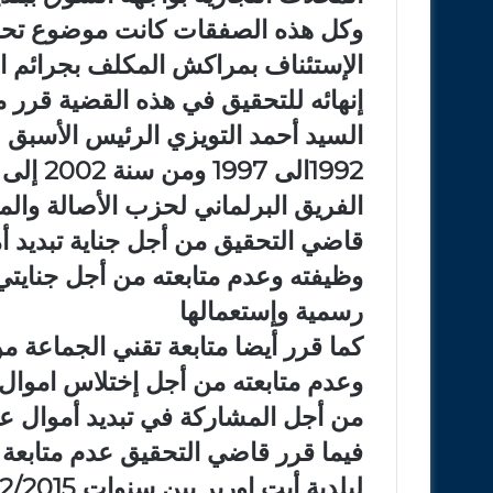
وكل هذه الصفقات كانت موضوع تح
الإستئناف بمراكش المكلف بجرائم ال
إنهائه للتحقيق في هذه القضية قرر م
السيد أحمد التويزي الرئيس الأسبق ل
الفريق البرلماني لحزب الأصالة وا
قاضي التحقيق من أجل جناية تبديد
وظيفته وعدم متابعته من أجل جنايت
رسمية وإستعمالها
كما قرر أيضا متابعة تقني الجماعة 
وعدم متابعته من أجل إختلاس اموال 
من أجل المشاركة في تبديد أموال ع
فيما قرر قاضي التحقيق عدم متابعة