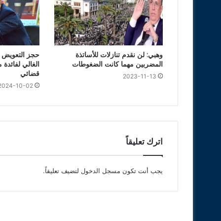
وهبي: لن نقدم تنازلات للأساتذة
حجز التعويض ا
المضربين مهما كانت الضغوطات
الغالي لفائدة 
قضائي
2023-11-13
2024-10-02
اترك تعليقاً
يجب أنت تكون
مسجل الدخول
لتضيف تعليقاً.