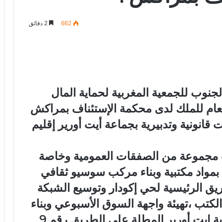
662
2 دقائق
نوب للجمعية المغربية لحماية المال
العام للملك لدى محكمة الإستئناف بمراكش
انونية وتدبيرية بجماعة أيت أورير إقليم
ت مجموعة من الصفقات العمومية وخاصة
بمواد مكتبية وبناء مركب سوسيو ثقافي
ريق الرئيسية لحي إكودار وتوسيع الشبكة
الكتب ،تهيئة واجهة السوق الأسبوعي وبناء
ية ايت أورير المطلة على الطريق رقم 9