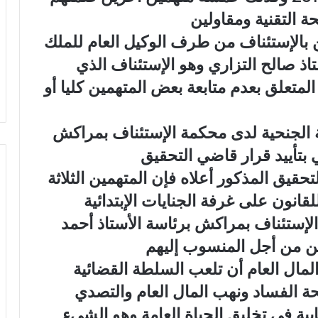
التقنية ومقاولين
بالإستئناف من طرف الوكيل العام للملك
ذ صالح التزاري وهو الإستئناف الذي
تعلق بعدم متابعة بعض المتهمين كليا أو
 الجنحية لدى محكمة الإستئناف بمراكش
تحقيق المذكور أعلاه فإن المتهمين الثلاثة
قانون على غرفة الجنايات الإبتدائية
الإستئناف بمراكش برئاسة الأستاذ أحمد
ن من أجل المنسوب إليهم
المال العام أن تلعب السلطة القضائية
ة الفساد ونهب المال العام والتصدي
بية في تخليق الحياة العامة وهو الشيء