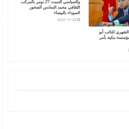
والسياسي السبت 27 نونبر بالمركب
الثقافي محمد السادس الصخور
السوداء بالبيضاء
2021-11-22
لشهري للنائب أبو
مؤسسة بنكية بأمر