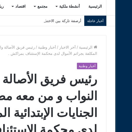
الرئيسية
أنشطة ملكية
مجتمع
اقتصاد
ري
أرصفة تاركة بين الاختناق وسوء التهيئة.. هل فقد ال
أخبار عاجلة
الرئيسية
/
أخر الاخبار
/
أخبار وطنية
/
رئيس فريق الأصالة وال
المكلفة بجرائم الأموال لدى محكمة الإستئناف بمراكش .
أخبار وطنية
رئيس فريق الأصالة
النواب و من معه مطا
الجنايات الإبتدائية ا
لدى محكمة الإستئنا