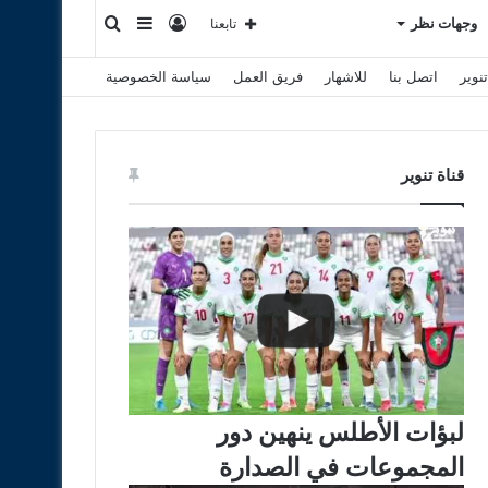
تسجيل
إضافة
بحث
وجهات نظر
تابعنا
نوير
اتصل بنا
للاشهار
فريق العمل
سياسة الخصوصية
الدخول
عمود
عن
جانبي
قناة تنوير
لبؤات الأطلس ينهين دور
المجموعات في الصدارة