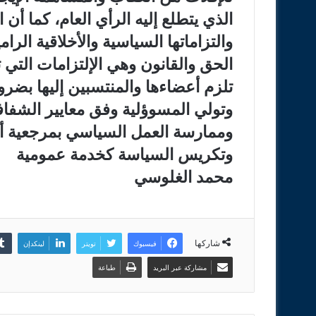
الذي يتطلع إليه الرأي العام، كما أن 
والتزاماتها السياسية والأخلاقية الرا
الحق والقانون وهي الإلتزامات التي
تلزم أعضاءها والمنتسبين إليها بضرو
وتولي المسوؤلية وفق معايير الشفافي
وممارسة العمل السياسي بمرجعية أخل
وتكريس السياسة كخدمة عمومية
محمد الغلوسي
شاركها
فيسبوك
تويتر
لينكدإن
مشاركة عبر البريد
طباعة