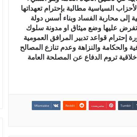
الأحزاب السياسية مطالبة بإحترام تعهداتها
مية إلى محاربة الفساد وبناء أسس دولة
 تفرض عليها وضع ميثاق او مدونة سلوك
رة إحترام قواعد تدبير المرافق العمومية
ة والحكامة والنزاهة وعدم تنازع المصالح
اقية تروم الدفاع عن المصلحة العامة
بينتيريست