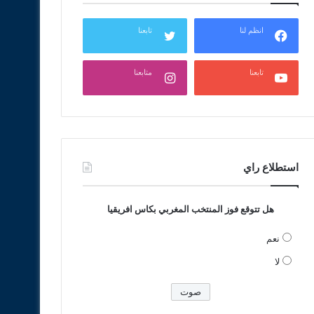
انظم لنا
تابعنا
تابعنا
متابعنا
استطلاع راي
هل تتوقع فوز المنتخب المغربي بكاس افريقيا
نعم
لا