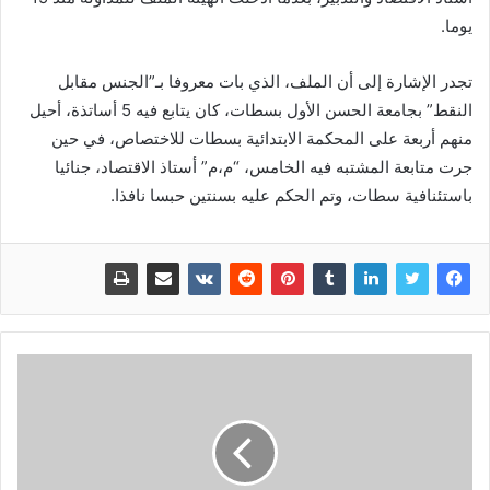
يوما.
تجدر الإشارة إلى أن الملف، الذي بات معروفا بـ”الجنس مقابل
النقط” بجامعة الحسن الأول بسطات، كان يتابع فيه 5 أساتذة، أحيل
منهم أربعة على المحكمة الابتدائية بسطات للاختصاص، في حين
جرت متابعة المشتبه فيه الخامس، “م،م” أستاذ الاقتصاد، جنائيا
باستئنافية سطات، وتم الحكم عليه بسنتين حبسا نافذا.