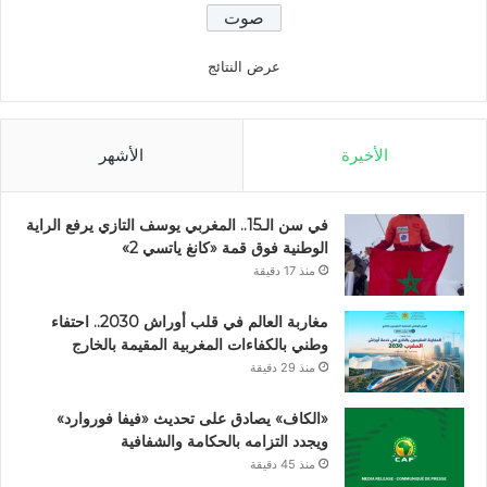
عرض النتائج
الأخيرة
الأشهر
في سن الـ15.. المغربي يوسف التازي يرفع الراية
الوطنية فوق قمة «كانغ ياتسي 2»
منذ 17 دقيقة
مغاربة العالم في قلب أوراش 2030.. احتفاء
وطني بالكفاءات المغربية المقيمة بالخارج
منذ 29 دقيقة
«الكاف» يصادق على تحديث «فيفا فوروارد»
ويجدد التزامه بالحكامة والشفافية
منذ 45 دقيقة