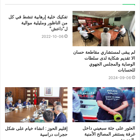
تفكيك خلية إرهابية تنشط في كل
من الناظور ومليلية موالية
ل”داعش”
2022-10-06
لم يبقى لمستشاري مقاطعة حسان
الا تقديم شكاية لدى سلطات
الوصاية والمجلس الجهوي
للحسابات
2024-09-06
العثور على جثة سبعيني داخل
إقليم الحوز : انشاء خيام على شكل
غرفة يستنفر المصالح الأمنية
حجرات دراسية