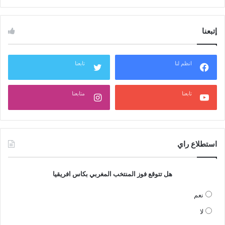
إتبعنا
انظم لنا
تابعنا
تابعنا
متابعنا
استطلاع راي
هل تتوقع فوز المنتخب المغربي بكاس افريقيا
نعم
لا