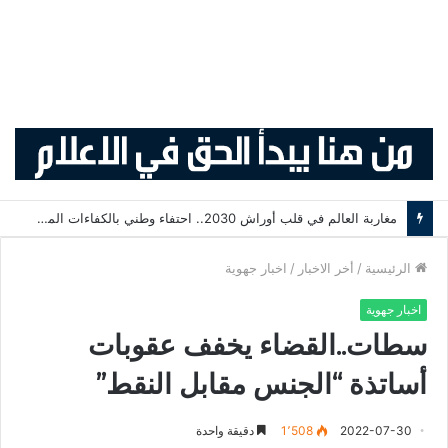
مغاربة العالم في قلب أوراش 2030.. احتفاء وطني بالكفاءات المغربية المقيمة بالخارج
الرئيسية
/
أخر الاخبار
/
اخبار جهوية
اخبار جهوية
سطات..القضاء يخفف عقوبات
أساتذة “الجنس مقابل النقط”
2022-07-30
1٬508
دقيقة واحدة