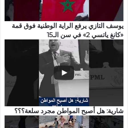
يوسف التازي يرفع الراية الوطنية فوق قمة
«كانغ ياتسي 2» في سن الـ15
شارية: هل أصبح المواطن مجرد سلعة؟؟؟