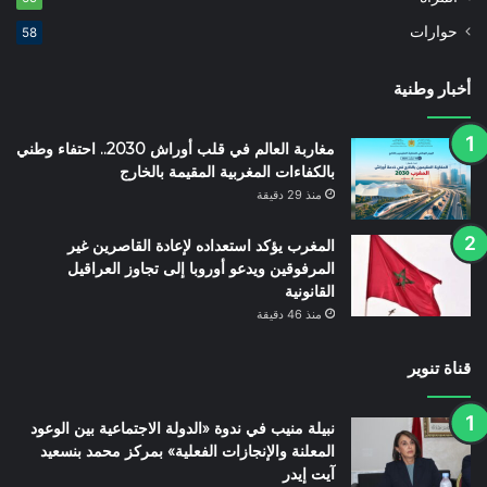
حوارات
58
أخبار وطنية
مغاربة العالم في قلب أوراش 2030.. احتفاء وطني
بالكفاءات المغربية المقيمة بالخارج
منذ 29 دقيقة
المغرب يؤكد استعداده لإعادة القاصرين غير
المرفوقين ويدعو أوروبا إلى تجاوز العراقيل
القانونية
منذ 46 دقيقة
قناة تنوير
نبيلة منيب في ندوة «الدولة الاجتماعية بين الوعود
المعلنة والإنجازات الفعلية» بمركز محمد بنسعيد
آيت إيدر