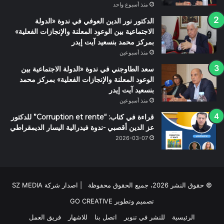
منذ أسبوع واحد
الدكتور نور الدين العوفي في ندوة «الدولة
الاجتماعية بين الوعود المعلنة والإنجازات الفعلية»
بمركز محمد بنسعيد آيت إيدر
منذ أسبوعين
سعد الطاوجني في ندوة «الدولة الاجتماعية بين
الوعود المعلنة والإنجازات الفعلية» بمركز محمد
بنسعيد آيت إيدر
منذ أسبوعين
قراءة في كتاب: “Corruption et rente” للدكتور
عز الدين أقصبي -ندوة فيدرالية اليسار الديمقراطي
2026-03-07
© حقوق النشر 2026، جميع الحقوق محفوظة | اصدار شركة SZ MEDIA
تصميم وتطوير
GO CREATIVE
الرئيسية
للنشر في تنوير
اتصل بنا
للاشهار
فريق العمل