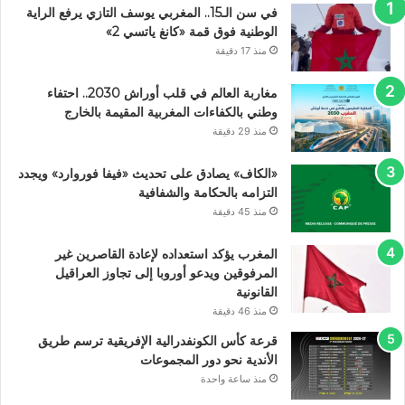
في سن الـ15.. المغربي يوسف التازي يرفع الراية
الوطنية فوق قمة «كانغ ياتسي 2»
منذ 17 دقيقة
مغاربة العالم في قلب أوراش 2030.. احتفاء
وطني بالكفاءات المغربية المقيمة بالخارج
منذ 29 دقيقة
«الكاف» يصادق على تحديث «فيفا فوروارد» ويجدد
التزامه بالحكامة والشفافية
منذ 45 دقيقة
المغرب يؤكد استعداده لإعادة القاصرين غير
المرفوقين ويدعو أوروبا إلى تجاوز العراقيل
القانونية
منذ 46 دقيقة
قرعة كأس الكونفدرالية الإفريقية ترسم طريق
الأندية نحو دور المجموعات
منذ ساعة واحدة