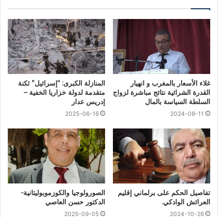
غلاء الأسعار بالمغرب و انهيار
المنازلة الكبرى: “إسرائيل” ثكنة
القدرة الشرائية نتائج مباشرة لزواج
متقدمة لدولة خزاريا الخفية –
السلطة السياسة بالمال
إدريس عدار
2025-06-16
2024-08-11
تفاصيل الحكم على برلماني إقليم
الصورولوجيا والكوزموبوليتانية-
العرائش الوادكي.
الدكتور حسن العاصي
2025-09-05
2024-10-26