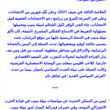
الخلاصة الثالثة: في صيف 2021، وعلى بُعْدِ شهرين من الانتخابات،
وعلى قدر السرعة للتبرؤ من برنامج دعم الاحتجاجات الشعبية قبيل
الانتخابات، جاء القدر الوافر لكيل الشتائم لنبيلة منيب وتحميلها
مسؤولية التفريط في الاندماج الشكلي المتسرع. النتيجة، كان تألق
نبيلة منيب في الحملة الرسمية عليها من موقع البرلمان، تحت
مسمى جائحة كوفيد ومقتضياتها، تدنت الحملة إلى المس بالحصانة
البرلمانية، والانزلاق في مساطر سلطوية، اتسعت من قبل ومن بعد،
بدل القراءة الايجابية لتحولات المغرب على الصعيد الاقتصادي
خارجيا، كلاعب اقليمي منفلت من الوصاية الاستعمارية الفرنسية،
وكانت الحملة على نبيلة الحدث السياسي بامتياز، بينما مر حدث
“العرض السياسي الجديد” في تجاهل تام.
***
ليس من الممكن الحديث عن مواصفات نبيلة منيب في قيادة الحزب
الاشتراكي الموحد، وفي خسران فيدرالية اليسار لدور نبيلة منيب