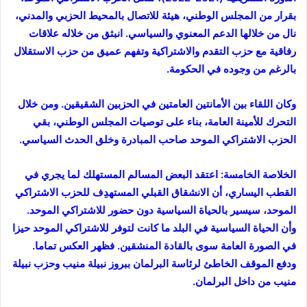
بقرار من المجلس الوطني، هيئة للاتصال بالمحيط الحزبي والمدني،
نال من خلالها الدعم المعنوي والسياسي. انبثق من خلاله علاقات
رفاقية مع حزب التقدم والاشتراكية وتفهم عميق من حزب الاستقلال
بالرغم من وجوده في الحكومة.
وكان اللقاء بين الأمانتين العامتين في الحزبين الشقيقين. ومن خلال
التحرك للأمينة العامة، بناء على توصيات المجلس الوطني، بقي
الحزب الاشتراكي الموحد صاحب المبادرة وخلق الحدث السياسي.
الخلاصة الخامسة: اعتقد البعض المسالم المستهلك لما يجري في
القطب اليساري، أن الانشقاق القبلي المستهدِف للحزب الاشتراكي
الموحد، سيسير بالحياة السياسية دون حضور للاشتراكي الموحد.
وأن الحياة السياسية في البلد ما كانت لتوفر للاشتراكي الموحد حيزا
في الصورة العامة سوى بالقادة المنشقين. فظهر العكس تماما.
ودفع الموقف الخاطئ لرئاسة البرلمان ببروز نبيلة منيب وحزب نبيلة
منيب من داخل البرلمان.