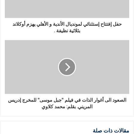
حفل إفتتاح إستثنائي لمونديال الأندية و الأهلي يهزم أوكلاند
بثلاثية نظيفة .
الصعود الى أغوار الذات في فيلم "جبل موسى" للمخرج إدريس
المريني. بقلم: محمد كلاوي
مقالات ذات صلة