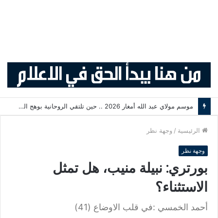
أكثر من 2,7 مليون من مغاربة العالم يدخلون المملكة منذ انطلاق عملية «مرحبا 2026»
الرئيسية
/
وجهة نظر
وجهة نظر
بورتري: نبيلة منيب، هل تمثل
الاستثناء؟
أحمد الخمسي :في قلب الاوضاع (41)