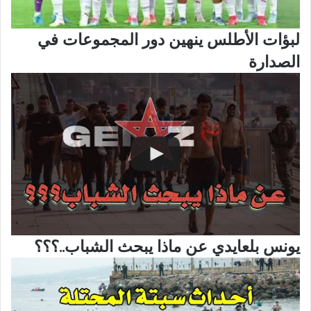
لبؤات الأطلس ينهين دور المجموعات في
الصدارة
يونس بلعايدي عن ماذا يبحث الشباب..؟؟؟