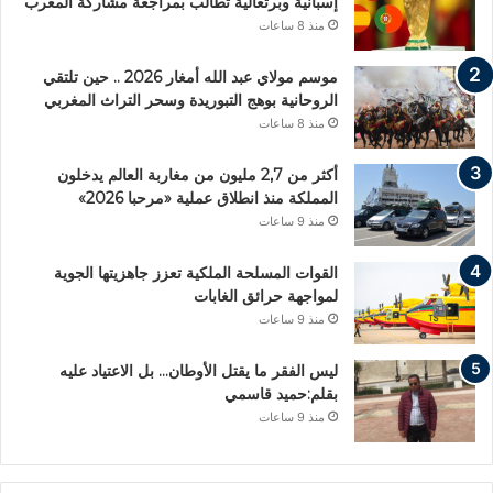
إسبانية وبرتغالية تطالب بمراجعة مشاركة المغرب
منذ 8 ساعات
موسم مولاي عبد الله أمغار 2026 .. حين تلتقي
الروحانية بوهج التبوريدة وسحر التراث المغربي
منذ 8 ساعات
أكثر من 2,7 مليون من مغاربة العالم يدخلون
المملكة منذ انطلاق عملية «مرحبا 2026»
منذ 9 ساعات
القوات المسلحة الملكية تعزز جاهزيتها الجوية
لمواجهة حرائق الغابات
منذ 9 ساعات
ليس الفقر ما يقتل الأوطان… بل الاعتياد عليه
بقلم:حميد قاسمي
منذ 9 ساعات