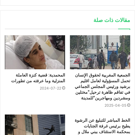
مقالات ذات صلة
الجمعية المغربية لحقوق الإنسان
المحمدية: قضية كنزة العاملة
تحمل المسؤولية لعامل اقليم
المنزلية وما عرفته من تطورات
برشيد ورئيس المجلس الجماعي
2024-07-22
في تفاقم ظاهرة ترحيل”مختلين
ومشردين ومهاجرين”للمدينة
2025-04-05
الخط المباشر للتبليغ عن الرشوة
يطيح برئيس غرفة الجنايات
بمحكمة الاستئناف ببني ملال و