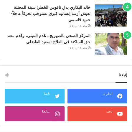
خالد البكاري يدق ناقوس الخطر: سبتة المحتلة
تعيش أزمة إنسانية كبرى تستوجب تحركاً عاجلاً-
حميد قاسمي
منذ 14 ساعة
المركز الصحي بالصهريج… هُدم المبنى، وهُدم معه
حق الساكنة في العلاج -سعيد الفاضلي
منذ 14 ساعة
إتبعنا
انظم لنا
تابعنا
تابعنا
متابعنا