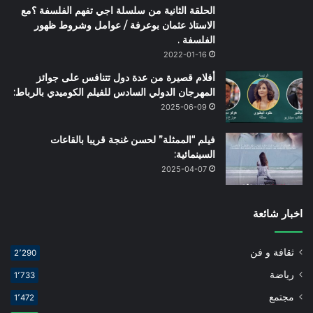
الحلقة الثانية من سلسلة اجي تفهم الفلسفة ؟مع
الاستاذ عثمان بوعرفة / عوامل وشروط ظهور
الفلسفة .
2022-01-16
أفلام قصيرة من عدة دول تتنافس على جوائز
المهرجان الدولي السادس للفيلم الكوميدي بالرباط:
2025-06-09
فيلم “الممثلة” لحسن غنجة قريبا بالقاعات
السينمائية:
2025-04-07
اخبار شائعة
ثقافة و فن
2٬290
رياضة
1٬733
مجتمع
1٬472