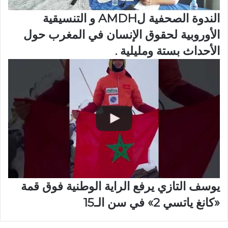
الندوة الصحفية لAMDH و التنسيقية
الأوروبية لحقوق الإنسان في المغرب حول
الأحداث بستة ومليلية .
يوسف التازي يرفع الراية الوطنية فوق قمة
«كانغ ياتسي 2» في سن الـ15