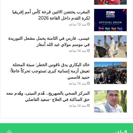
المغرب يحتضن الاثنين قرعة كأس أمم إفريقيا
لكرة القدم داخل القاعة 2026
منذ 13 ساعة
عيسى.. فارس في الثامنة يحمل مشعل التبوريدة
في موسم مولاي عبد الله أمغار
منذ 14 ساعة
خالد البكاري يدق ناقوس الخطر: سبتة المحتلة
تعيش أزمة إنسانية كبرى تستوجب تحركاً عاجلاً-
حميد قاسمي
منذ 14 ساعة
المركز الصحي بالصهريج… هُدم المبنى، وهُدم معه
حق الساكنة في العلاج -سعيد الفاضلي
منذ 14 ساعة
الطقس