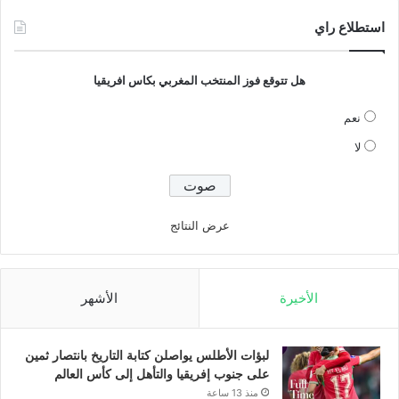
استطلاع راي
هل تتوقع فوز المنتخب المغربي بكاس افريقيا
نعم
لا
عرض النتائج
الأخيرة
الأشهر
لبؤات الأطلس يواصلن كتابة التاريخ بانتصار ثمين
على جنوب إفريقيا والتأهل إلى كأس العالم
منذ 13 ساعة