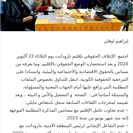
إبراهيم اوقلي
اجتمع الإئتلاف الحقوقي بإقليم تارودانت يوم الثلاثاء 22 أكتوبر
2024 و بعد استحضاره الوضع الحقوقي بالإقليم، وما يعرفه من
مساس بالحقوق الاقتصادية والاجتماعية والبيئية، واستنادا على
المرجعية الحقوقية الكونية، انتقل للتداول بخصوص الملفات
المطلبية التي ترافع عليها أمام الجهات المعنية والمسؤولة،
والمتمثلة أساسا في : الصحة و التشغيل والأمن و البيئة .. وبعد
تقييمه لمخرجات اللقاءات السابقة سجل بامتعاض مايلي:
– عدم تجاوب عامل الإقليم مع مضامين المذكرة المطلبية الموجهة
إليه منذ شهر يونيو من سنة 2023.
– عدم التفاعل الإيجابي لرئيس المنطقة الأمنية بتارودانت مع