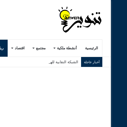
الرئيسية
أنشطة ملكية
مجتمع
اقتصاد
ري
الشبكة النقابية للهجرة بالمغرب تطلق مهمة ميداني
أخبار عاجلة