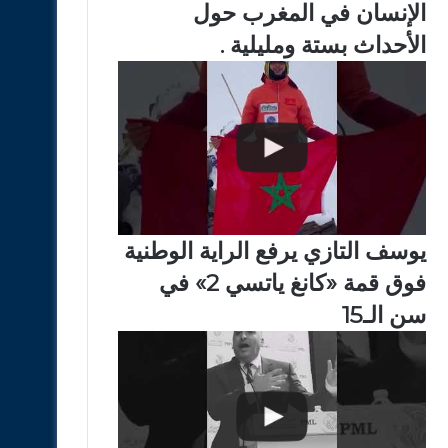
الإنسان في المغرب حول
الأحداث بستة ومليلية .
يوسف التازي يرفع الراية الوطنية
فوق قمة «كانغ ياتسي 2» في
سن الـ15