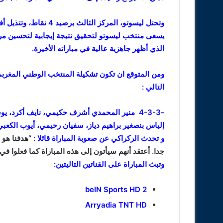
وتحتل ليسوتو، المركز ا
يسعى منتخب ليسوتو لتحقيق نتيجة إيجابية لتحسين مر
الذي أظهر جاهزية عالية في مباراته الأخيرة.
التالي :
-4-3-3 منير المحمدي أشرف حكيمي، نايف أكرد، 
إلياس بنصغير براهيم دياز، سفيان رحيمي، أيوب الكعبي
و تحدث الركراكي عن صعوبة المباراة قائلا :
“هدفنا هو
جدا. أعتقد أنهم سيأتون إلى هذه المباراة كما فعلوا في 
وتبث المباراة على القناتين التاليتين:
beIN Sports HD 2
Arryadia TNT HD