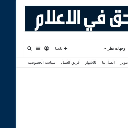
تسجيل
إضافة
بحث
وجهات نظر
تابعنا
نوير
اتصل بنا
للاشهار
فريق العمل
سياسة الخصوصية
الدخول
عمود
عن
جانبي