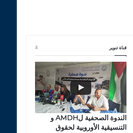
قناة تنوير
الندوة الصحفية لAMDH و
التنسيقية الأوروبية لحقوق