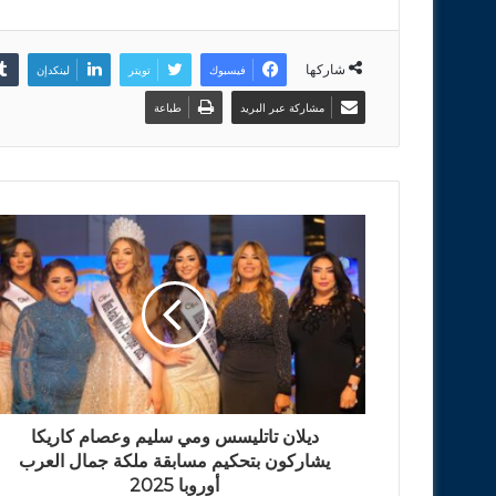
شاركها
فيسبوك
تويتر
لينكدإن
مشاركة عبر البريد
طباعة
ديلان تاتليسس ومي سليم وعصام كاريكا
يشاركون بتحكيم مسابقة ملكة جمال العرب
أوروبا 2025