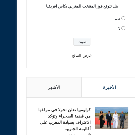
هل تتوقع فوز المنتخب المغربي بكاس افريقيا
نعم
لا
عرض النتائج
الأخيرة
الأشهر
كولومبيا تعلن تحولا في موقفها
من قضية الصحراء وتؤكد
الاعتراف بسيادة المغرب على
أقاليمه الجنوبية
منذ 38 دقيقة