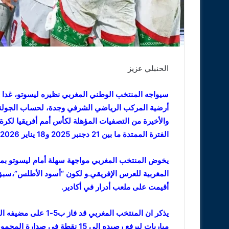
الحنبلي عزيز
أرضية المركب الرياضي الشرفي وجدة، لحساب الجولة 
الفترة الممتدة ما بين 21 دجنبر 2025 و18 يناير 2026.
يخوض المنتخب المغربي مواجهة سهلة أمام ليسوتو بما
أقيمت على ملعب أدرار في أكادير.
مباريات ليرفع رصيده إلى 15 نقطة في صدارة المجموعة الثانية،