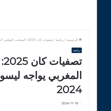
الرئيسية
/
رياضة
/
تصفيات كان 2025: المنتخب الوطني المغربي يواجه ليسوتو غدا الإثنين 18 نونبر 2024
رياضة
تص
2024
2024-11-18