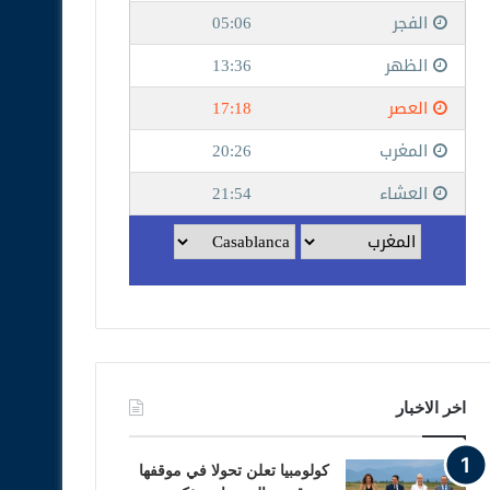
اخر الاخبار
كولومبيا تعلن تحولا في موقفها