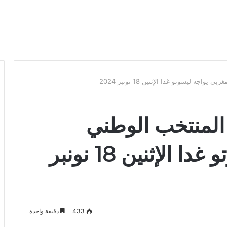
فيات كان 2025: المنتخب الوطني
المغربي يواجه ليسوتو غدا الإثنين 18 نونبر
433
دقيقة واحدة