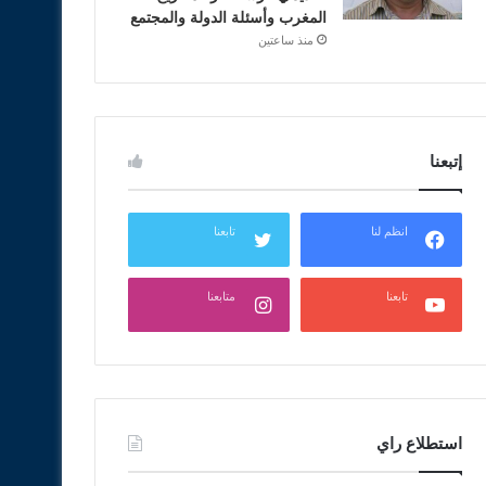
المغرب وأسئلة الدولة والمجتمع
منذ ساعتين
إتبعنا
انظم لنا
تابعنا
تابعنا
متابعنا
استطلاع راي