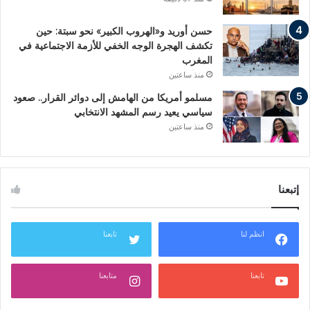
حسن أوريد و«الهروب الكبير» نحو سبتة: حين
تكشف الهجرة الوجه الخفي للأزمة الاجتماعية في
المغرب
منذ ساعتين
مسلمو أمريكا من الهامش إلى دوائر القرار.. صعود
سياسي يعيد رسم المشهد الانتخابي
منذ ساعتين
إتبعنا
انظم لنا
تابعنا
تابعنا
متابعنا