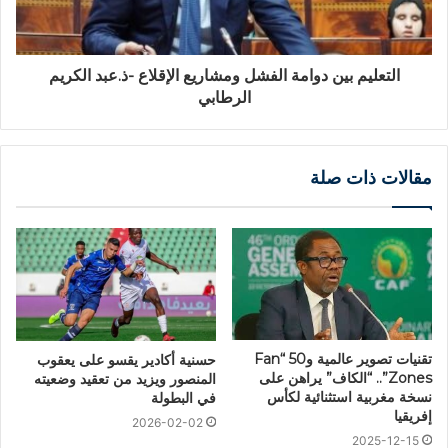
التعليم بين دوامة الفشل ومشاريع الإقلاع -ذ.عبد الكريم
الرطابي
مقالات ذات صلة
تقنيات تصوير عالمية و50 “Fan
حسنية أكادير يقسو على يعقوب
Zones”.. “الكاف” يراهن على
المنصور ويزيد من تعقيد وضعيته
نسخة مغربية استثنائية لكأس
في البطولة
إفريقيا
2026-02-02
2025-12-15