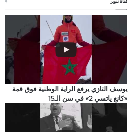
قناة تنوير
يوسف التازي يرفع الراية الوطنية فوق قمة
«كانغ ياتسي 2» في سن الـ15