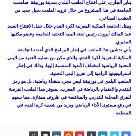
يناير الجاري، على افتتاح الملعب البلدي بمدينة بوزنيقة. ساهمت
الجامعة في هذا المشروع من خلال تزويد الملعب بجيل جديد من
العشب الصناعي.
ومثل الجامعة الملكية المغربية لكرة القدم خلال حفل الافتتاح السيد
عبد المالك أبرون، رئيس لجنة البنية التحتية للجامعة وعضو مكتبها
المديري.
يأتي تدشين هذا الملعب في إطار البرنامج الذي أعدته الجامعة
الملكية المغربية لكرة القدم، والذي مكن من تسليم العديد من البنى
التحتية الرياضية لمختلف الأندية المنتسبة إليها، وذلك في إطار
استراتيجيتها الرامية إلى تعزيز البنى التحتية.
الملعب البلدي في بوزنيقة ليس مجرد منشأة رياضية، بل هو رمز
للتقدم والاهتمام بالرياضة في المغرب. سيوفر هذا الملعب الفرصة
للفرق المحلية للتدريب والمنافسة في ظروف ممتازة، مما يسهم
في رفع مستوى الأداء الرياضي ويزيد من شعبية كرة القدم في
المنطقة.