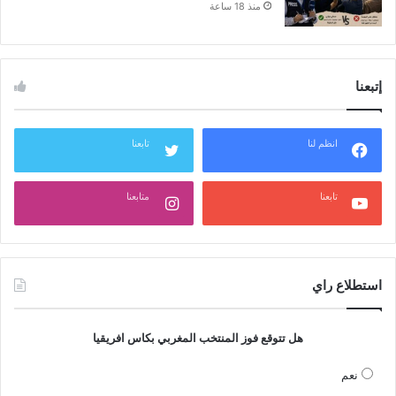
منذ 18 ساعة
إتبعنا
انظم لنا
تابعنا
تابعنا
متابعنا
استطلاع راي
هل تتوقع فوز المنتخب المغربي بكاس افريقيا
نعم