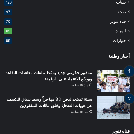
شباب
120
صحة
97
قناة تنوير
70
المرأة
65
حوارات
59
أخبار وطنية
منشور حكومي جديد يبسّط ملفات معاشات التقاعد
ويوسّع الاعتماد على الرقمنة
منذ 18 ساعة
سبتة تستعد لدفن 80 مهاجراً وسط سباق للكشف
عن هويات الضحايا وقلق عائلات المفقودين
منذ 18 ساعة
قناة تنوير