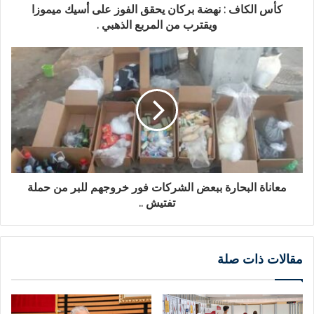
كأس الكاف : نهضة بركان يحقق الفوز على أسيك ميموزا
ويقترب من المربع الذهبي .
معاناة البحارة ببعض الشركات فور خروجهم للبر من حملة
تفتيش ..
مقالات ذات صلة