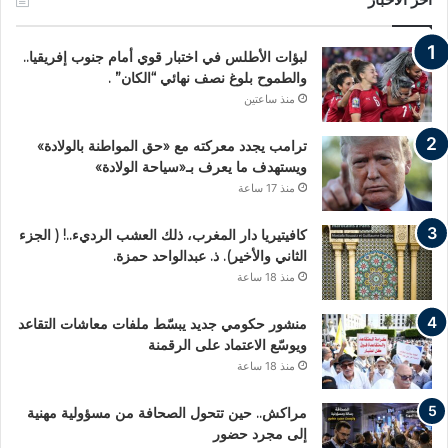
لبؤات الأطلس في اختبار قوي أمام جنوب إفريقيا..
والطموح بلوغ نصف نهائي “الكان” .
منذ ساعتين
ترامب يجدد معركته مع «حق المواطنة بالولادة»
ويستهدف ما يعرف بـ«سياحة الولادة»
منذ 17 ساعة
كافيتيريا دار المغرب، ذلك العشب الرديء..! ( الجزء
الثاني والأخير). ذ. عبدالواحد حمزة.
منذ 18 ساعة
منشور حكومي جديد يبسّط ملفات معاشات التقاعد
ويوسّع الاعتماد على الرقمنة
منذ 18 ساعة
مراكش.. حين تتحول الصحافة من مسؤولية مهنية
إلى مجرد حضور