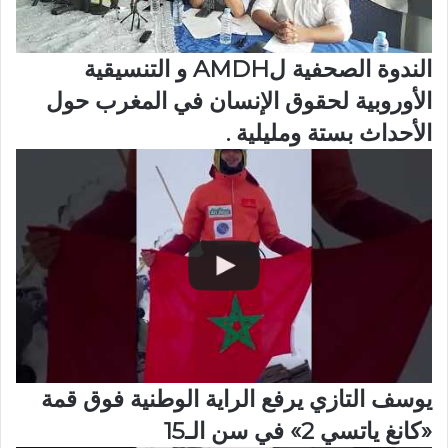
الندوة الصحفية لAMDH و التنسيقية
الأوروبية لحقوق الإنسان في المغرب حول
الأحداث بستة ومليلية .
يوسف التازي يرفع الراية الوطنية فوق قمة
«كانغ ياتسي 2» في سن الـ15