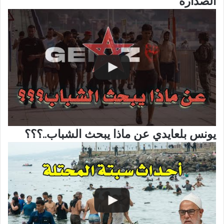
الصدارة
يونس بلعايدي عن ماذا يبحث الشباب..؟؟؟