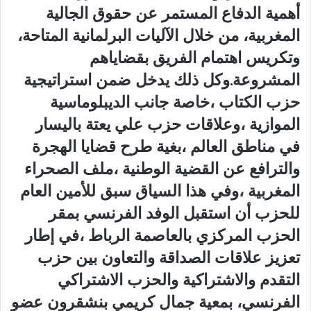
أهمية الدفاع المستمر عن حقوق الجالية
المغربية، من خلال الآليات البرلمانية المتاحة،
وتكريس اهتمام الفريق بقضاياهم
المشروعة.وكل ذلك يدخل ضمن استراتيجية
حزب الكتاب ،خاصة جانب الديبلوماسية
الموازية ،وعلاقات حزب علي يعتة باليسار
في مناطق العالم ،بغية طرح قضايا الهجرة
والترافع عن القضية الوطنية ،ملف الصحراء
المغربية ،وفي هذا السياق سبق للأمين العام
للحزب أن استقبل الوفد الفرنسي بمقر
الحزب المركزي بالعاصمة الرباط ،في إطار
تعزيز علاقات الصداقة والتعاون بين حزب
التقدم والاشتراكية والحزب الاشتراكي
الفرنسي، بمعية جمال كريمي بنشقرون عضو