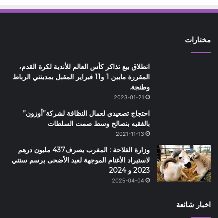
مختارات
انطلاق بيع تذاكر كأس العالم للأندية لكرة القدم،
المقررة مابين 1 و11 فبراير المقبل بمدينتي الرباط
وطنجة.
2023-01-21
احتجاج تصعيدي لعمال النظافة لشركة”أوزون”
بالفقيه بنصالح وسط صمت السلطات
2021-11-13
وزارة الفلاحة : المغرب يصرف437 مليون درهم
لاستيراد الأغنام الموجهة لعيد الأضحى برسم سنتي
2023 و 2024
2025-04-04
اخبار شائعة