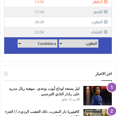
اخر الاخبار
ليل يستعد لوداع أيوب بوعدي.. موهبة ريال مدريد
على رادار النادي الفرنسي .
منذ 10 دقائق
كافيتيريا دار المغرب، ذلك العشب الرديء..! ( الجزء