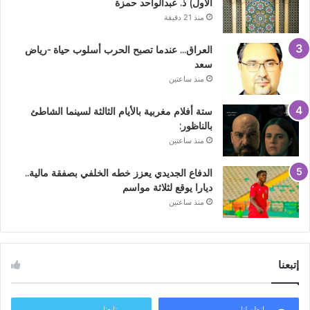
الأول) ذ. عبدالواحد حمزة
منذ 21 دقيقة
العراق… عندما تصبح الحرب أسلوب حياة -رياض
سعد
منذ ساعتين
ستة أفلام مغربية بالأيام الثالثة لسينما الشاطئ
بالناظور:
منذ ساعتين
الدفاع الجديدي يعزز خطه الخلفي بصفقة مالية..
ديارا يوقع لثلاثة مواسم
منذ ساعتين
إتبعنا
انظم لنا
تابعنا