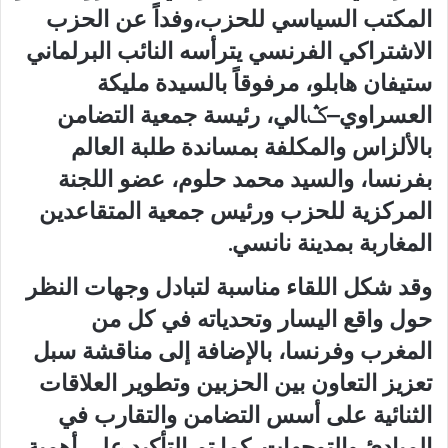
المكتب السياسي للحزب،وفداً عن الحزب
الاشتراكي الفرنسي يترأسه النائب البرلماني
ستيفان هابلو، مرفوقاً بالسيدة مليكة
العسراوي–ݣالي، رئيسة جمعية التضامن
بالألزاس والمكلفة بمساندة طلبة العالم
بفرنسا، والسيد محمد حلوم، عضو اللجنة
المركزية للحزب ورئيس جمعية المتقاعدين
المغاربة بمدينة نانسي.
وقد شكل اللقاء مناسبة لتبادل وجهات النظر
حول واقع اليسار وتحدياته في كل من
المغرب وفرنسا، بالإضافة إلى مناقشة سبل
تعزيز التعاون بين الحزبين وتطوير العلاقات
الثنائية على أسس التضامن والتقارب في
المبادئ والتوجهات. كما تم التأكيد على أهمية