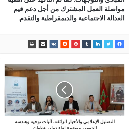
مواصلة العمل المشترك من أجل دعم قيم
العدالة الاجتماعية والديمقراطية والتقدم.
التضليل الإعلامي والأخبار الزائفة، آليات توجيه وهندسة
الجمهور موضوع لقاء دولي بتطوان.