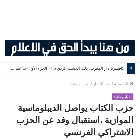
كافيتيريا دار المغرب، ذلك العشب الرديء..! ( الجزء الأول) ذ. عبدالواحد حمزة
الرئيسية
/
أخر الاخبار
/
أخبار وطنية
أخبار وطنية
حزب الكتاب يواصل الديبلوماسية
الموازية ،استقبال وفد عن الحزب
الاشتراكي الفرنسي