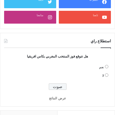
تابعنا
متابعنا
استطلاع راي
هل تتوقع فوز المنتخب المغربي بكاس افريقيا
نعم
لا
عرض النتائج