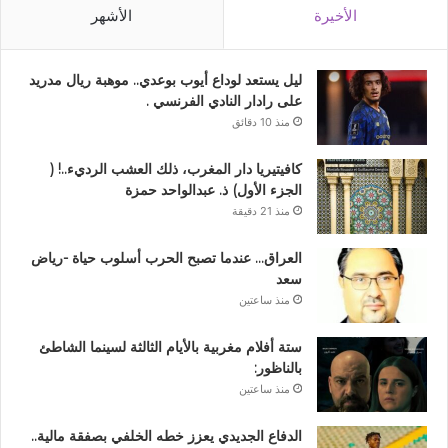
الأخيرة
الأشهر
ليل يستعد لوداع أيوب بوعدي.. موهبة ريال مدريد
على رادار النادي الفرنسي .
منذ 10 دقائق
كافيتيريا دار المغرب، ذلك العشب الرديء..! (
الجزء الأول) ذ. عبدالواحد حمزة
منذ 21 دقيقة
العراق… عندما تصبح الحرب أسلوب حياة -رياض
سعد
منذ ساعتين
ستة أفلام مغربية بالأيام الثالثة لسينما الشاطئ
بالناظور:
منذ ساعتين
الدفاع الجديدي يعزز خطه الخلفي بصفقة مالية..