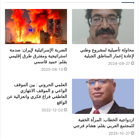
محاولة تأصيلية لمشروع وطني
الضربة الإسرائيلية لإيران: صدمة
لإعادة إعمار المناطق الجبلية
استراتيجية ومفترق طرق إقليمي
بقلم: حميد قاسمي
2024-09-27
2025-06-13
العلمي الحروني : بين الموقف
الواعي و الموقف الانتهازي
العاطفي فراغ فكري وانعزالية عن
الواقع
2022-12-02
ازدواجية الخطاب: المرآة الخفية
للمجتمع العربي بقلم: هشام فرجي
2025-10-27