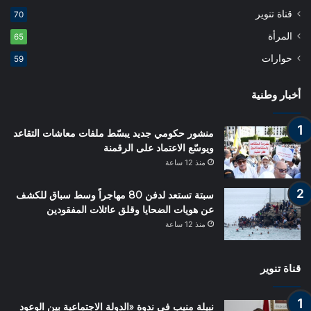
قناة تنوير
70
المرأة
65
حوارات
59
أخبار وطنية
منشور حكومي جديد يبسّط ملفات معاشات التقاعد
ويوسّع الاعتماد على الرقمنة
منذ 12 ساعة
سبتة تستعد لدفن 80 مهاجراً وسط سباق للكشف
عن هويات الضحايا وقلق عائلات المفقودين
منذ 12 ساعة
قناة تنوير
نبيلة منيب في ندوة «الدولة الاجتماعية بين الوعود