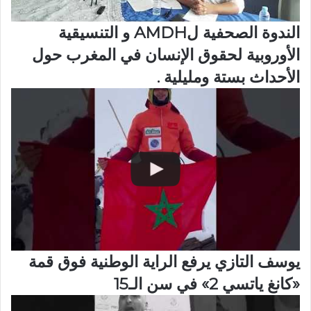
الندوة الصحفية لAMDH و التنسيقية
الأوروبية لحقوق الإنسان في المغرب حول
الأحداث بستة ومليلية .
يوسف التازي يرفع الراية الوطنية فوق قمة
«كانغ ياتسي 2» في سن الـ15