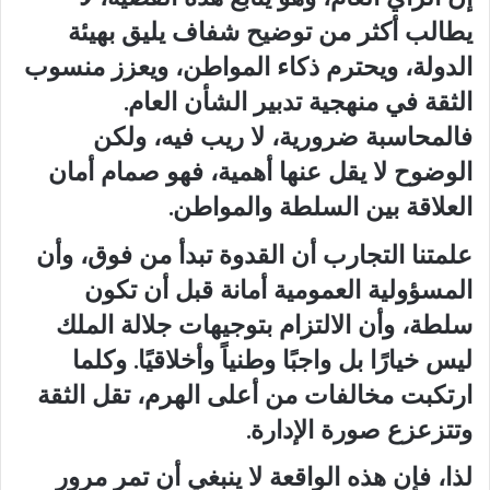
يطالب أكثر من توضيح شفاف يليق بهيئة
الدولة، ويحترم ذكاء المواطن، ويعزز منسوب
الثقة في منهجية تدبير الشأن العام.
فالمحاسبة ضرورية، لا ريب فيه، ولكن
الوضوح لا يقل عنها أهمية، فهو صمام أمان
العلاقة بين السلطة والمواطن.
علمتنا التجارب أن القدوة تبدأ من فوق، وأن
المسؤولية العمومية أمانة قبل أن تكون
سلطة، وأن الالتزام بتوجيهات جلالة الملك
ليس خيارًا بل واجبًا وطنياً وأخلاقيًا. وكلما
ارتكبت مخالفات من أعلى الهرم، تقل الثقة
وتتزعزع صورة الإدارة.
لذا، فإن هذه الواقعة لا ينبغي أن تمر مرور