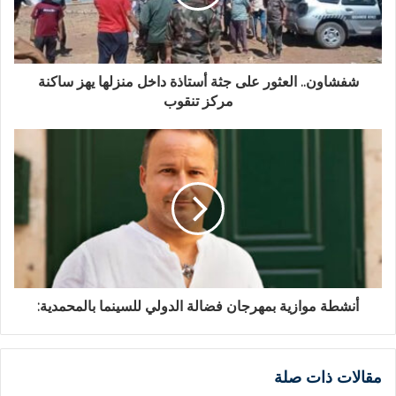
شفشاون.. العثور على جثة أستاذة داخل منزلها يهز ساكنة
مركز تنقوب
أنشطة موازية بمهرجان فضالة الدولي للسينما بالمحمدية:
مقالات ذات صلة