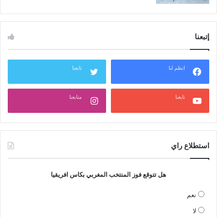
إتبعنا
انظم لنا
تابعنا
تابعنا
متابعنا
استطلاع راي
هل تتوقع فوز المنتخب المغربي بكاس افريقيا
نعم
لا