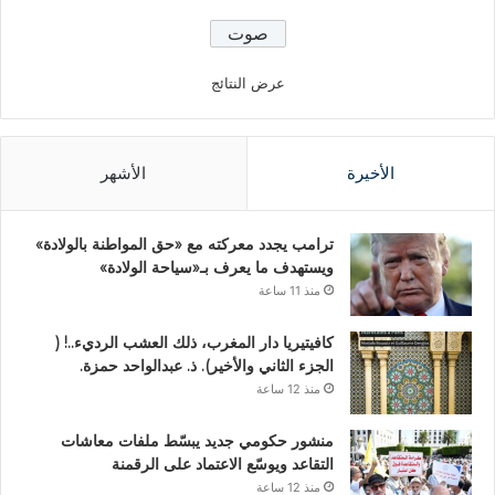
عرض النتائج
الأخيرة
الأشهر
ترامب يجدد معركته مع «حق المواطنة بالولادة»
ويستهدف ما يعرف بـ«سياحة الولادة»
منذ 11 ساعة
كافيتيريا دار المغرب، ذلك العشب الرديء..! (
الجزء الثاني والأخير). ذ. عبدالواحد حمزة.
منذ 12 ساعة
منشور حكومي جديد يبسّط ملفات معاشات
التقاعد ويوسّع الاعتماد على الرقمنة
منذ 12 ساعة