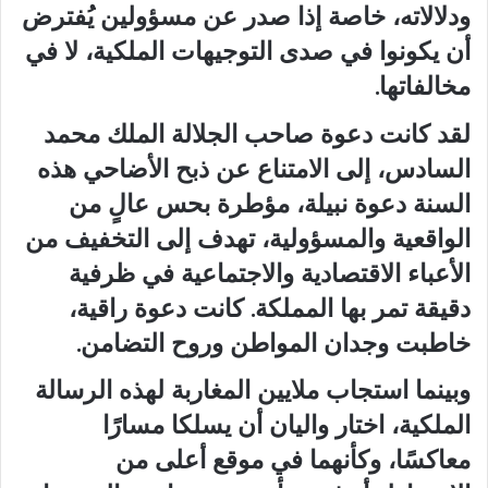
ودلالاته، خاصة إذا صدر عن مسؤولين يُفترض
أن يكونوا في صدى التوجيهات الملكية، لا في
مخالفاتها.
لقد كانت دعوة صاحب الجلالة الملك محمد
السادس، إلى الامتناع عن ذبح الأضاحي هذه
السنة دعوة نبيلة، مؤطرة بحس عالٍ من
الواقعية والمسؤولية، تهدف إلى التخفيف من
الأعباء الاقتصادية والاجتماعية في ظرفية
دقيقة تمر بها المملكة. كانت دعوة راقية،
خاطبت وجدان المواطن وروح التضامن.
وبينما استجاب ملايين المغاربة لهذه الرسالة
الملكية، اختار واليان أن يسلكا مسارًا
معاكسًا، وكأنهما في موقع أعلى من