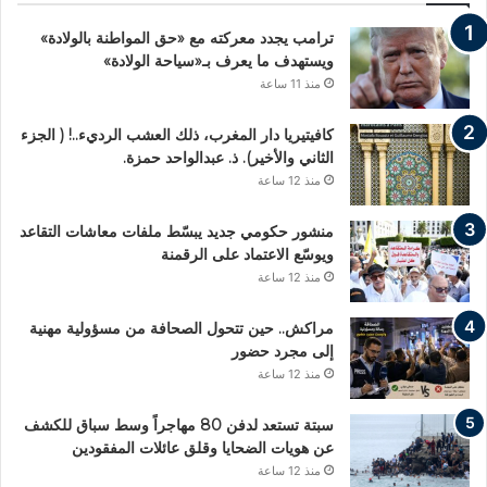
ترامب يجدد معركته مع «حق المواطنة بالولادة»
ويستهدف ما يعرف بـ«سياحة الولادة»
منذ 11 ساعة
كافيتيريا دار المغرب، ذلك العشب الرديء..! ( الجزء
الثاني والأخير). ذ. عبدالواحد حمزة.
منذ 12 ساعة
منشور حكومي جديد يبسّط ملفات معاشات التقاعد
ويوسّع الاعتماد على الرقمنة
منذ 12 ساعة
مراكش.. حين تتحول الصحافة من مسؤولية مهنية
إلى مجرد حضور
منذ 12 ساعة
سبتة تستعد لدفن 80 مهاجراً وسط سباق للكشف
عن هويات الضحايا وقلق عائلات المفقودين
منذ 12 ساعة