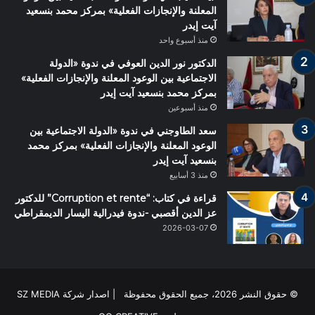
المعلنة والإنجازات الفعلية» بمركز محمد بنسعيد
آيت إيدر
منذ أسبوع واحد
الدكتور نور الدين العوفي في ندوة «الدولة
الاجتماعية بين الوعود المعلنة والإنجازات الفعلية»
بمركز محمد بنسعيد آيت إيدر
منذ أسبوعين
سعد الطاوجني في ندوة «الدولة الاجتماعية بين
الوعود المعلنة والإنجازات الفعلية» بمركز محمد
بنسعيد آيت إيدر
منذ 3 أسابيع
قراءة في كتاب: “Corruption et rente” للدكتور
عز الدين أقصبي -ندوة فيدرالية اليسار الديمقراطي
2026-03-07
© حقوق النشر 2026، جميع الحقوق محفوظة | اصدار شركة SZ MEDIA