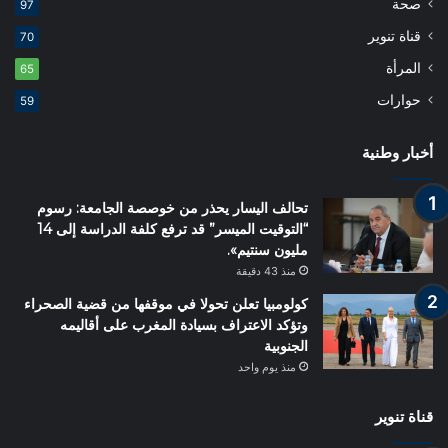
صحة
97
قناة تنوير
70
المرأة
65
حوارات
59
أخبار وطنية
تحالف اليسار يحذر من خوصصة الجامعة: رسوم
“التوقيت الميسر” قد ترفع كلفة الدراسة إلى 14
مليون سنتيم».
منذ 43 دقيقة
كولومبيا تعلن تحولا في موقفها من قضية الصحراء
وتؤكد الاعتراف بسيادة المغرب على أقاليمه
الجنوبية
منذ يوم واحد
قناة تنوير