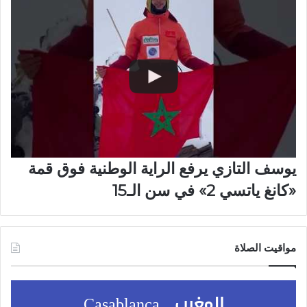
يوسف التازي يرفع الراية الوطنية فوق قمة
«كانغ ياتسي 2» في سن الـ15
مواقيت الصلاة