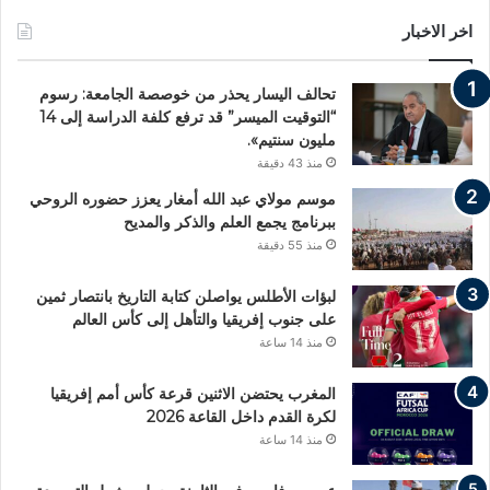
اخر الاخبار
تحالف اليسار يحذر من خوصصة الجامعة: رسوم
“التوقيت الميسر” قد ترفع كلفة الدراسة إلى 14
مليون سنتيم».
منذ 43 دقيقة
موسم مولاي عبد الله أمغار يعزز حضوره الروحي
ببرنامج يجمع العلم والذكر والمديح
منذ 55 دقيقة
لبؤات الأطلس يواصلن كتابة التاريخ بانتصار ثمين
على جنوب إفريقيا والتأهل إلى كأس العالم
منذ 14 ساعة
المغرب يحتضن الاثنين قرعة كأس أمم إفريقيا
لكرة القدم داخل القاعة 2026
منذ 14 ساعة