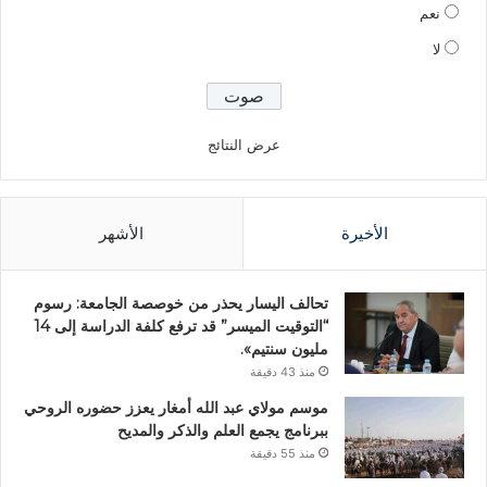
نعم
لا
عرض النتائج
الأخيرة
الأشهر
تحالف اليسار يحذر من خوصصة الجامعة: رسوم
“التوقيت الميسر” قد ترفع كلفة الدراسة إلى 14
مليون سنتيم».
منذ 43 دقيقة
موسم مولاي عبد الله أمغار يعزز حضوره الروحي
ببرنامج يجمع العلم والذكر والمديح
منذ 55 دقيقة