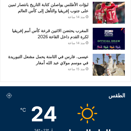
لبؤات الأطلس يواصلن كتابة التاريخ بانتصار ثمين
على جنوب إفريقيا والتأهل إلى كأس العالم
منذ 14 ساعة
المغرب يحتضن الاثنين قرعة كأس أمم إفريقيا
لكرة القدم داخل القاعة 2026
منذ 14 ساعة
عيسى.. فارس في الثامنة يحمل مشعل التبوريدة
في موسم مولاي عبد الله أمغار
منذ 15 ساعة
الطقس
24
℃
24º - 23º