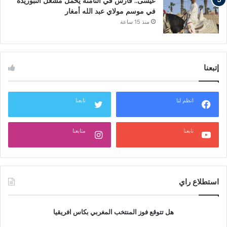
عيسى.. فارس في الثامنة يحمل مشعل التبوريدة
في موسم مولاي عبد الله أمغار
منذ 15 ساعة
إتبعنا
انظم لنا
تابعنا
تابعنا
متابعنا
استطلاع راي
هل تتوقع فوز المنتخب المغربي بكاس افريقيا