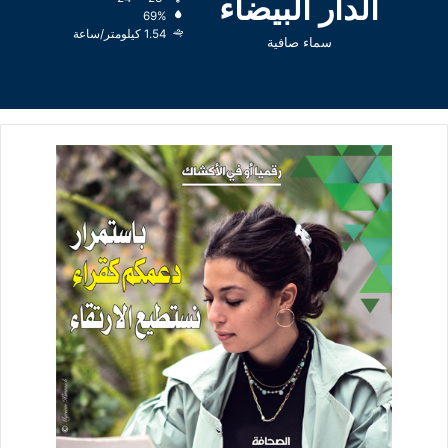
الدار البيضاء
69%
1.54 كيلومتر/ساعة
سماء صافية