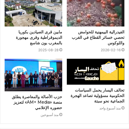
الفيدرالية البيمهنية للحوامض
مابين قرى الصيادين بكوريا
تحصي خسائر القطاع في الغرب
الديموقراطية وقرى مهجورة
واللوكوس
بالمغرب بون شاسع
2025-08-28
2026-02-16
تحالف اليسار يحمل السياسات
الحكومية مسؤولية تصاعد الهجرة
حزب الأصالة والمعاصرة يطلق
الجماعية نحو سبتة
منصة «AM+ Media» لتعزيز
حضوره الإعلامي
منذ أسبوع واحد
منذ أسبوعين