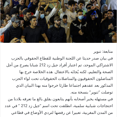
متابعة: تنوير
في بيان صدر حديثا عن اللجنة الوطنية للقطاع الحقوقي بالحزب
الاشتراكي الموحد، تم اعتبار أفراد جيل زد 212 شبابا يصرخ من أجل
الصحة والتعليم، لكنه يُجابَه بالاعتقال. هذه الخلاصة خرج بها
المناضلون الحقوقيون والمناضلات الحقوقيات تحت لواء الحزب
المذكور بعد عقدهم اجتماعا طارئا خرجوا منه بهذا البيان الذي
توصلت “تنوير” بنسخة منه.
في مستهله يخبر أصحابه بأنهم يتابعون بقلق بالغ ما تعرفه بلادنا من
احتجاجات شبابية سلمية، انطلقت تحت اسم “جيل زد 212 ” في عدد
من المدن المغربية، تعبيرا عن رفضها لتردي الأوضاع في قطاعي