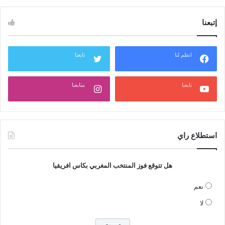
إتبعنا
انظم لنا
تابعنا
تابعنا
متابعنا
استطلاع راي
هل تتوقع فوز المنتخب المغربي بكاس افريقيا
نعم
لا