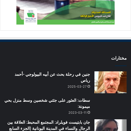
مختارات
جنين في رحلة بحث عن أبيه البيولوجي -أحمد
رباص
2025-03-27
سطات: العثور على جثتي شخصين وسط منزل بحي
ميمونة:
2023-03-11
جان بابتيست فويلراد: المجتمع المحبط: العلاقة بين
الرجال والنساء في المدينة اليونانية (الجزء السابع