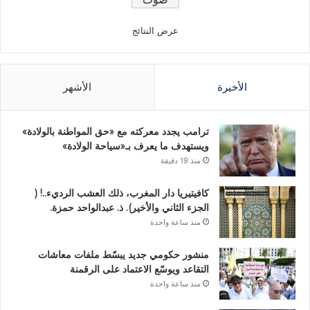
عرض النتائج
الأخيرة
الأشهر
ترامب يجدد معركته مع «حق المواطنة بالولادة»
ويستهدف ما يعرف بـ«سياحة الولادة»
منذ 19 دقيقة
كافيتيريا دار المغرب، ذلك العشب الرديء..! (
الجزء الثاني والأخير). ذ. عبدالواحد حمزة.
منذ ساعة واحدة
منشور حكومي جديد يبسّط ملفات معاشات
التقاعد ويوسّع الاعتماد على الرقمنة
منذ ساعة واحدة