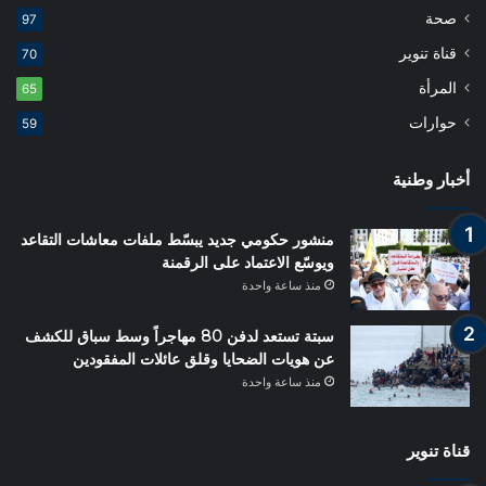
صحة
97
قناة تنوير
70
المرأة
65
حوارات
59
أخبار وطنية
منشور حكومي جديد يبسّط ملفات معاشات التقاعد
ويوسّع الاعتماد على الرقمنة
منذ ساعة واحدة
سبتة تستعد لدفن 80 مهاجراً وسط سباق للكشف
عن هويات الضحايا وقلق عائلات المفقودين
منذ ساعة واحدة
قناة تنوير