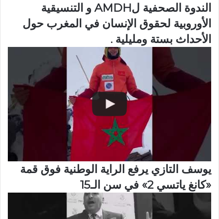
الندوة الصحفية لAMDH و التنسيقية
الأوروبية لحقوق الإنسان في المغرب حول
الأحداث بستة ومليلية .
يوسف التازي يرفع الراية الوطنية فوق قمة
«كانغ ياتسي 2» في سن الـ15