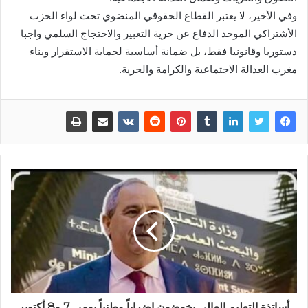
وفي الأخير، لا يعتبر القطاع الحقوقي المنضوي تحت لواء الحزب
الأشتراكي الموحد الدفاع عن حرية التعبير والاحتجاج السلمي واجبا
دستوريا وقانونيا فقط، بل ضمانة أساسية لحماية الاستقرار وبناء
مغرب العدالة الاجتماعية والكرامة والحرية.
أساتذة التعليم العالي يخوضون إضراباً وطنياً يومي 7 و8 أكتوبر