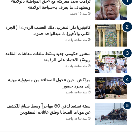
ترامب يجدد معركته مع «حق المواطنة بالولادة»
ويستهدف ما يعرف بـ«سياحة الولادة»
منذ 19 دقيقة
كافيتيريا دار المغرب، ذلك العشب الرديء..! ( الجزء
الثاني والأخير). ذ. عبدالواحد حمزة.
منذ ساعة واحدة
منشور حكومي جديد يبسّط ملفات معاشات التقاعد
ويوسّع الاعتماد على الرقمنة
منذ ساعة واحدة
مراكش.. حين تتحول الصحافة من مسؤولية مهنية
إلى مجرد حضور
منذ ساعة واحدة
سبتة تستعد لدفن 80 مهاجراً وسط سباق للكشف
عن هويات الضحايا وقلق عائلات المفقودين
منذ ساعة واحدة