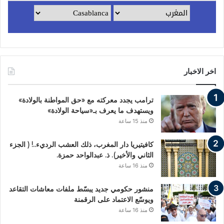
اخر الاخبار
ترامب يجدد معركته مع «حق المواطنة بالولادة»
ويستهدف ما يعرف بـ«سياحة الولادة»
منذ 15 ساعة
كافيتيريا دار المغرب، ذلك العشب الرديء..! ( الجزء
الثاني والأخير). ذ. عبدالواحد حمزة.
منذ 16 ساعة
منشور حكومي جديد يبسّط ملفات معاشات التقاعد
ويوسّع الاعتماد على الرقمنة
منذ 16 ساعة