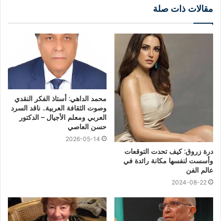
مقالات ذات صلة
محمد الداهي: أستاذ الفكر النقدي
وصوت الثقافة العربية.. ناقد السرد
العربي ومعلم الأجيال – الدكتور
حسن العاصي
2026-05-14
درة زروق: كيف تحدت التوقعات
وأسست لنفسها مكانة رائدة في
عالم الفن
2024-08-22