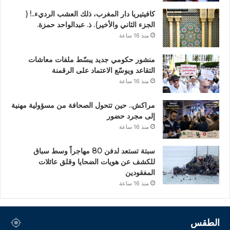
كافيتيريا دار المغرب، ذلك العشب الرديء..! (
الجزء الثاني والأخير). ذ. عبدالواحد حمزة.
منذ 16 ساعة
منشور حكومي جديد يبسّط ملفات معاشات
التقاعد ويوسّع الاعتماد على الرقمنة
منذ 16 ساعة
مراكش.. حين تتحول الصحافة من مسؤولية مهنية
إلى مجرد حضور
منذ 16 ساعة
سبتة تستعد لدفن 80 مهاجراً وسط سباق
للكشف عن هويات الضحايا وقلق عائلات
المفقودين
منذ 16 ساعة
الطقس