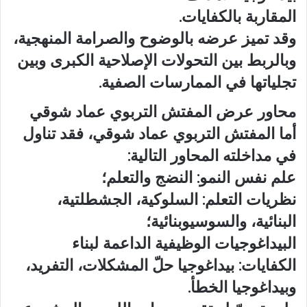
المقاربة بالكفايات.
وقد تميز عرضه بالوضوح والصرامة المنهجية،
وبالربط بين التحولات الإصلاحية الكبرى وبين
تجلياتها في الممارسات الصفية.
محاور عرض المفتش التربوي عماد شوقي
أما المفتش التربوي عماد شوقي، فقد تناول
في مداخلته المحاور التالية:
علم نفس النمو: النضج والتعلم؛
نظريات التعلم: السلوكية، الجشطلتية،
البنائية، والسوسيوبنائية؛
البيداغوجيات الوظيفية الداعمة لبناء
الكفايات: بيداغوجيا حلّ المشكلات، التفريد،
وبيداغوجيا الخطأ.