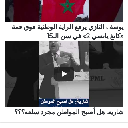
يوسف التازي يرفع الراية الوطنية فوق قمة
«كانغ ياتسي 2» في سن الـ15
شارية: هل أصبح المواطن مجرد سلعة؟؟؟