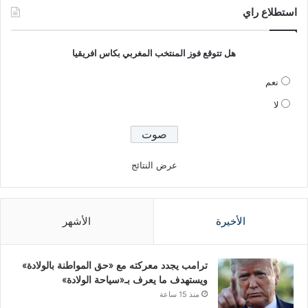
استطلاع راي
هل تتوقع فوز المنتخب المغربي بكاس افريقيا
نعم
لا
عرض النتائج
الأخيرة
الأشهر
ترامب يجدد معركته مع «حق المواطنة بالولادة»
ويستهدف ما يعرف بـ«سياحة الولادة»
منذ 15 ساعة