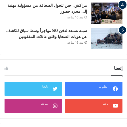
مراكش.. حين تتحول الصحافة من مسؤولية مهنية
إلى مجرد حضور
منذ 16 ساعة
سبتة تستعد لدفن 80 مهاجراً وسط سباق للكشف
عن هويات الضحايا وقلق عائلات المفقودين
منذ 16 ساعة
إتبعنا
انظم لنا
تابعنا
تابعنا
متابعنا