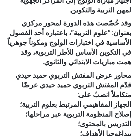
اجتياز مباراة الولوج إلى المراكز الجهوية
لمهن التربية والتكوين.
وقد خُصّصت هذه الدورة لمحور مركزي
بعنوان: “علوم التربية”، باعتباره أحد الفصول
الأساسية في اختبارات الولوج ومكوناً جوهرياً
في التكوين الأساس للأطر التربوية، وقد
همت مباريات الابتدائي والثانوي.
محاور عرض المفتش التربوي حميد حيدي
قدّم المفتش التربوي حميد حيدي عرضًا
متكاملاً انصبّ على:
الجهاز المفاهيمي المرتبط بعلوم التربية؛
إصلاح المنظومة التربوية عبر مراحلها؛
التدريس بالمحتوى؛
بيداغوجيا الأهداف؛