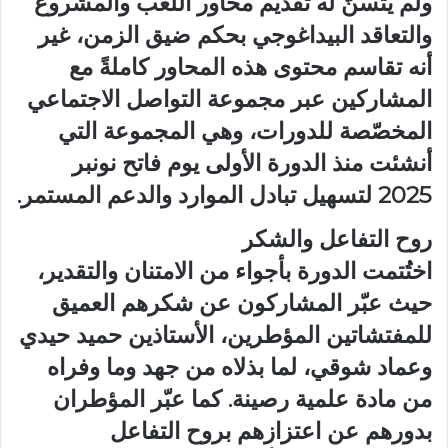
ولم يتسنّ له تقديم محاور اللعب والمشروع
والتعاقد البيداغوجي بحكم ضيق الزمن، غير
أنه تقاسم محتوى هذه المحاور كاملةً مع
المشاركين عبر مجموعة التواصل الاجتماعي
المخصّصة للدورات، وهي المجموعة التي
أنشئت منذ الدورة الأولى يوم فاتح نونبر
2025 لتسهيل تبادل الموارد والدعم المستمر.
روح التفاعل والشكر
اختُتمت الدورة بأجواء من الامتنان والتقدير،
حيث عبّر المشاركون عن شكرهم العميق
للمفتشاتين المؤطرين، الأستاذين حميد حيدي
وعماد شوقي، لما بذلاه من جهد وما وفراه
من مادة علمية رصينة. كما عبّر المؤطران
بدورهم عن اعتزازهم بروح التفاعل