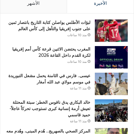
الأخيرة
الأشهر
لبؤات الأطلس يواصلن كتابة التاريخ بانتصار ثمين
على جنوب إفريقيا والتأهل إلى كأس العالم
منذ 10 ساعات
المغرب يحتضن الاثنين قرعة كأس أمم إفريقيا
لكرة القدم داخل القاعة 2026
منذ 10 ساعات
عيسى.. فارس في الثامنة يحمل مشعل التبوريدة
في موسم مولاي عبد الله أمغار
منذ 11 ساعة
خالد البكاري يدق ناقوس الخطر: سبتة المحتلة
تعيش أزمة إنسانية كبرى تستوجب تحركاً عاجلاً-
حميد قاسمي
منذ 11 ساعة
المركز الصحي بالصهريج… هُدم المبنى، وهُدم معه