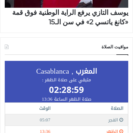
يوسف التازي يرفع الراية الوطنية فوق قمة
«كانغ ياتسي 2» في سن الـ15
مواقيت الصلاة