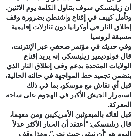
أن زيلينسكي سوف يتناول الكلمة يوم الاثنين.
وتأمل كييف في إقناع واشنطن بضرورة وقف
إطلاق النار في أوكرانيا دون تنازلات إقليمية
مسبقة لروسيا.
وفي حديثه في مؤتمر صحفي عبر الإنترنت،
قال فولوديمير زيلينسكي إنه يريد إقناع
الولايات المتحدة بدعم وقف إطلاق النار الذي
يتضمن تجميد خط المواجهة في حالته الحالية،
قبل أي نقاش مع موسكو، بما في ذلك
استمرار الجيش الأكبر في الهجوم على ساحة
المعركة.
قبل لقائه بالمبعوثبن الأمريكيبن ومن معهما،
قال زيلينسكي: “أعتقد أن الخيار الأكثر عدلاً
اليوم هو “أن نبقى حيث نحن”. وهذا وقف