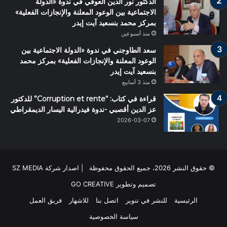
الدكتور نور الدين العوفي في ندوة «الدولة
الاجتماعية بين الوعود المعلنة والإنجازات الفعلية»
بمركز محمد بنسعيد آيت إيدر
منذ أسبوعين
سعد الطاوجني في ندوة «الدولة الاجتماعية بين
الوعود المعلنة والإنجازات الفعلية» بمركز محمد
بنسعيد آيت إيدر
منذ 3 أسابيع
قراءة في كتاب: “Corruption et rente” للدكتور
عز الدين أقصبي -ندوة فيدرالية اليسار الديمقراطي
2026-03-07
© حقوق النشر 2026، جميع الحقوق محفوظة | اصدار شركة SZ MEDIA
تصميم وتطوير
GO CREATIVE
الرئيسية
للنشر في تنوير
اتصل بنا
للاشهار
فريق العمل
سياسة الخصوصية