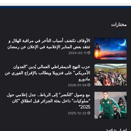
مختارات
الأوقاف تكشف أسباب التأخر في مراقبة الهلال و
تنتقد بعض المنابر الإعلامية في الإعلان عن رمضان
2024-03-11
حزب النهج الديمقراطي العمالي يُدين “العدوان
الأمريكي” على فنزويلا ويطالب بالإفراج الفوري عن
مادورو
2026-01-04
مع وصول “الخُضر” إلى الرباط… جدل إعلامي حول
“سلوكيات” داخل بعثة الجزائر قبل انطلاق “كان
2025”
2025-12-22
اخبار شائعة