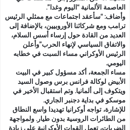
العاصمة الألمانية “اليوم وغدا”.
وأضاف: “سأعقد اجتماعات مع ممثلي الرئيس
ترامب ومع شركائنا الأوروبيين، بالإضافة إلى
العديد من القادة حول إرساء أسس السلام،
والاتفاق السياسي لإنهاء الحرب”وأعلن
الرئيس الأوكراني مساء السبت في خطابه
اليومي.
مساء الجمعة، أكد مسؤول كبير في البيت
الأبيض لوكالة فرانس برس وصول السيد
ويتكوف إلى ألمانيا. وتم استقبال الأخير في
موسكو في بداية دجنبر الجاري.
للإشارة، تواجه أوكرانيا تهديدا واسع النطاق
من الطائرات الروسية بدون طيار. ولمواجهة
الضربات، تعمل القوات الأوكرانية على زيادة