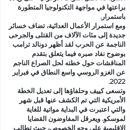
براعتها في مواجهة التكنولوجيا المتطورة
باستمرار.
ومع استمرار الأعمال العدائية، تضاف خسائر
جديدة إلى مئات الآلاف من القتلى والجرحى
الناجمة عن الحرب لقد أظهر دونالد ترامب
بوضوح نفاد صبره فيما يتعلق بتقدم
المناقشات حول خطته لحل الصراع الناجم
عن الغزو الروسي واسع النطاق في فبراير
2022.
وتسعى كييف وحلفاؤها إلى تعديل الخطة
الأمريكية التي تم الكشف عنها قبل شهر
والتي اعتبرت في البداية مواتية للغاية
لموسكو. ويعرقل المفاوضون القضايا
الإقليمية على وجه الخصوص، حيث تطالب