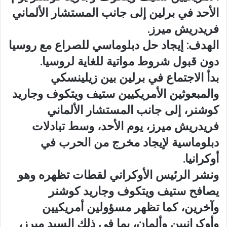
الأحد في برلين إلى جانب المستشار الألماني
فريدريش ميرز.
الهدف: إيجاد حل دبلوماسي للصراع مع روسيا
دون قبول شروط مواتية للغاية لروسيا.
بدأ الاجتماع في برلين بين زيلينسكي
والمبعوثين الأمريكيين ستيف ويتكوف وجاريد
كوشنر، إلى جانب المستشار الألماني
فريدريش ميرز، يوم الأحد، وسط تبادلات
دبلوماسية لإيجاد مخرج من الحرب في
أوكرانيا.
ونشر الرئيس الأوكراني لقطات تظهره وهو
يصافح ستيف ويتكوف وجاريد كوشنر
وآخرين، كما تظهر مسؤولين أمريكيين
وأوكرانيين وألمان، بما في ذلك السيد ميرز،