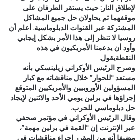
لإطلاق النار: حيث يستقر الطرفان على
موقفهما ثم يحاولان حل جميع المشاكل
المشتركة عبر القنوات الدبلوماسية. أعلم أن
روسيا لا تنظر إلى هذا الأمر بشكل إيجابي
وأود أن يدعمنا الأمريكيون في هذه
النقطةيقول.
وصرح الرئيس الأوكراني زيلينسكي بأنه
مستعد “للحوار” خلال مناقشاته مع كبار
المسؤولين الأوروبيين والأمريكيين المتوقع
إجراؤها في برلين يومي الأحد والاثنين لإيجاد
حل دبلوماسي للحرب.
وقال الرئيس الأوكراني في مؤتمر صحفي
عبر الإنترنت إن “القمة في برلين مهمة”،
مضيفا أنه من المقرر إجراء مناقشات في