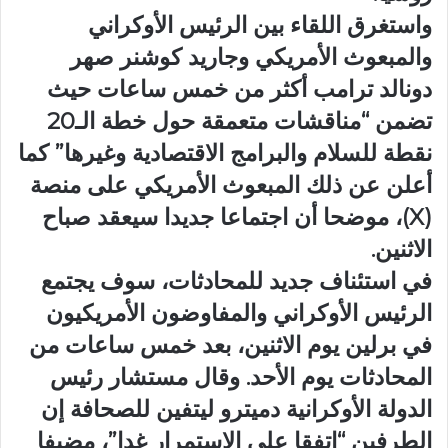
واستغرق اللقاء بين الرئيس الأوكراني
والمبعوث الأمريكي وجاريد كوشنر صهر
دونالد ترامب أكثر من خمس ساعات حيث
تضمن “مناقشات متعمقة حول خطة الـ20
نقطة للسلام والبرامج الاقتصادية وغيرها” كما
أعلن عن ذلك المبعوث الأمريكي على منصة
(X)، موضحا أن اجتماعا جديدا سيعقد صباح
الاثنين.
في استئناف جديد للمحادثات، سوف يجتمع
الرئيس الأوكراني والمفاوضون الأمريكيون
في برلين يوم الاثنين، بعد خمس ساعات من
المحادثات يوم الأحد. وقال مستشار رئيس
الدولة الأوكرانية دميترو ليتفين للصحافة إن
الطرفين “اتفقا على الاستمرار غدا”، مضيفا