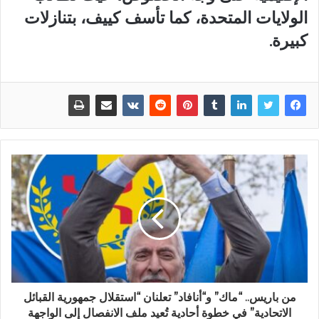
الولايات المتحدة، كما تأسف كييف، بتنازلات
كبيرة.
من باريس.. “ماك” و“أنافاد” تعلنان “استقلال جمهورية القبائل
الاتحادية” في خطوة أحادية تُعيد ملف الانفصال إلى الواجهة