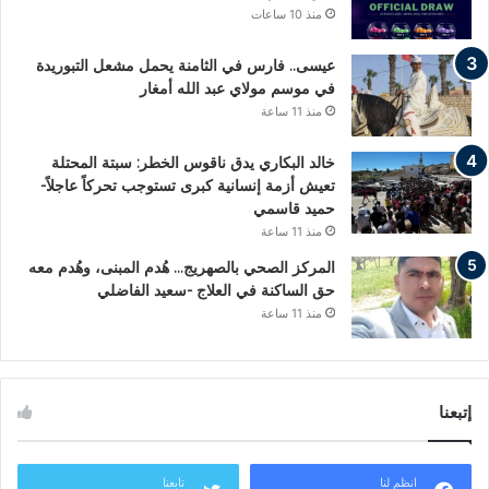
منذ 10 ساعات
عيسى.. فارس في الثامنة يحمل مشعل التبوريدة
في موسم مولاي عبد الله أمغار
منذ 11 ساعة
خالد البكاري يدق ناقوس الخطر: سبتة المحتلة
تعيش أزمة إنسانية كبرى تستوجب تحركاً عاجلاً-
حميد قاسمي
منذ 11 ساعة
المركز الصحي بالصهريج… هُدم المبنى، وهُدم معه
حق الساكنة في العلاج -سعيد الفاضلي
منذ 11 ساعة
إتبعنا
انظم لنا
تابعنا