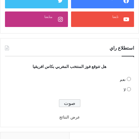
تابعنا
متابعنا
استطلاع راي
هل تتوقع فوز المنتخب المغربي بكاس افريقيا
نعم
لا
عرض النتائج