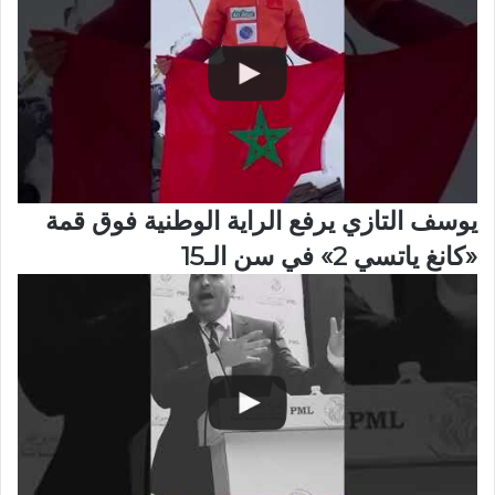
يوسف التازي يرفع الراية الوطنية فوق قمة
«كانغ ياتسي 2» في سن الـ15