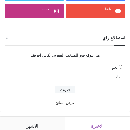
تابعنا
متابعنا
استطلاع راي
هل تتوقع فوز المنتخب المغربي بكاس افريقيا
نعم
لا
عرض النتائج
الأخيرة
الأشهر