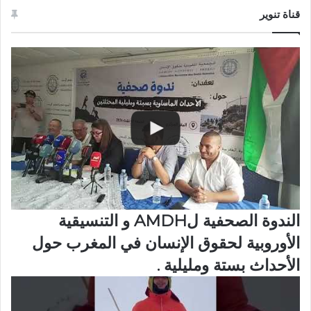
قناة تنوير
الندوة الصحفية لAMDH و التنسيقية
الأوروبية لحقوق الإنسان في المغرب حول
الأحداث بستة ومليلية .