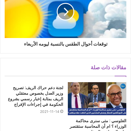
توقعات أحوال الطقس بالنسبة ليومه الأربعاء
مقالات ذات صلة
لجنة دعم حراك الريف: تصريح
وزير العدل بخصوص معتقلي
الريف بمثابة إخبار رسمي بشروع
الحكومة في إجراءات الإفراج
2021-11-14
الغلوسي : متى سنرى محاكمة
الوزراء ؟ ام أن المحاسبة ستقتصر