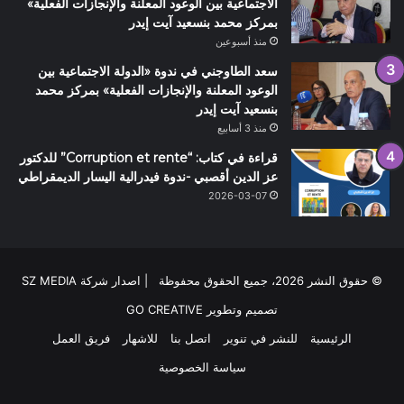
الاجتماعية بين الوعود المعلنة والإنجازات الفعلية»
بمركز محمد بنسعيد آيت إيدر
منذ أسبوعين
سعد الطاوجني في ندوة «الدولة الاجتماعية بين
الوعود المعلنة والإنجازات الفعلية» بمركز محمد
بنسعيد آيت إيدر
منذ 3 أسابيع
قراءة في كتاب: “Corruption et rente” للدكتور
عز الدين أقصبي -ندوة فيدرالية اليسار الديمقراطي
2026-03-07
© حقوق النشر 2026، جميع الحقوق محفوظة | اصدار شركة SZ MEDIA
تصميم وتطوير
GO CREATIVE
الرئيسية
للنشر في تنوير
اتصل بنا
للاشهار
فريق العمل
سياسة الخصوصية