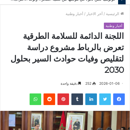
الرئيسية
/
أخر الاخبار
/
أخبار وطنية
أخبار وطنية
اللجنة الدائمة للسلامة الطرقية
تعرض بالرباط مشروع دراسة
لتقليص وفيات حوادث السير بحلول
2030
2026-01-06
252
دقيقة واحدة
فيسبوك
تويتر
لينكدإن
‏Tumblr
بينتيريست
‏Reddit
واتساب