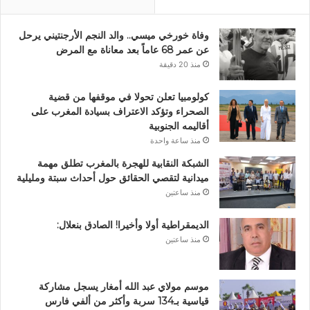
وفاة خورخي ميسي.. والد النجم الأرجنتيني يرحل
عن عمر 68 عاماً بعد معاناة مع المرض
منذ 20 دقيقة
كولومبيا تعلن تحولا في موقفها من قضية
الصحراء وتؤكد الاعتراف بسيادة المغرب على
أقاليمه الجنوبية
منذ ساعة واحدة
الشبكة النقابية للهجرة بالمغرب تطلق مهمة
ميدانية لتقصي الحقائق حول أحداث سبتة ومليلية
منذ ساعتين
الديمقراطية أولا وأخيرا! الصادق بنعلال:
منذ ساعتين
موسم مولاي عبد الله أمغار يسجل مشاركة
قياسية بـ134 سربة وأكثر من ألفي فارس