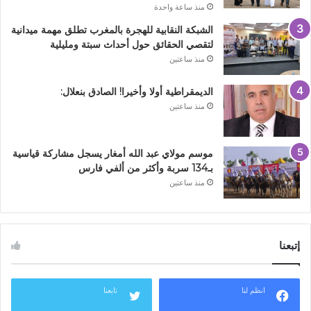
منذ ساعة واحدة
الشبكة النقابية للهجرة بالمغرب تطلق مهمة ميدانية
لتقصي الحقائق حول أحداث سبتة ومليلية
منذ ساعتين
الديمقراطية أولا وأخيرا! الصادق بنعلال:
منذ ساعتين
موسم مولاي عبد الله أمغار يسجل مشاركة قياسية
بـ134 سربة وأكثر من ألفي فارس
منذ ساعتين
إتبعنا
انظم لنا
تابعنا