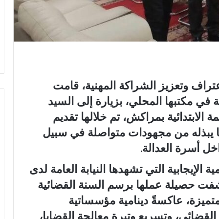
عتراف وتعزيز الشراكة المهنية، قامت
في مكتبها المحلي، بزيارة إلى السيد
 الابتدائية بمراكش، تم خلالها تقديم
ما يبذله من مجهودات متواصلة في سبيل
اخل أسرة العدالة.
ة الإيجابية التي تشهدها النيابة العامة لدى
شفت حصيلة عملها برسم السنة القضائية
والمتميزة، عاكسةً دينامية مؤسساتية
القضائي، وتسريع وتيرة معالجة القضايا،