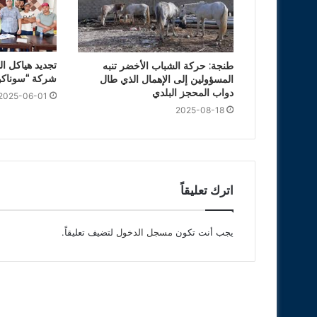
تجديد هياكل ال
طنجة: حركة الشباب الأخضر تنبه
شركة “سوناكو
المسؤولين إلى الإهمال الذي طال
دواب المحجز البلدي
2025-06-01
2025-08-18
اترك تعليقاً
يجب أنت تكون
مسجل الدخول
لتضيف تعليقاً.