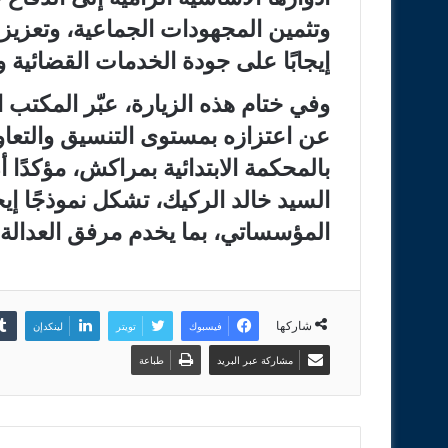
وتثمين المجهودات الجماعية، وتعزيز 
إيجابًا على جودة الخدمات القضائية 
وفي ختام هذه الزيارة، عبّر المكتب
عن اعتزازه بمستوى التنسيق والتعاون 
بالمحكمة الابتدائية بمراكش، مؤكدًا
السيد خالد الركيك، تشكل نموذجًا إيجا
المؤسساتي، بما يخدم مرفق العدالة 
شاركها
فيسبوك
تويتر
لينكدإن
مشاركة عبر البريد
طباعة