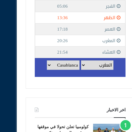
اخر الاخبار
كولومبيا تعلن تحولا في موقفها