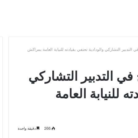
 التدبير التشاركي والودادية تحتفي بقيادته للنيابة العامة بمراكش
في التدبير التشاركي
ته للنيابة العامة
266
دقيقة واحدة