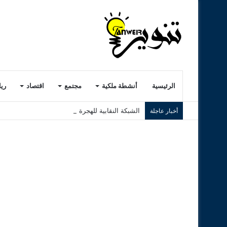
الرئيسية
أنشطة ملكية
مجتمع
اقتصاد
ري
الشبكة النقابية للهجرة بالمغرب تطلق مهمة ميداني
أخبار عاجلة