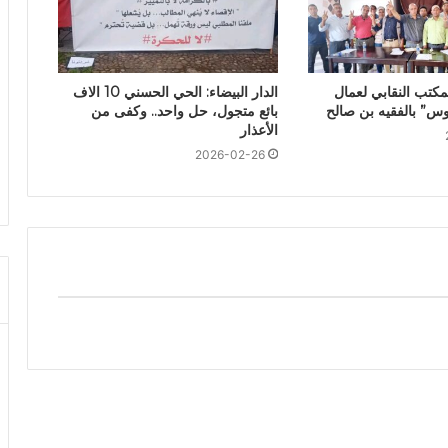
مكتب النقابي لعمال
الدار البيضاء: الحي الحسني 10 الاف
س” بالفقيه بن صالح
بائع متجول، حل واحد.. وكفى من
الأعذار
2026-02-26