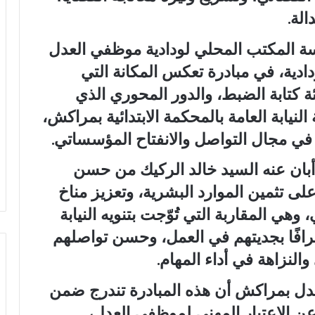
لة.
سة المكتب المحلي لودادية موظفي العدل
ادية، في مبادرة تعكس المكانة التي
ة كتابة الضبط، والدور المحوري الذي
نيابة العامة بالمحكمة الابتدائية بمراكش،
 في مجال التواصل والانفتاح المؤسساتي.
أبان عنه السيد خالد الركيك من حسن
ى تثمين الموارد البشرية، وتعزيز مناخ
وهي المقاربة التي تُوّجت بتنويه النيابة
رافًا بجديتهم في العمل، وحسن تواصلهم
النزاهة في أداء المهام.
دل بمراكش أن هذه المبادرة تندرج ضمن
 عن الاعتبار المهني لموظفي العدل،