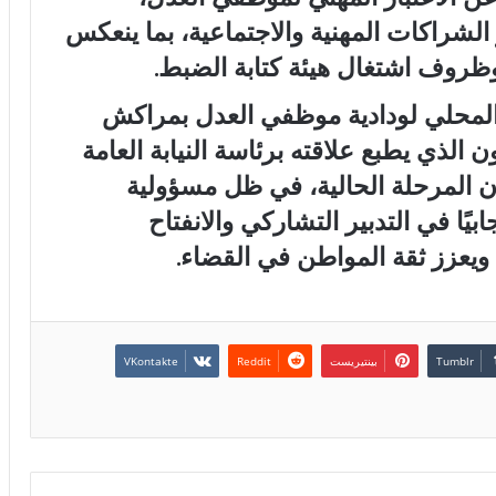
الشراكات المهنية والاجتماعية، بما ينعكس
وظروف اشتغال هيئة كتابة الضبط.
 المحلي لودادية موظفي العدل بمراكش
الذي يطبع علاقته برئاسة النيابة العامة
 أن المرحلة الحالية، في ظل مسؤولية
بيًا في التدبير التشاركي والانفتاح
ويعزز ثقة المواطن في القضاء.
بينتيريست