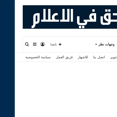
تسجيل
إضافة
بحث
وجهات نظر
تابعنا
نوير
اتصل بنا
للاشهار
فريق العمل
سياسة الخصوصية
الدخول
عمود
عن
جانبي