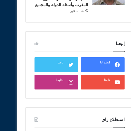
المغرب وأسئلة الدولة والمجتمع
منذ ساعتين
إتبعنا
انظم لنا
تابعنا
تابعنا
متابعنا
استطلاع راي