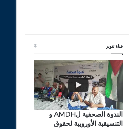
قناة تنوير
الندوة الصحفية لAMDH و
التنسيقية الأوروبية لحقوق