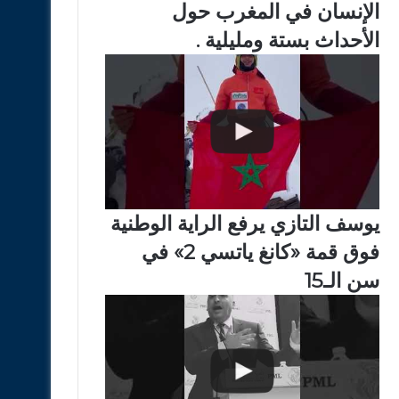
الإنسان في المغرب حول
الأحداث بستة ومليلية .
يوسف التازي يرفع الراية الوطنية
فوق قمة «كانغ ياتسي 2» في
سن الـ15