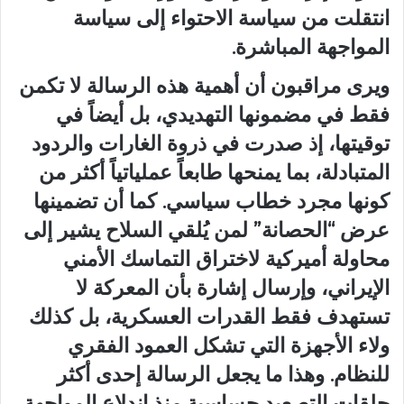
انتقلت من سياسة الاحتواء إلى سياسة
المواجهة المباشرة.
ويرى مراقبون أن أهمية هذه الرسالة لا تكمن
فقط في مضمونها التهديدي، بل أيضاً في
توقيتها، إذ صدرت في ذروة الغارات والردود
المتبادلة، بما يمنحها طابعاً عملياتياً أكثر من
كونها مجرد خطاب سياسي. كما أن تضمينها
عرض “الحصانة” لمن يُلقي السلاح يشير إلى
محاولة أميركية لاختراق التماسك الأمني
الإيراني، وإرسال إشارة بأن المعركة لا
تستهدف فقط القدرات العسكرية، بل كذلك
ولاء الأجهزة التي تشكل العمود الفقري
للنظام. وهذا ما يجعل الرسالة إحدى أكثر
حلقات التصعيد حساسية منذ اندلاع المواجهة