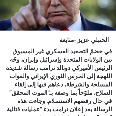
الحنبلي عزيز -متابعة
في خضمّ التصعيد العسكري غير المسبوق
بين الولايات المتحدة وإسرائيل وإيران، وجّه
الرئيس الأميركي دونالد ترامب رسالة شديدة
اللهجة إلى الحرس الثوري الإيراني والقوات
المسلحة والشرطة، دعاهم فيها إلى إلقاء
السلاح، ملوّحاً بما وصفه بـ“الموت المحقق”
في حال رفضهم الاستسلام. وجاءت هذه
الرسالة بعد إعلان ترامب بدء “عمليات قتالية