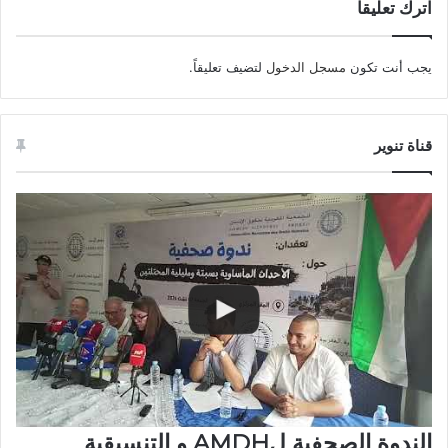
اترك تعليقاً
يجب أنت تكون
مسجل الدخول
لتضيف تعليقاً.
قناة تنوير
الندوة الصحفية لAMDH و التنسيقية