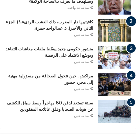
ويستهدف ما يعرف بـ«سياحة الولادة»
منذ ساعة واحدة
كافيتيريا دار المغرب، ذلك العشب الرديء..! ( الجزء
الثاني والأخير). ذ. عبدالواحد حمزة.
منذ ساعتين
منشور حكومي جديد يبسّط ملفات معاشات التقاعد
ويوسّع الاعتماد على الرقمنة
منذ ساعتين
مراكش.. حين تتحول الصحافة من مسؤولية مهنية
إلى مجرد حضور
منذ ساعتين
سبتة تستعد لدفن 80 مهاجراً وسط سباق للكشف
عن هويات الضحايا وقلق عائلات المفقودين
منذ ساعتين