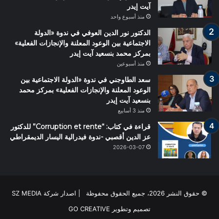
آيت إيدر
منذ أسبوع واحد
الدكتور نور الدين العوفي في ندوة «الدولة
الاجتماعية بين الوعود المعلنة والإنجازات الفعلية»
بمركز محمد بنسعيد آيت إيدر
منذ أسبوعين
سعد الطاوجني في ندوة «الدولة الاجتماعية بين
الوعود المعلنة والإنجازات الفعلية» بمركز محمد
بنسعيد آيت إيدر
منذ 3 أسابيع
قراءة في كتاب: “Corruption et rente” للدكتور
عز الدين أقصبي -ندوة فيدرالية اليسار الديمقراطي
2026-03-07
© حقوق النشر 2026، جميع الحقوق محفوظة | اصدار شركة SZ MEDIA
تصميم وتطوير
GO CREATIVE