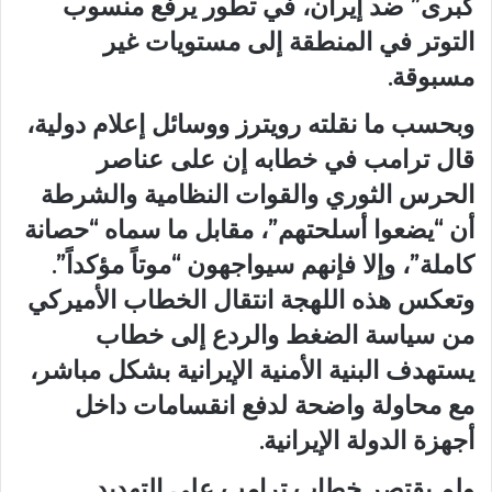
كبرى” ضد إيران، في تطور يرفع منسوب
التوتر في المنطقة إلى مستويات غير
مسبوقة.
وبحسب ما نقلته رويترز ووسائل إعلام دولية،
قال ترامب في خطابه إن على عناصر
الحرس الثوري والقوات النظامية والشرطة
أن “يضعوا أسلحتهم”، مقابل ما سماه “حصانة
كاملة”، وإلا فإنهم سيواجهون “موتاً مؤكداً”.
وتعكس هذه اللهجة انتقال الخطاب الأميركي
من سياسة الضغط والردع إلى خطاب
يستهدف البنية الأمنية الإيرانية بشكل مباشر،
مع محاولة واضحة لدفع انقسامات داخل
أجهزة الدولة الإيرانية.
ولم يقتصر خطاب ترامب على التهديد