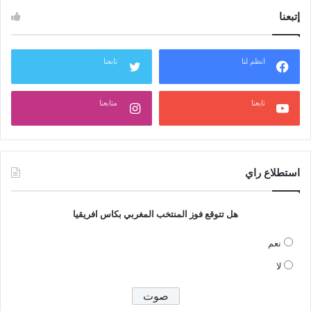
إتبعنا
انظم لنا
تابعنا
تابعنا
متابعنا
استطلاع راي
هل تتوقع فوز المنتخب المغربي بكاس افريقيا
نعم
لا