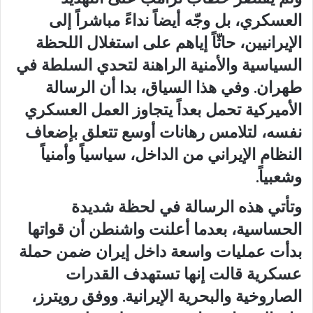
العسكري، بل وجّه أيضاً نداءً مباشراً إلى
الإيرانيين، حاثّاً إياهم على استغلال اللحظة
السياسية والأمنية الراهنة لتحدي السلطة في
طهران. وفي هذا السياق، بدا أن الرسالة
الأميركية تحمل بعداً يتجاوز العمل العسكري
نفسه، لتلامس رهانات أوسع تتعلق بإضعاف
النظام الإيراني من الداخل، سياسياً وأمنياً
وشعبياً.
وتأتي هذه الرسالة في لحظة شديدة
الحساسية، بعدما أعلنت واشنطن أن قواتها
بدأت عمليات واسعة داخل إيران ضمن حملة
عسكرية قالت إنها تستهدف القدرات
الصاروخية والبحرية الإيرانية. ووفق رويترز،