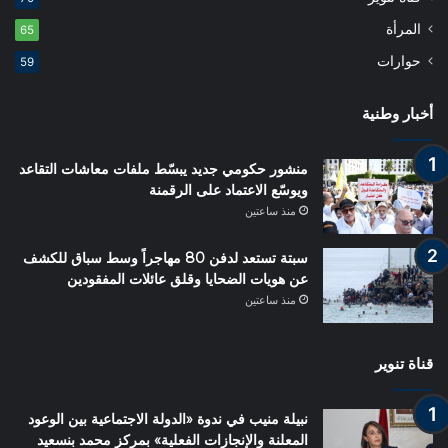
المرأة
65
حوارات
59
أخبار وطنية
منشور حكومي جديد يبسّط ملفات معاشات التقاعد
ويوسّع الاعتماد على الرقمنة
منذ ساعتين
سبتة تستعد لدفن 80 مهاجراً وسط سباق للكشف
عن هويات الضحايا وقلق عائلات المفقودين
منذ ساعتين
قناة تنوير
نبيلة منيب في ندوة «الدولة الاجتماعية بين الوعود
المعلنة والإنجازات الفعلية» بمركز محمد بنسعيد