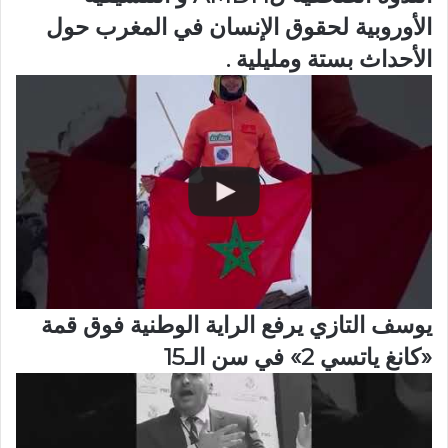
الأوروبية لحقوق الإنسان في المغرب حول
الأحداث بستة ومليلية .
يوسف التازي يرفع الراية الوطنية فوق قمة
«كانغ ياتسي 2» في سن الـ15