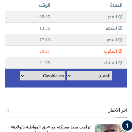
اخر الاخبار
ترامب يجدد معركته مع «حق المواطنة بالولادة»