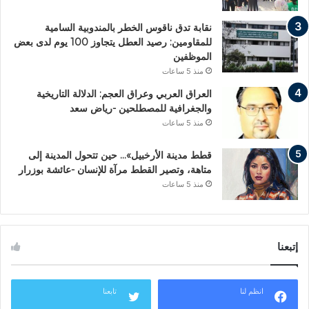
نقابة تدق ناقوس الخطر بالمندوبية السامية
للمقاومين: رصيد العطل يتجاوز 100 يوم لدى بعض
الموظفين
منذ 5 ساعات
العراق العربي وعراق العجم: الدلالة التاريخية
والجغرافية للمصطلحين -رياض سعد
منذ 5 ساعات
قطط مدينة الأرخبيل»… حين تتحول المدينة إلى
متاهة، وتصير القطط مرآة للإنسان -عائشة بوزرار
منذ 5 ساعات
إتبعنا
انظم لنا
تابعنا