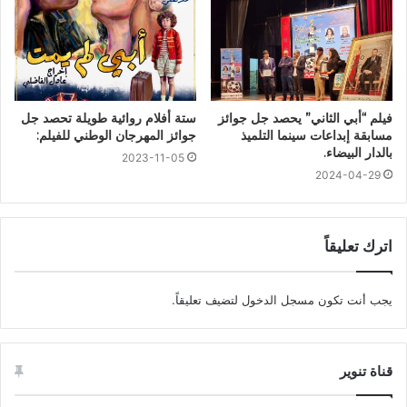
فيلم “أبي الثاني” يحصد جل جوائز
ستة أفلام روائية طويلة تحصد جل
مسابقة إبداعات سينما التلميذ
جوائز المهرجان الوطني للفيلم:
بالدار البيضاء.
2023-11-05
2024-04-29
اترك تعليقاً
يجب أنت تكون
مسجل الدخول
لتضيف تعليقاً.
قناة تنوير