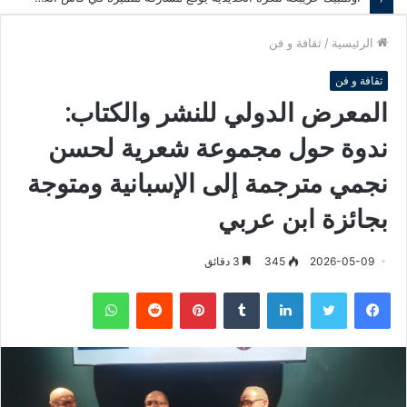
الرئيسية
/
ثقافة و فن
ثقافة و فن
المعرض الدولي للنشر والكتاب:
ندوة حول مجموعة شعرية لحسن
نجمي مترجمة إلى الإسبانية ومتوجة
بجائزة ابن عربي
2026-05-09
345
3 دقائق
فيسبوك
تويتر
لينكدإن
‏Tumblr
بينتيريست
‏Reddit
واتساب