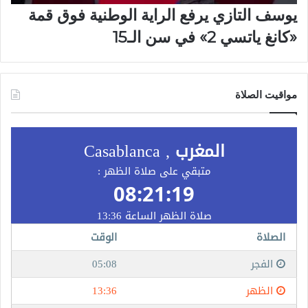
يوسف التازي يرفع الراية الوطنية فوق قمة
«كانغ ياتسي 2» في سن الـ15
مواقيت الصلاة