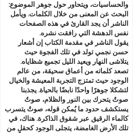
والحساسيات، ويتحاور حول جوهر الموضوع:
البحث عن المعنى من خلال الكلمات. ويأمل
الناشر أن يجد القارئ في هذه الصفحات
نفس الدهشة التي رافقت نشره.
يقول الناشر في مقدمة الكتاب إن أشعار
حسن نجمي تولد في تلك الفجوة حيث
يتلاشى النهار ويعيد الليل تجميع شظاياه.
تصعد كلماته من أعماق سحيقة، من عالم
الوجود حيث تمتزج التجربة المعيشة والخيال
لتشكلا جوهرًا واحدًا نابضًا بالحياة. يجذبنا
صوتٌ يتحرك بين النور والظلام، صوتٌ
يستكشف حدود ما يُمكن قوله، صوتٌ يتسرب
كالماء الرقيق عبر شقوق الذاكرة. هناك، في
تلك الأرض الغامضة، يتجلى الوجود كحقلٍ من