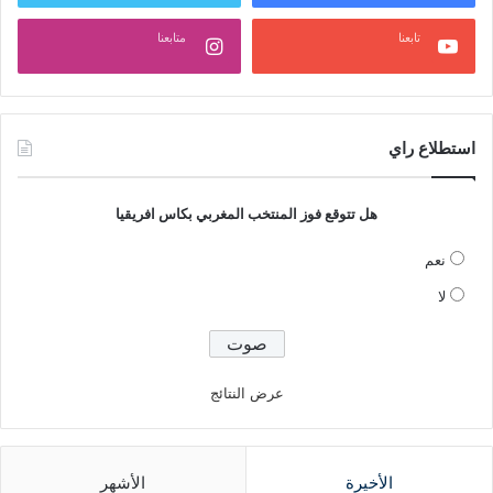
تابعنا
متابعنا
استطلاع راي
هل تتوقع فوز المنتخب المغربي بكاس افريقيا
نعم
لا
عرض النتائج
الأخيرة
الأشهر