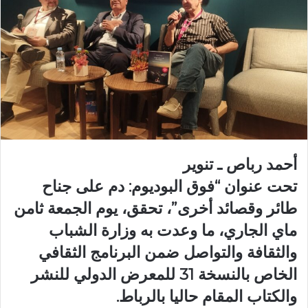
أحمد رباص ـ تنوير
تحت عنوان “فوق البوديوم: دم على جناح
طائر وقصائد أخرى”، تحقق، يوم الجمعة ثامن
ماي الجاري، ما وعدت به وزارة الشباب
والثقافة والتواصل ضمن البرنامج الثقافي
الخاص بالنسخة 31 للمعرض الدولي للنشر
والكتاب المقام حاليا بالرباط.