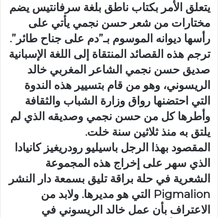
يتعلق الأمر بكتاب ناطق بلغة سرفانتيس يضم
مختارات من شعر حسن نجمي يأتي على
رأسها ديوانه الموسوم بـ”دم على جناح طائر”.
ترجم هذه القصائد المنتقاة إلى اللغة الإسبانية
صديق حسن نجمي الشاعر المغربي خالد
الريسوني، وهو من قام بتسيير هذه الندوة
التي احتضنها رواق وزارة الشباب والثقافة
وأطرها كل من حسن نجمي وصديقه الذي لم
يلتق به منذ ثلاثين سنة خلت.
المقصود بهذا الرجل باسيليو رودريغيز كانيادا
الذي سهر على إخراج هذه المجموعة
الشعرية في حلة براقة تليق بسمعة دار النشر
Pigmalion التي هو مديرها. ولابد من
الاعتراف بأن عمل خالد الريسوني في