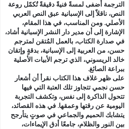
الترجمة أضفى لمسةً فنيةً دقيقةً تُكمّل روعة
النص، ناقلاً إلى الإسبانية عبق النص العربي
الأصلي. ومن المناسب، في هذا المقام،
الإشارة إلى أن مدير دار النشر الإسبانية أشاد،
في صدارة الكتاب، بالعمل المُتقن لمترجم
حسن، من العربية إلى الإسبانية، بدقةٍ وإتقان
خالد الريسوني، الذي ترجم الأبيات الأصلية
ببراعة الصائغ.
على ظهر غلاف هذا الكتاب نقرأ أن أشعار
حسن نجمي تتجاوز تلك العتبة التي فيها
تتحول الذاكرة إلى نفس، وتكشف التجربة
اليومية عن رقتها وعمقها. في هذه القصائد،
يتشابك الحميم والجماعي في صوتٍ يتأرجح
بين النور والظلام، جامعًا أدق الإيماءات،