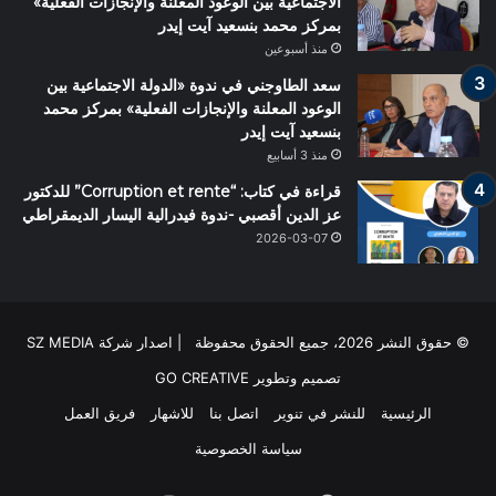
الاجتماعية بين الوعود المعلنة والإنجازات الفعلية»
بمركز محمد بنسعيد آيت إيدر
منذ أسبوعين
سعد الطاوجني في ندوة «الدولة الاجتماعية بين
الوعود المعلنة والإنجازات الفعلية» بمركز محمد
بنسعيد آيت إيدر
منذ 3 أسابيع
قراءة في كتاب: “Corruption et rente” للدكتور
عز الدين أقصبي -ندوة فيدرالية اليسار الديمقراطي
2026-03-07
© حقوق النشر 2026، جميع الحقوق محفوظة | اصدار شركة SZ MEDIA
تصميم وتطوير
GO CREATIVE
الرئيسية
للنشر في تنوير
اتصل بنا
للاشهار
فريق العمل
سياسة الخصوصية