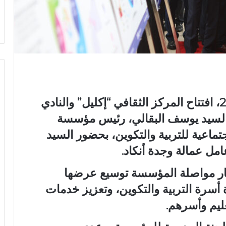
شهدت مدينة وجدة، يوم 7 ماي 2026، افتتاح المركز الثقافي “إكليل” والنادي
لسيد يوسف البقالي، رئيس مؤسسة
ماعية للتربية والتكوين، بحضور السيد
ل عمالة وجدة أنكاد.
إطار مواصلة المؤسسة توسيع عرضها
 أسرة التربية والتكوين، وتعزيز خدمات
ليم وأسرهم.