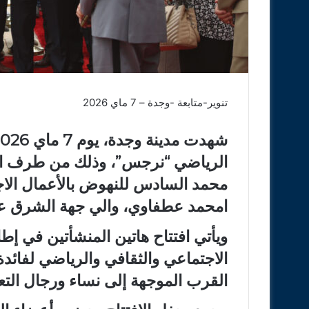
تنوير-متابعة -وجدة – 7 ماي 2026
الرياضي “نرجس”، وذلك من طرف ا
محمد السادس للنهوض بالأعمال الاجت
امحمد عطفاوي، والي جهة الشرق عام
ويأتي افتتاح هاتين المنشأتين في 
الاجتماعي والثقافي والرياضي لفائدة
القرب الموجهة إلى نساء ورجال التع