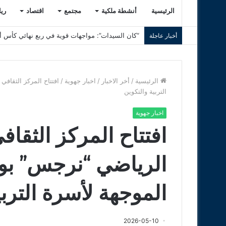
الرئيسية
أنشطة ملكية
مجتمع
اقتصاد
ري
“كان السيدات”: مواجهات قوية في ربع نهائي كأس أم
أخبار عاجلة
الرئيسية
/
أخر الاخبار
/
اخبار جهوية
/
افتتاح المركز الثقافي
التربية والتكوين
اخبار جهوية
افتتاح المركز الثقاف
الرياضي “نرجس” بوج
الموجهة لأسرة التربي
2026-05-10