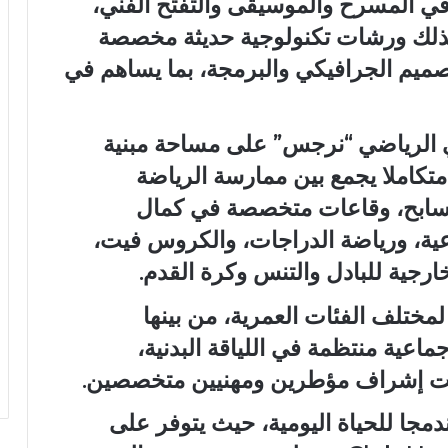
ي المسرح والموسيقى والتفتح الفني،
ذلك ورشات تكنولوجية حديثة مخصصة
التصميم الجرافيكي والبرمجة، بما يساهم في
ادي الرياضي “نرجس” على مساحة مبنية
عرضا متكاملا يجمع بين ممارسة الرياضة
 مسابح، وقاعات متخصصة في كمال
عية، ورياضة الدراجات، والكروس فيت،
ارجية للبادل والتنس وكرة القدم.
لمختلف الفئات العمرية، من بينها
عية منتظمة في اللياقة البدنية،
 تحت إشراف مؤطرين ومهنيين متخصصين.
مجا للحياة اليومية، حيث يتوفر على