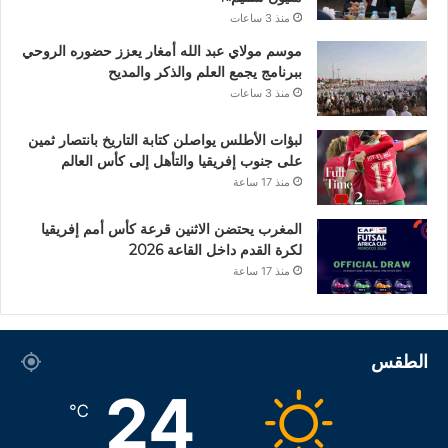
منذ 3 ساعات
موسم مولاي عبد الله أمغار يعزز حضوره الروحي
ببرنامج يجمع العلم والذكر والمديح
منذ 3 ساعات
لبؤات الأطلس يواصلن كتابة التاريخ بانتصار ثمين
على جنوب إفريقيا والتأهل إلى كأس العالم
منذ 17 ساعة
المغرب يحتضن الاثنين قرعة كأس أمم إفريقيا
لكرة القدم داخل القاعة 2026
منذ 17 ساعة
الطقس
24
℃