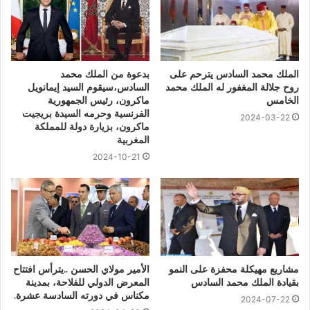
الملك محمد السادس يترحم على
بدعوة من الملك محمد
روح جلالة المغفور له الملك محمد
السادس،سيقوم السيد إيمانويل
الخامس
ماكرون، رئيس الجمهورية
الفرنسية وحرمه السيدة بريجيت
2024-03-22
ماكرون، بزيارة دولة للمملكة
المغربية
2024-10-21
مشاريع مهيكلة محفزة على النمو
الأمير مولاي الحسن ..يترأس افتتاح
بقيادة الملك محمد السادس
المعرض الدولي للفلاحة، بمدينة
مكناس في دورته السادسة عشرة.
2024-07-22