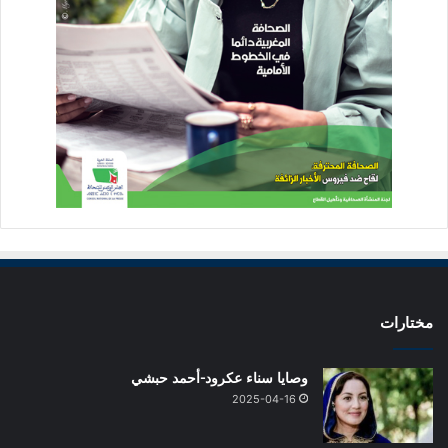
مختارات
وصايا سناء عكرود-أحمد حبشي
2025-04-16