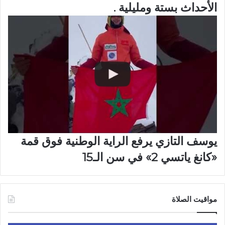
الأحداث بستة ومليلية .
يوسف التازي يرفع الراية الوطنية فوق قمة
«كانغ ياتسي 2» في سن الـ15
مواقيت الصلاة