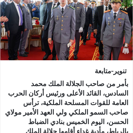
تنوير-متابعة
بأمر من صاحب الجلالة الملك محمد
السادس، القائد الأعلى ورئيس أركان الحرب
العامة للقوات المسلحة الملكية، ترأس
صاحب السمو الملكي ولي العهد الأمير مولاي
الحسن، اليوم الخميس بنادي الضباط
بالرباط، مأدبة غداء أقامها جلالة الملك