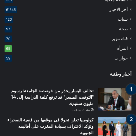
331
أخر الاخبار
6٬545
شباب
120
صحة
97
قناة تنوير
70
المرأة
65
حوارات
59
أخبار وطنية
تحالف اليسار يحذر من خوصصة الجامعة: رسوم
“التوقيت الميسر” قد ترفع كلفة الدراسة إلى 14
مليون سنتيم».
منذ 3 ساعات
كولومبيا تعلن تحولا في موقفها من قضية الصحراء
وتؤكد الاعتراف بسيادة المغرب على أقاليمه
الجنوبية