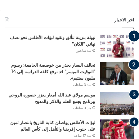
اخر الاخبار
نهيلة بنزينة تتألق وتقود لبؤات الأطلس نحو نصف
نهائي “الكان”
منذ ساعتين
تحالف اليسار يحذر من خوصصة الجامعة: رسوم
“التوقيت الميسر” قد ترفع كلفة الدراسة إلى 14
مليون سنتيم».
منذ 3 ساعات
موسم مولاي عبد الله أمغار يعزز حضوره الروحي
ببرنامج يجمع العلم والذكر والمديح
منذ 3 ساعات
لبؤات الأطلس يواصلن كتابة التاريخ بانتصار ثمين
على جنوب إفريقيا والتأهل إلى كأس العالم
منذ 17 ساعة