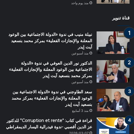
منذ يوم واحد
قناة تنوير
نبيلة منيب في ندوة «الدولة الاجتماعية بين الوعود
المعلنة والإنجازات الفعلية» بمركز محمد بنسعيد
آيت إيدر
منذ أسبوعين
الدكتور نور الدين العوفي في ندوة «الدولة
الاجتماعية بين الوعود المعلنة والإنجازات الفعلية»
بمركز محمد بنسعيد آيت إيدر
منذ أسبوعين
سعد الطاوجني في ندوة «الدولة الاجتماعية بين
الوعود المعلنة والإنجازات الفعلية» بمركز محمد
بنسعيد آيت إيدر
منذ 3 أسابيع
قراءة في كتاب: “Corruption et rente” للدكتور
عز الدين أقصبي -ندوة فيدرالية اليسار الديمقراطي
2026-03-07