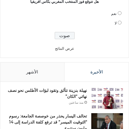
هل تتوقع فوز المنتخب المغربي بكاس افريقيا
نعم
لا
عرض النتائج
الأخيرة
الأشهر
نهيلة بنزينة تتألق وتقود لبؤات الأطلس نحو نصف
نهائي “الكان”
منذ ساعتين
تحالف اليسار يحذر من خوصصة الجامعة: رسوم
“التوقيت الميسر” قد ترفع كلفة الدراسة إلى 14
مليون سنتيم».