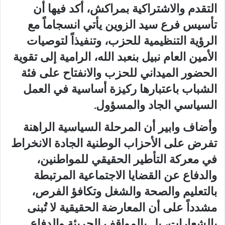
التقدم والاشتراكية بمراكش، أكد فيها أن
تأسيس فرع سيد الزوين يأتي انسجاماً مع
الرؤية التنظيمية للحزب، وتنفيذاً لتوصيات
الأمين العام نبيل بنعبد الله، الرامية إلى تقوية
الحضور الميداني للحزب والانفتاح على فئة
الشباب باعتبارها ركيزة أساسية في العمل
السياسي الجاد والمسؤول.
وأضاف وابير أن المرحلة السياسية الراهنة
تفرض على الأحزاب الوطنية الجادة الانخراط
في معركة التأطير الحقيقي للمواطنين،
والدفاع عن القضايا الاجتماعية المرتبطة
بالتعليم والصحة والشغل وتكافؤ الفرص،
مشدداً على أن المعارضة الحقيقية لا تُبنى
بالشعارات، بل بالمواقف الجريئة والدفاع