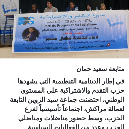
متابعة سعيد حمان
في إطار الدينامية التنظيمية التي يشهدها
حزب التقدم والاشتراكية على المستوى
الوطني، احتضنت جماعة سيد الزوين التابعة
لعمالة مراكش، اجتماعاً تأسيسياً لفرع
الحزب، وسط حضور مناضلات ومناضلي
الحزب وعدد من الفعاليات السياسية