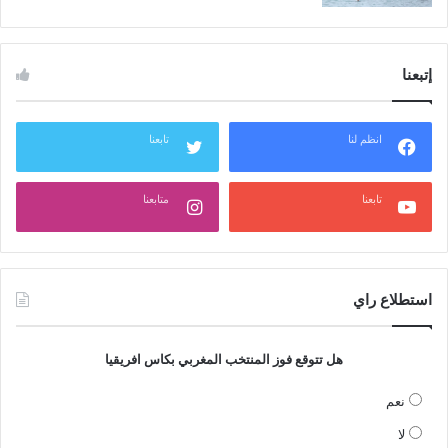
إتبعنا
انظم لنا
تابعنا
تابعنا
متابعنا
استطلاع راي
هل تتوقع فوز المنتخب المغربي بكاس افريقيا
نعم
لا