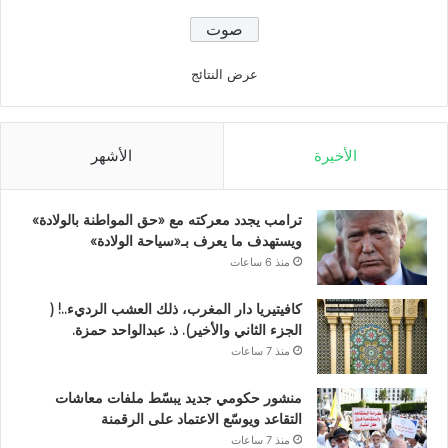
عرض النتائج
الأخيرة
الأشهر
ترامب يجدد معركته مع «حق المواطنة بالولادة»
ويستهدف ما يعرف بـ«سياحة الولادة»
منذ 6 ساعات
كافيتيريا دار المغرب، ذلك العشب الرديء..! (
الجزء الثاني والأخير). ذ. عبدالواحد حمزة.
منذ 7 ساعات
منشور حكومي جديد يبسّط ملفات معاشات
التقاعد ويوسّع الاعتماد على الرقمنة
منذ 7 ساعات