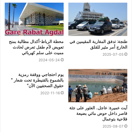
طنجة: تدفق المغاربة المقيمين في
محطة الرباط-أكدال مطالبة بمنح
الخارج أمر مثير للقلق
تعويض لأم طفل تعرض لحادث
مميت على سلم كهربائي
2025-07-05
2024-05-24
يوم احتجاجي ووقفة رمزية
بالشموع بالقنيطرة تحت شعار ”
حقوق الصحفيين الآن”
2022-11-16
آيت عميرة: عاجل.. العثور على جثة
قاصر داخل حوض مائي بضيعة
فلاحية بتوعمال
2025-08-07