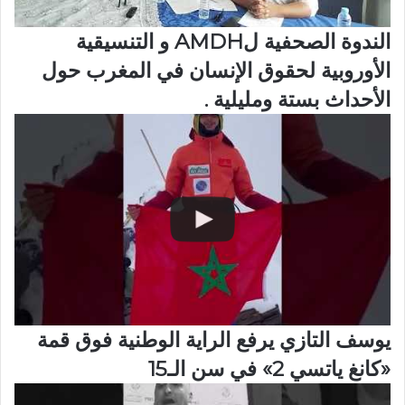
الندوة الصحفية لAMDH و التنسيقية
الأوروبية لحقوق الإنسان في المغرب حول
الأحداث بستة ومليلية .
يوسف التازي يرفع الراية الوطنية فوق قمة
«كانغ ياتسي 2» في سن الـ15