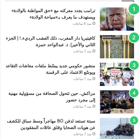
ترامب يجدد معركته مع «حق المواطنة بالولادة»
ويستهدف ما يعرف بـ«سياحة الولادة»
منذ 6 ساعات
كافيتيريا دار المغرب، ذلك العشب الرديء..! ( الجزء
الثاني والأخير). ذ. عبدالواحد حمزة.
منذ 7 ساعات
منشور حكومي جديد يبسّط ملفات معاشات التقاعد
ويوسّع الاعتماد على الرقمنة
منذ 7 ساعات
مراكش.. حين تتحول الصحافة من مسؤولية مهنية
إلى مجرد حضور
منذ 7 ساعات
سبتة تستعد لدفن 80 مهاجراً وسط سباق للكشف
عن هويات الضحايا وقلق عائلات المفقودين
منذ 7 ساعات