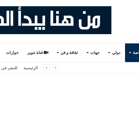
اضة
دولي
جهات
ثقافة و فن
قناة تنوير
حوارات
دم داخل القاعة 2026
الرئيسية
للنشر في ت