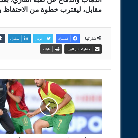
مقابل، ليقترب خطوة من الاحتفاظ با
شاركها
فيسبوك
تويتر
لينكدإن
مشاركة عبر البريد
طباعة