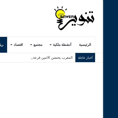
الرئيسية
أنشطة ملكية
مجتمع
اقتصاد
ري
المغرب يحتضن الاثنين قرعة كأس أمم إفريقيا لكرة الق
أخبار عاجلة