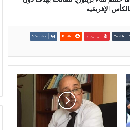
لكأس الإفريقية.
بينتيريست