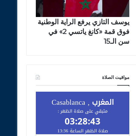
يوسف التازي يرفع الراية الوطنية
فوق قمة «كانغ ياتسي 2» في
سن الـ15
مواقيت الصلاة