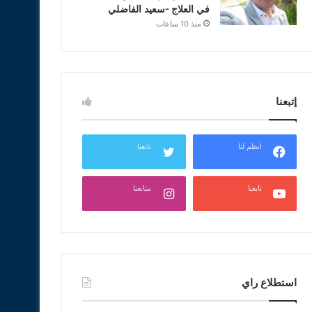
في العلاج -سعيد الفاضلي
منذ 10 ساعات
إتبعنا
انظم لنا
تابعنا
تابعنا
متابعنا
استطلاع راي