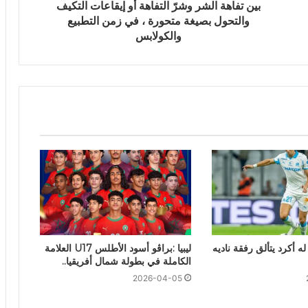
بين تفاهة الشر وشرّ التفاهة أو إيقاعات التكيف
والتحول بصيغة متحورة ، في زمن التطبيع
والكولابس
 أكرد يتألق رفقة ناديه
ليبيا :براڤو أسود الأطلس U17 العلامة
الكاملة في بطولة شمال أفريقيا..
2026-04-05