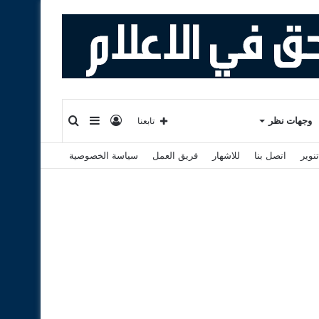
تسجيل
إضافة
بحث
وجهات نظر
تابعنا
نوير
اتصل بنا
للاشهار
فريق العمل
سياسة الخصوصية
الدخول
عمود
عن
جانبي