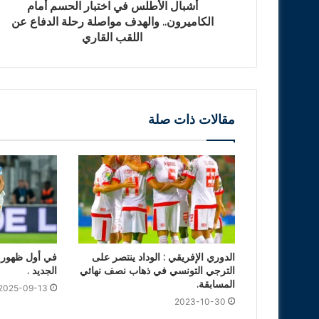
أشبال الأطلس في اختبار الحسم أمام
الكاميرون.. والهدف مواصلة رحلة الدفاع عن
اللقب القاري
مقالات ذات صلة
الدوري الإفريقي : الوداد ينتصر على
في أول ظهور له
الترجي التونسي في ذهاب نصف نهائي
الجديد .
المسابقة.
2025-09-13
2023-10-30