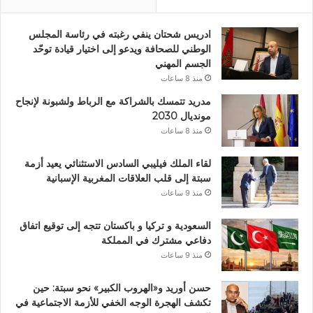
ادريس شحتان ينفي رغبته في رئاسة المجلس
الوطني للصحافة ويدعو إلى اختيار قيادة توحّد
الجسم المهني
منذ 8 ساعات
مدريد تتمسك بالشراكة مع الرباط ولشبونة لإنجاح
مونديال 2030
منذ 8 ساعات
لقاء الملك فيليبي السادس الاستثنائي يعيد أزمة
سبتة إلى قلب العلاقات المغربية الإسبانية
منذ 9 ساعات
السعودية و تركيا و باكستان تتجه إلى توقيع اتفاق
دفاعي مشترك في المملكة
منذ 9 ساعات
حسن أوريد و«الهروب الكبير» نحو سبتة: حين
تكشف الهجرة الوجه الخفي للأزمة الاجتماعية في