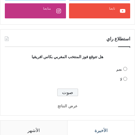
تابعنا
متابعنا
استطلاع راي
هل تتوقع فوز المنتخب المغربي بكاس افريقيا
نعم
لا
عرض النتائج
الأخيرة
الأشهر