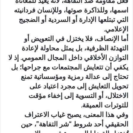
فعل مقاومة ضد التفاهة، لأنه يعيد للمعاناة
اسمها، وللذاكرة صوتها، وللإنسان فردانيته
التي تبتلعها الإدارة أو السردية أو الضجيج
الإعلامي.
أما الإنصاف، فلا يختزل في التعويض أو
التهدئة الظرفية، بل يمثل محاولة لإعادة
التوازن الأخلاقي داخل المجال العمومي. إذ لا
يكفي أن تتعايش المجتمعات مع جراحها؛ بل
تحتاج إلى عدالة رمزية ومؤسساتية تمنع
تحويل التعايش إلى مجرد اعتياد على
الاختلال، أو التسوية إلى إخفاء مؤقت
للتوترات العميقة.
وفي هذا المعنى، يصبح غياب الاعتراف
الحقيقي أحد شروط “شر التفاهة”، حين