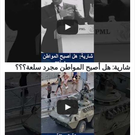
شارية: هل أصبح المواطن مجرد سلعة؟؟؟