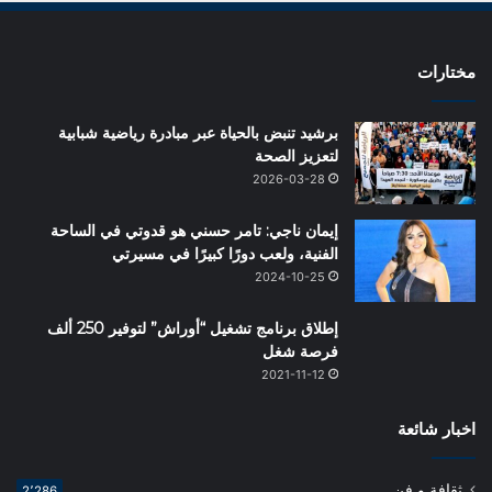
مختارات
برشيد تنبض بالحياة عبر مبادرة رياضية شبابية
لتعزيز الصحة
2026-03-28
إيمان ناجي: تامر حسني هو قدوتي في الساحة
الفنية، ولعب دورًا كبيرًا في مسيرتي
2024-10-25
إطلاق برنامج تشغيل “أوراش” لتوفير 250 ألف
فرصة شغل
2021-11-12
اخبار شائعة
ثقافة و فن
2٬286