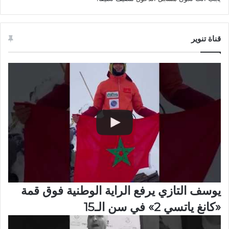
قناة تنوير
يوسف التازي يرفع الراية الوطنية فوق قمة
«كانغ ياتسي 2» في سن الـ15