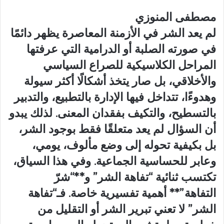
مصطفى المنوزي
لم يعد الشر في الأزمنة المعاصرة يظهر دائمًا
في صورته الصلبة أو الدرامية التي عرفتها
المراحل الكلاسيكية للصراع السياسي
والأخلاقي، بل صار يتخذ أشكالًا أكثر سيولة
وهدوءًا، تتداخل فيها الإدارة بالتطبيع، والتدبير
بالتسطيح، والتكيف بفقدان المعنى. لذلك يبدو
أن السؤال لم يعد متعلقًا فقط بوجود الشر،
بل بكيفية تحوله إلى وضع مألوف، يومي،
وعابر للحساسية الجماعية. وفي هذا السياق،
تكتسب ثنائية “تفاهة الشر” و**“شرّ
التفاهة”** أهمية تفسيرية خاصة. فـ“تفاهة
الشر” لا تعني تبرير الشر أو التقليل من