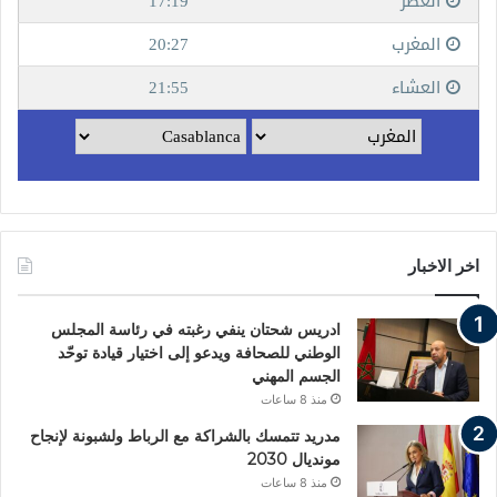
اخر الاخبار
ادريس شحتان ينفي رغبته في رئاسة المجلس
الوطني للصحافة ويدعو إلى اختيار قيادة توحّد
الجسم المهني
منذ 8 ساعات
مدريد تتمسك بالشراكة مع الرباط ولشبونة لإنجاح
مونديال 2030
منذ 8 ساعات