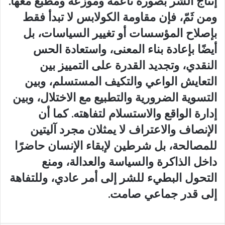
إنتاج الشر بصورة ناعمة وموزعة ومطبع معها.
ومن ثَمّ، فإن مقاومة الكولابس لا تبدأ فقط
بإصلاح المؤسسات أو تغيير السياسات، بل
أيضًا بإعادة بناء المعنى، واستعادة الحس
النقدي، وتجديد القدرة على التمييز بين
التعايش الواعي والتكيف المستسلم، وبين
التسوية الضرورية والتطبيع مع الاختلال، وبين
إدارة الواقع والاستسلام لتفاهته. كما أن
الإنصاف والاعتراف لا يمثلان مجرد آليتين
للمصالحة، بل شرطين لإبقاء الإنسان حاضرًا
داخل الذاكرة والسياسة والعدالة، ومنع
التحول البطيء للشر إلى أمر عادي، وللتفاهة
إلى قدر جماعي صامت.