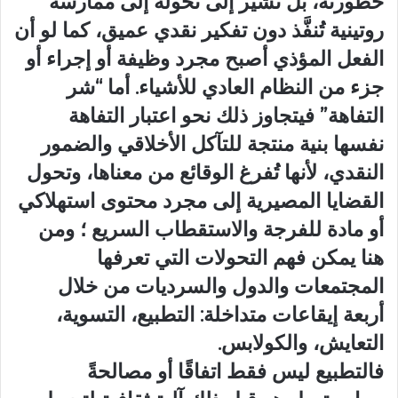
خطورته، بل تشير إلى تحوله إلى ممارسة
روتينية تُنفَّذ دون تفكير نقدي عميق، كما لو أن
الفعل المؤذي أصبح مجرد وظيفة أو إجراء أو
جزء من النظام العادي للأشياء. أما “شر
التفاهة” فيتجاوز ذلك نحو اعتبار التفاهة
نفسها بنية منتجة للتآكل الأخلاقي والضمور
النقدي، لأنها تُفرغ الوقائع من معناها، وتحول
القضايا المصيرية إلى مجرد محتوى استهلاكي
أو مادة للفرجة والاستقطاب السريع ؛ ومن
هنا يمكن فهم التحولات التي تعرفها
المجتمعات والدول والسرديات من خلال
أربعة إيقاعات متداخلة: التطبيع، التسوية،
التعايش، والكولابس.
فالتطبيع ليس فقط اتفاقًا أو مصالحةً