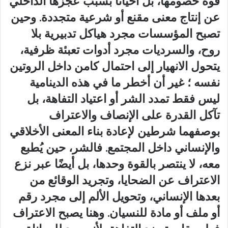
قوة خصومها، بل أحيانًا بسبب عجزها الداخلي
عن إنتاج معنى مقنع أو شرعية متجددة. وحين
تصبح المؤسسات مجرد هياكل تدبيرية بلا
روح، والسرديات مجرد أدوات تعبئة ظرفية،
يتحول الانهيار إلى احتمال كامن داخل الروتين
نفسه ؛ غير أن أخطر ما في هذه الدينامية
ليس فقط تمدد الشر أو اعتياد التفاهة، بل
تآكل القدرة على الإنصاف والاعتراف
بوصفهما شرطين لإعادة بناء المعنى الأخلاقي
والإنساني داخل المجتمع. فالشر، حين يُطبع
معه، لا ينتصر بالقوة وحدها، بل أيضًا عبر نزع
الاعتراف عن الضحايا، وتجريد الوقائع من
بعدها الإنساني، وتحويل الألم إلى مجرد رقم
أو ملف أو مادة للنسيان. وهنا يصبح الاعتراف