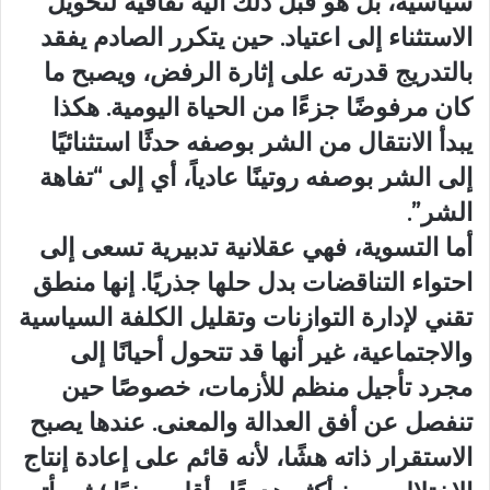
سياسية، بل هو قبل ذلك آلية ثقافية لتحويل
الاستثناء إلى اعتياد. حين يتكرر الصادم يفقد
بالتدريج قدرته على إثارة الرفض، ويصبح ما
كان مرفوضًا جزءًا من الحياة اليومية. هكذا
يبدأ الانتقال من الشر بوصفه حدثًا استثنائيًا
إلى الشر بوصفه روتينًا عادياً، أي إلى “تفاهة
الشر”.
أما التسوية، فهي عقلانية تدبيرية تسعى إلى
احتواء التناقضات بدل حلها جذريًا. إنها منطق
تقني لإدارة التوازنات وتقليل الكلفة السياسية
والاجتماعية، غير أنها قد تتحول أحيانًا إلى
مجرد تأجيل منظم للأزمات، خصوصًا حين
تنفصل عن أفق العدالة والمعنى. عندها يصبح
الاستقرار ذاته هشًا، لأنه قائم على إعادة إنتاج