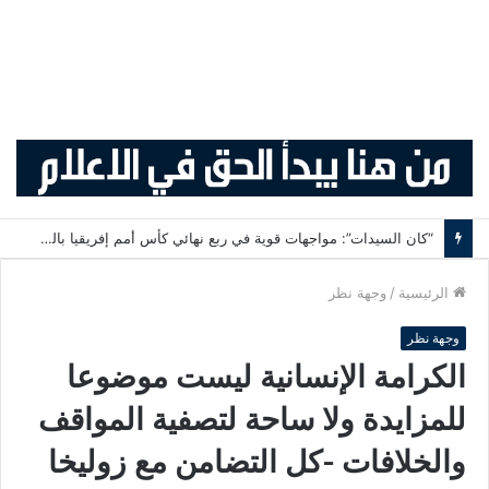
“كان السيدات”: مواجهات قوية في ربع نهائي كأس أمم إفريقيا بالمغرب
الرئيسية
/
وجهة نظر
وجهة نظر
الكرامة الإنسانية ليست موضوعا
للمزايدة ولا ساحة لتصفية المواقف
والخلافات -كل التضامن مع زوليخا