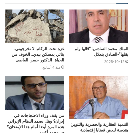
الملك محمد السادس: “قالها ولم
غزة تحت الركام: لا تخرجوني..
يقلها”-الصادق بنعلال
بناتي يمسكن بيدي.. الخوف من
الحياة -الدكتور حسن العاصي
2025-10-12
منذ 4 أسابيع
من يقف وراء الاحتجاجات في
إيران؟ وهل يصمد النظام الإيراني
التنمية العقارية والحضرية والتنوير:
هذه المرة أيضا أمام هذا الإمتحان؟
هندسة لبعض قضايا إقتصادية-
-د. محمد أكديد