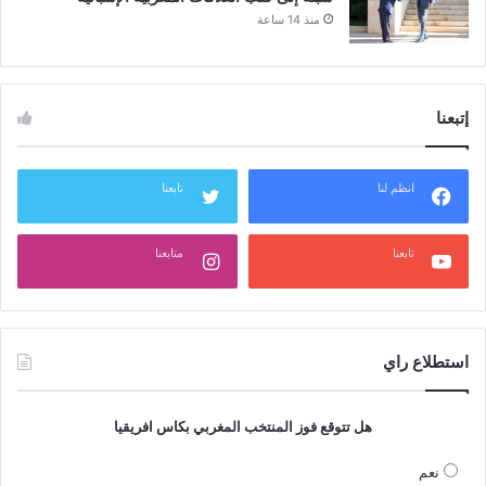
منذ 14 ساعة
إتبعنا
انظم لنا
تابعنا
تابعنا
متابعنا
استطلاع راي
هل تتوقع فوز المنتخب المغربي بكاس افريقيا
نعم