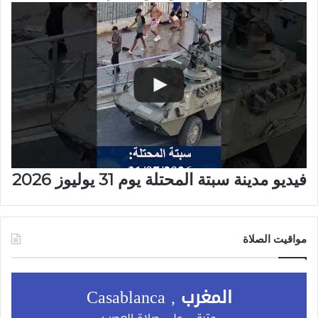
فيديو مدينة سبتة المحتلة يوم 31 يوليوز 2026
مواقيت الصلاة