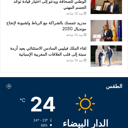
الوطني للصحافة ويدعو إلى اختيار قيادة توحّد
الجسم المهني
منذ 13 ساعة
مدريد تتمسك بالشراكة مع الرباط ولشبونة لإنجاح
مونديال 2030
منذ 13 ساعة
لقاء الملك فيليبي السادس الاستثنائي يعيد أزمة
سبتة إلى قلب العلاقات المغربية الإسبانية
منذ 14 ساعة
الطقس
24
℃
الدار البيضاء
24º - 23º
69%