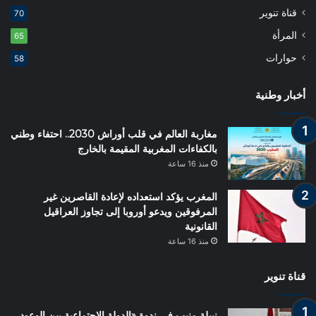
قناة تنوير
70
المرأة
65
حوارات
58
أخبار وطنية
مغاربة العالم في قلب أوراش 2030.. احتفاء وطني
بالكفاءات المغربية المقيمة بالخارج
منذ 16 ساعة
المغرب يؤكد استعداده لإعادة القاصرين غير
المرفوقين ويدعو أوروبا إلى تجاوز العراقيل
القانونية
منذ 16 ساعة
قناة تنوير
نبيلة منيب في ندوة «الدولة الاجتماعية بين الوعود