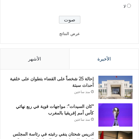
لا
عرض النتائج
الأخيرة
الأشهر
إحالة 25 شخصاً على القضاء بتطوان على خلفية
أحداث سبتة
منذ ساعتين
“كان السيدات”: مواجهات قوية في ربع نهائي
كأس أمم إفريقيا بالمغرب
منذ ساعتين
ادريس شحتان ينفي رغبته في رئاسة المجلس