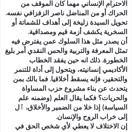
الاحترام الإنساني مهما كان الموقف من
الحراك أو من المناضل ناصر الزفزافي نفسه.
تحويل السيدة زليخة إلى أهداف للشماتة أو
السخرية يكشف أزمة قيم ومصداقية.
أن يصدر مثل هذا السلوك عمن يفترض فيه
تمثل المعرفة والتربية والحس النقدي أمر بليغ
الخطورة. ذلك انه حين يفقد الخطاب
الأكاديمي إنسانيته، ويتحول إلى أداة للتنمر
والتحقير، فإنه يسقط أخلاقيا. فما بالك بمن
يتحدث عن بناء مشروع حزب المساواة
والحريات؟ فكما يقال العلم (وضمنه علم
السياسة) إذا خلا من الضمير والأخلاق، ٱل
إلى خراب الروح والإنسان.
إن الاختلاف لا يعطي لأي شخص الحق في