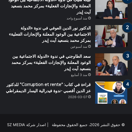
المعلنة والإنجازات الفعلية» بمركز محمد بنسعيد
آيت إيدر
منذ أسبوع واحد
الدكتور نور الدين العوفي في ندوة «الدولة
الاجتماعية بين الوعود المعلنة والإنجازات الفعلية»
بمركز محمد بنسعيد آيت إيدر
منذ أسبوعين
سعد الطاوجني في ندوة «الدولة الاجتماعية بين
الوعود المعلنة والإنجازات الفعلية» بمركز محمد
بنسعيد آيت إيدر
منذ 3 أسابيع
قراءة في كتاب: “Corruption et rente” للدكتور
عز الدين أقصبي -ندوة فيدرالية اليسار الديمقراطي
2026-03-07
© حقوق النشر 2026، جميع الحقوق محفوظة | اصدار شركة SZ MEDIA