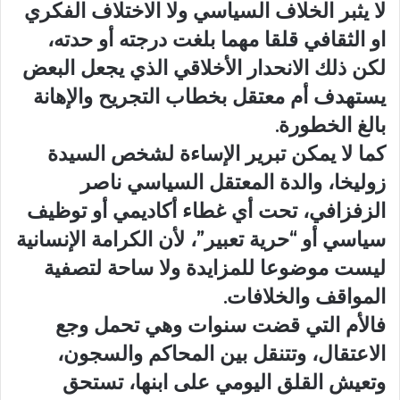
لا يثبر الخلاف السياسي ولا الاختلاف الفكري
او الثقافي قلقا مهما بلغت درجته أو حدته،
لكن ذلك الانحدار الأخلاقي الذي يجعل البعض
يستهدف أم معتقل بخطاب التجريح والإهانة
بالغ الخطورة.
كما لا يمكن تبرير الإساءة لشخص السيدة
زوليخا، والدة المعتقل السياسي ناصر
الزفزافي، تحت أي غطاء أكاديمي أو توظيف
سياسي أو “حرية تعبير”، لأن الكرامة الإنسانية
ليست موضوعا للمزايدة ولا ساحة لتصفية
المواقف والخلافات.
فالأم التي قضت سنوات وهي تحمل وجع
الاعتقال، وتتنقل بين المحاكم والسجون،
وتعيش القلق اليومي على ابنها، تستحق