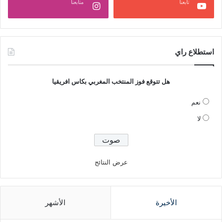
تابعنا
متابعنا
استطلاع راي
هل تتوقع فوز المنتخب المغربي بكاس افريقيا
نعم
لا
عرض النتائج
الأخيرة
الأشهر