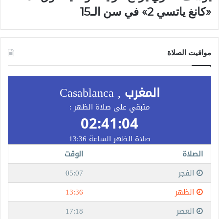
«كانغ ياتسي 2» في سن الـ15
مواقيت الصلاة