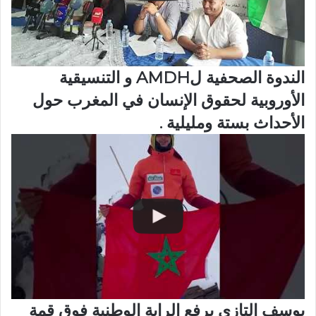
الندوة الصحفية لAMDH و التنسيقية
الأوروبية لحقوق الإنسان في المغرب حول
الأحداث بستة ومليلية .
يوسف التازي يرفع الراية الوطنية فوق قمة