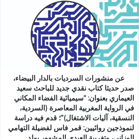
عن منشورات السرديات بالدار البيضاء،
صدر حديثا كتاب نقدي جديد للباحث سعيد
العيماري بعنوان: “سيميائية الفضاء المكاني
في الرواية المغربية المعاصرة (السردية،
النسقية، آليات الاشتغال)”؛ قدم فيه دراسة
لنموذجين روائيين: قمر فاس لفضيلة التهامي
الوزاني، وتغريبة العبدي المشهور بولد