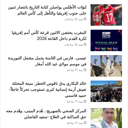
لبؤات الأطلس يواصلن كتابة التاريخ بانتصار ثمين
على جنوب إفريقيا والتأهل إلى كأس العالم
منذ 10 ساعات
المغرب يحتضن الاثنين قرعة كأس أمم إفريقيا
لكرة القدم داخل القاعة 2026
منذ 10 ساعات
عيسى.. فارس في الثامنة يحمل مشعل التبوريدة
في موسم مولاي عبد الله أمغار
منذ 11 ساعة
خالد البكاري يدق ناقوس الخطر: سبتة المحتلة
تعيش أزمة إنسانية كبرى تستوجب تحركاً عاجلاً-
حميد قاسمي
منذ 11 ساعة
المركز الصحي بالصهريج… هُدم المبنى، وهُدم معه
حق الساكنة في العلاج -سعيد الفاضلي
منذ 11 ساعة