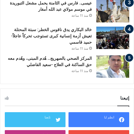
عيسى.. فارس في الثامنة يحمل مشعل التبوريدة
في موسم مولاي عبد الله أمغار
منذ 11 ساعة
خالد البكاري يدق ناقوس الخطر: سبتة المحتلة
تعيش أزمة إنسانية كبرى تستوجب تحركاً عاجلاً-
حميد قاسمي
منذ 11 ساعة
المركز الصحي بالصهريج… هُدم المبنى، وهُدم معه
حق الساكنة في العلاج -سعيد الفاضلي
منذ 11 ساعة
إتبعنا
انظم لنا
تابعنا