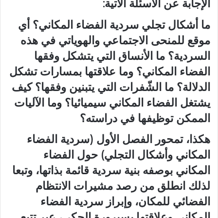
الإجابة عن الأسئلة الآتية:
ما أشكال تجلي سردية الفضاء المكاني؟ أي
موقع للمنحى الاجتماعي والهوياتي في هذه
السردية؟ ما الأنساق التي يتشكل وفقها
الفضاء المكاني؟ وما علاقتها بمسارات تشكل
الدلالة؟ ما الشّفرات التي يتبنين وفقها؟ كيف
يشتغل الفضاء المكاني سيميائيا؟ وما الآليات
الممكن توظيفها في دراسته؟
هكذا، تمحور الفصل الأول (سردية الفضاء
المكاني وأشكال التجلي) حول الفضاء
المكاني بوصفه بنية سردية قائمة بذاتها، وتبعا
لذلك انطلق من رصد مشيرات الانتظام
الفضائي للمكان، وإبراز سردية الفضاء
المكاني وعلاقتها بسيرورة الحكي، عبر تتبع