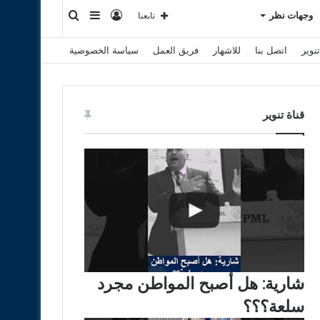
تسجيل
إضافة
بحث
وجهات نظر
تابعنا
نوير
اتصل بنا
للاشهار
فريق العمل
سياسة الخصوصية
الدخول
عمود
عن
جانبي
قناة تنوير
شارية: هل أصبح المواطن مجرد
سلعة؟؟؟