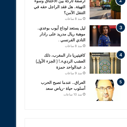
أرصفة تاركة بين الاختناق وسوء
التهيئة.. هل فقد الراجل حقه في
التنقل الآمن؟
منذ 8 ساعات
ليل يستعد لوداع أيوب بوعدي..
موهبة ريال مدريد على رادار
النادي الفرنسي .
منذ 8 ساعات
كافيتيريا دار المغرب، ذلك
العشب الرديء..! ( الجزء الأول)
ذ. عبدالواحد حمزة
منذ 9 ساعات
العراق… عندما تصبح الحرب
أسلوب حياة -رياض سعد
منذ 10 ساعات