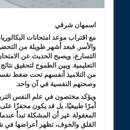
اسمهان شرقي
مع اقتراب موعد امتحانات البكالوريا، ت
والأسر. فبعد أشهر طويلة من التحضي
التسارع، ويصبح الحديث عن الامتحان
التعليمية. وبين الطموح لتحقيق نتا
من التلاميذ أنفسهم تحت ضغط نفسي 
وصحتهم النفسية في آن واحد.
ويؤكد مختصون في علم النفس التربوي 
أمرًا طبيعيًا، بل قد يكون محفزًا على
المعقولة. غير أن المشكلة تبدأ عندم
القلق والخوف، تظهر أعراضها في ش