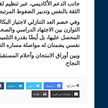
جانب الدعم الأكاديمي، عبر تنظيم ل
الثقة بالنفس وتدبير الضغوط المرتبطة
وفي خضم العد التنازلي لاجتياز البكا
التوازن بين الاجتهاد الدراسي والصحة
المحصل عليها، بل أيضًا بقدرة التلم
نفسي يضمنان له مواصلة مساره التع
وبين أوراق الامتحان وأحلام المستقب
النجاح.
شاركها
فيسبوك
تويتر
لينكدإن
مشاركة عبر البريد
طباعة