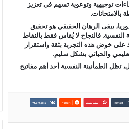
قاءات توجيهية وتوعوية تسهم في تعزيز
 بالامتحانات.
لوريا، يبقى الرهان الحقيقي هو تحقيق
 النفسية. فالنجاح لا يُقاس فقط بالنقاط
يذ على خوض هذه التجربة بثقة واستقرار
ليمي والحياتي بشكل سليم.
ل، تظل الطمأنينة النفسية أحد أهم مفاتيح
بينتيريست