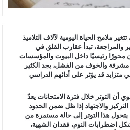
تغير ملامح الحياة اليومية لآلاف التلاميذ
ر والمراجعة، تبدأ عقارب القلق في
 محورًا رئيسيًا داخل البيوت والمؤسسات
ئج مشرفة والخوف من الفشل، يجد الكثير
متزايد قد يؤثر على أدائهم الدراسي
أن التوتر خلال فترة الامتحانات يعدّ
 التركيز والاجتهاد إذا ظل ضمن الحدود
ا يتحول هذا التوتر إلى حالة مستمرة من
كل اضطرابات النوم، فقدان الشهية،