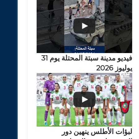
فيديو مدينة سبتة المحتلة يوم 31
يوليوز 2026
لبؤات الأطلس ينهين دور