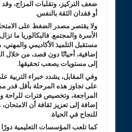
ضعف التركيز، وتقلبات المزاج، وقد تص
أو فقدان الثقة بالنفس.
ولا يقتصر مصدر الضغط على الامتحا
الأسرة والمجتمع. فالبكالوريا ما تزال
مستقبل التلميذ الأكاديمي والمهني، 
إضافية، أحيانًا دون قصد، من خلال 
إلى مستويات يصعب تحقيقها.
وفي المقابل، يشدد خبراء التربية على
على تجاوز هذه المرحلة بأقل قدر م
المراجعة، وتخصيص فترات للراحة والت
إضافة إلى تعزيز ثقافة أن الامتحان، 
للنجاح في الحياة.
كما تلعب المؤسسات التعليمية دورًا أ