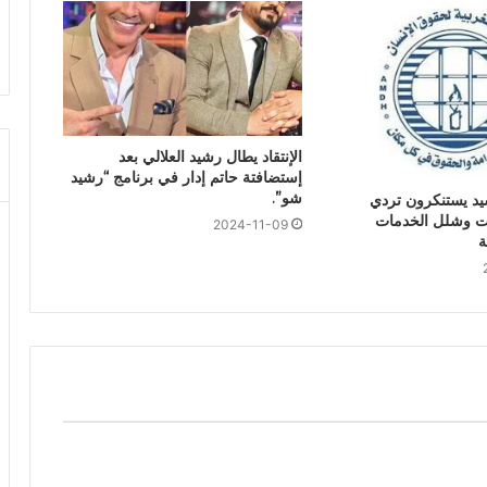
الإنتقاد يطال رشيد العلالي بعد
إستضافتة حاتم إدار في برنامج “رشيد
شو”.
يد يستنكرون تردي
نت وشلل الخدمات
2024-11-09
ة